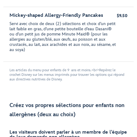
Mickey-shaped Allergy-Friendly Pancakes
$9.50
Servi avec choix de deux (2) sélections et choix d’un petit
lait faible en gras, d’une petite bouteille d’eau Dasani®
ou d’un petit jus de pomme Minute Maid® (pour les
allergies au gluten/blé, aux œufs, au poisson et aux
crustacés, au lait, aux arachides et aux noix, au sésame, et
au soya)
Les articles du menu pour enfants de 9 ans et moins.<br>Repérez le
crochet Disney sur les menus imprimés pour trouver les options qui répond
aux directives nutritives de Disney.
Créez vos propres sélections pour enfants non
allergènes (deux au choix)
Les visiteurs doivent parler à un membre de l’équipe