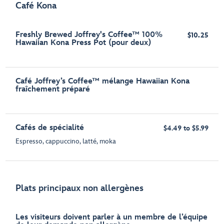
Café Kona
Freshly Brewed Joffrey's Coffee™ 100%
$10.25
Hawaiian Kona Press Pot (pour deux)
Café Joffrey’s Coffee™ mélange Hawaiian Kona
fraîchement préparé
Cafés de spécialité
$4.49 to $5.99
Espresso, cappuccino, latté, moka
Plats principaux non allergènes
Les visiteurs doivent parler à un membre de l’équipe