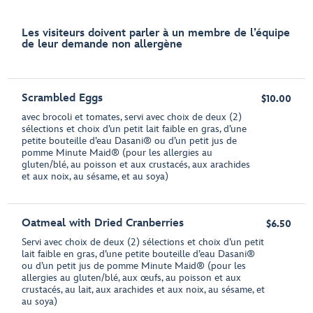
Les visiteurs doivent parler à un membre de l’équipe
de leur demande non allergène
Scrambled Eggs
$10.00
avec brocoli et tomates, servi avec choix de deux (2)
sélections et choix d’un petit lait faible en gras, d’une
petite bouteille d’eau Dasani® ou d’un petit jus de
pomme Minute Maid® (pour les allergies au
gluten/blé, au poisson et aux crustacés, aux arachides
et aux noix, au sésame, et au soya)
Oatmeal with Dried Cranberries
$6.50
Servi avec choix de deux (2) sélections et choix d’un petit
lait faible en gras, d’une petite bouteille d’eau Dasani®
ou d’un petit jus de pomme Minute Maid® (pour les
allergies au gluten/blé, aux œufs, au poisson et aux
crustacés, au lait, aux arachides et aux noix, au sésame, et
au soya)