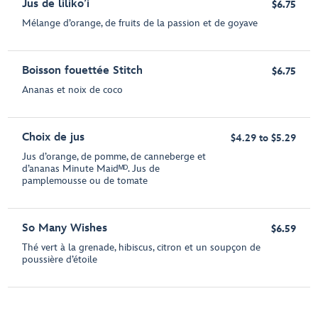
Jus de liliko’i
$6.75
Mélange d’orange, de fruits de la passion et de goyave
Boisson fouettée Stitch
$6.75
Ananas et noix de coco
Choix de jus
$4.29 to $5.29
Jus d’orange, de pomme, de canneberge et
d’ananas Minute Maidᴹᴰ. Jus de
pamplemousse ou de tomate
So Many Wishes
$6.59
Thé vert à la grenade, hibiscus, citron et un soupçon de
poussière d’étoile