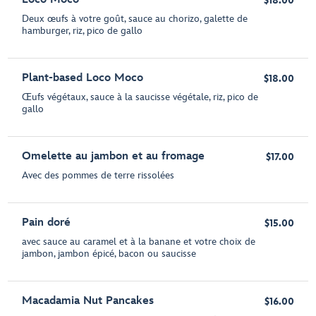
$18.00
Deux œufs à votre goût, sauce au chorizo, galette de
hamburger, riz, pico de gallo
Plant-based Loco Moco
$18.00
Œufs végétaux, sauce à la saucisse végétale, riz, pico de
gallo
Omelette au jambon et au fromage
$17.00
Avec des pommes de terre rissolées
Pain doré
$15.00
avec sauce au caramel et à la banane et votre choix de
jambon, jambon épicé, bacon ou saucisse
Macadamia Nut Pancakes
$16.00