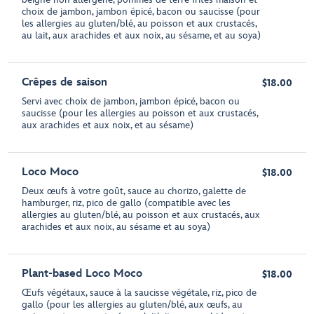
choix de jambon, jambon épicé, bacon ou saucisse (pour
les allergies au gluten/blé, au poisson et aux crustacés,
au lait, aux arachides et aux noix, au sésame, et au soya)
Crêpes de saison
$18.00
Servi avec choix de jambon, jambon épicé, bacon ou
saucisse (pour les allergies au poisson et aux crustacés,
aux arachides et aux noix, et au sésame)
Loco Moco
$18.00
Deux œufs à votre goût, sauce au chorizo, galette de
hamburger, riz, pico de gallo (compatible avec les
allergies au gluten/blé, au poisson et aux crustacés, aux
arachides et aux noix, au sésame et au soya)
Plant-based Loco Moco
$18.00
Œufs végétaux, sauce à la saucisse végétale, riz, pico de
gallo (pour les allergies au gluten/blé, aux œufs, au