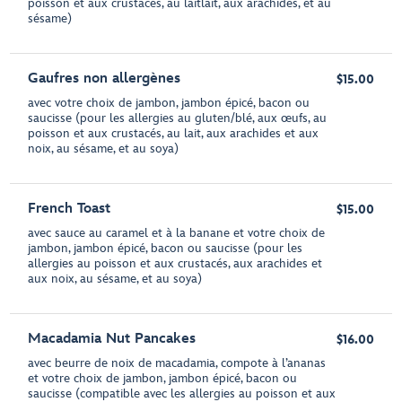
poisson et aux crustacés, au laitlait, aux arachides, et au
sésame)
Gaufres non allergènes
$15.00
avec votre choix de jambon, jambon épicé, bacon ou
saucisse (pour les allergies au gluten/blé, aux œufs, au
poisson et aux crustacés, au lait, aux arachides et aux
noix, au sésame, et au soya)
French Toast
$15.00
avec sauce au caramel et à la banane et votre choix de
jambon, jambon épicé, bacon ou saucisse (pour les
allergies au poisson et aux crustacés, aux arachides et
aux noix, au sésame, et au soya)
Macadamia Nut Pancakes
$16.00
avec beurre de noix de macadamia, compote à l’ananas
et votre choix de jambon, jambon épicé, bacon ou
saucisse (compatible avec les allergies au poisson et aux