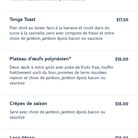
Tonga Toast
$17.50
Pain doré au levain farci à la banane et roulé dans du
sucre à la cannelle, servi avec compote de fraise et votre
choix de jambon, jambon épicé, bacon ou saucisse
Plateau d’œufs polynésien*
$18.00
Deux œufs à votre goût avec poke de fruits frais, muffin
fraîchement sorti du four, pommes de terre rissolées
maison et choix de jambon, jambon épicé, bacon ou
saucisse
Crêpes de saison
$18.00
Servi avec choix de jambon, jambon épicé, bacon ou
saucisse
Loco Moco