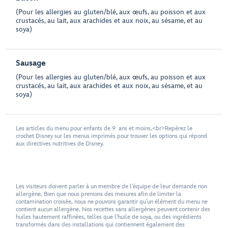
(Pour les allergies au gluten/blé, aux œufs, au poisson et aux
crustacés, au lait, aux arachides et aux noix, au sésame, et au
soya)
Sausage
(Pour les allergies au gluten/blé, aux œufs, au poisson et aux
crustacés, au lait, aux arachides et aux noix, au sésame, et au
soya)
Les articles du menu pour enfants de 9 ans et moins.<br>Repérez le
crochet Disney sur les menus imprimés pour trouver les options qui répond
aux directives nutritives de Disney.
Les visiteurs doivent parler à un membre de l’équipe de leur demande non
allergène. Bien que nous prenions des mesures afin de limiter la
contamination croisée, nous ne pouvons garantir qu’un élément du menu ne
contient aucun allergène. Nos recettes sans allergènes peuvent contenir des
huiles hautement raffinées, telles que l'huile de soya, ou des ingrédients
transformés dans des installations qui contiennent également des