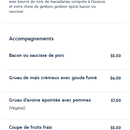
avec beurre de noix de macadamia, compote à l’ananas
et votre choix de jambon, jambon épicé, bacon ou
saucisse
Accompagnements
Bacon ou saucisse de porc
$5.50
Gruau de maïs crémeux avec gouda fumé
$6.00
Gruau d’avoine épointée avec pommes
$7.00
(Végétal)
Coupe de fruits frais
$5.50