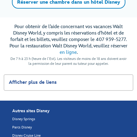
Réserver une chambre dans un hôtel Disney
Pour obtenir de l’aide concernant vos vacances Walt
Disney World, y compris les réservations d’hôtel et de
forfait et les billets, veuillez composer le 407 939-5277.
Pour la restauration Walt Disney World, veuillez réserver
en ligne
.
De 7 h à 23 h (heure de l’Est). Les visiteurs de moins de 18 ans doivent avoir
la permission de leur parent ou tuteur pour appeler.
Afficher plus de liens
Autres sites Disney
Disney Springs
Parcs Disney
Disney Cruise Line