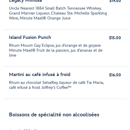
Legacy Mimosa
$19.50
Uncle Nearest 1884 Small Batch Tennessee Whiskey,
Grand Marnier Liqueur, Chateau Ste. Michelle Sparkling
Wine, Minute Maid® Orange Juice
Island Fusion Punch
$15.50
Rhum Mount Gay Eclipse, jus d’orange et de goyave
Minute Maid® Fruit de la passion, jus d’ananas et de
lime
Martini au café infusé à froid
$16.50
Rhum au chocolat SelvaRey, liqueur de café Tia Maria,
café infusé à froid Joffrey’s Coffee™
Boissons de spécialité non alcoolisées