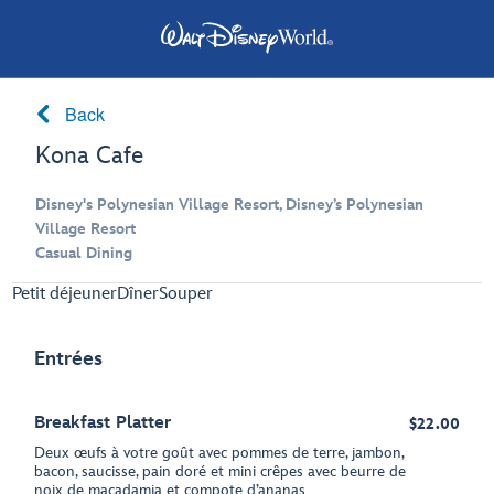
Back
Kona Cafe
Disney's Polynesian Village Resort, Disney’s Polynesian
Village Resort
Casual Dining
Petit déjeuner
Dîner
Souper
Entrées
Breakfast Platter
$22.00
Deux œufs à votre goût avec pommes de terre, jambon,
bacon, saucisse, pain doré et mini crêpes avec beurre de
noix de macadamia et compote d’ananas