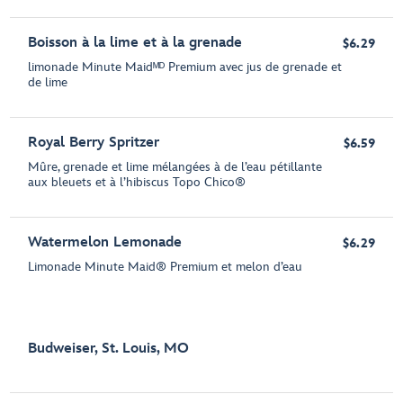
Boisson à la lime et à la grenade
$6.29
limonade Minute Maidᴹᴰ Premium avec jus de grenade et
de lime
Royal Berry Spritzer
$6.59
Mûre, grenade et lime mélangées à de l’eau pétillante
aux bleuets et à l’hibiscus Topo Chico®
Watermelon Lemonade
$6.29
Limonade Minute Maid® Premium et melon d’eau
Budweiser, St. Louis, MO