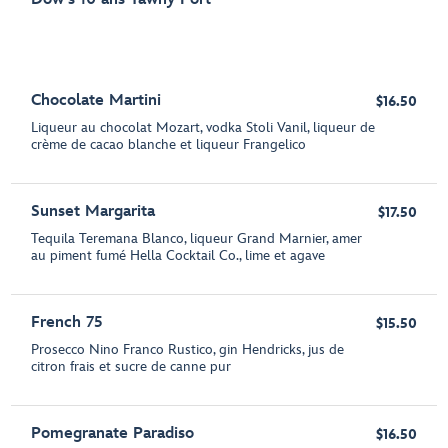
Chocolate Martini
$16.50
Liqueur au chocolat Mozart, vodka Stoli Vanil, liqueur de
crème de cacao blanche et liqueur Frangelico
Sunset Margarita
$17.50
Tequila Teremana Blanco, liqueur Grand Marnier, amer
au piment fumé Hella Cocktail Co., lime et agave
French 75
$15.50
Prosecco Nino Franco Rustico, gin Hendricks, jus de
citron frais et sucre de canne pur
Pomegranate Paradiso
$16.50