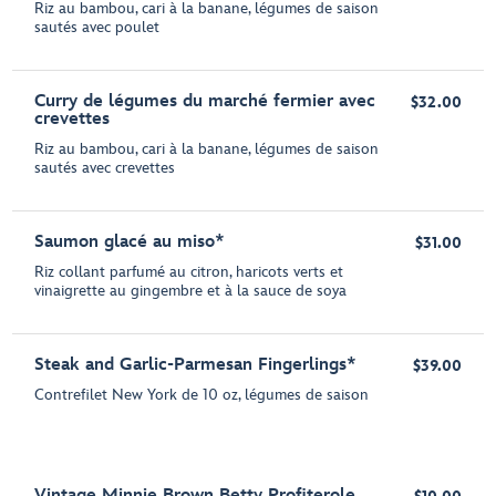
Riz au bambou, cari à la banane, légumes de saison
sautés avec poulet
Curry de légumes du marché fermier avec
$32.00
crevettes
Riz au bambou, cari à la banane, légumes de saison
sautés avec crevettes
Saumon glacé au miso*
$31.00
Riz collant parfumé au citron, haricots verts et
vinaigrette au gingembre et à la sauce de soya
Steak and Garlic-Parmesan Fingerlings*
$39.00
Contrefilet New York de 10 oz, légumes de saison
Vintage Minnie Brown Betty Profiterole