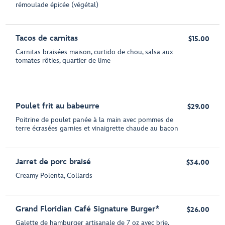
rémoulade épicée (végétal)
Tacos de carnitas
$15.00
Carnitas braisées maison, curtido de chou, salsa aux
tomates rôties, quartier de lime
Poulet frit au babeurre
$29.00
Poitrine de poulet panée à la main avec pommes de
terre écrasées garnies et vinaigrette chaude au bacon
Jarret de porc braisé
$34.00
Creamy Polenta, Collards
Grand Floridian Café Signature Burger*
$26.00
Galette de hamburger artisanale de 7 oz avec brie,