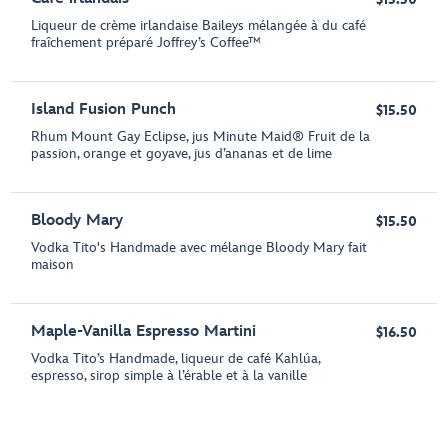
Liqueur de crème irlandaise Baileys mélangée à du café
fraîchement préparé Joffrey’s Coffee™
Island Fusion Punch
$15.50
Rhum Mount Gay Eclipse, jus Minute Maid® Fruit de la
passion, orange et goyave, jus d’ananas et de lime
Bloody Mary
$15.50
Vodka Tito's Handmade avec mélange Bloody Mary fait
maison
Maple-Vanilla Espresso Martini
$16.50
Vodka Tito’s Handmade, liqueur de café Kahlúa,
espresso, sirop simple à l’érable et à la vanille