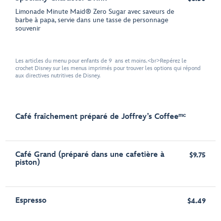
Limonade Minute Maid® Zero Sugar avec saveurs de
barbe à papa, servie dans une tasse de personnage
souvenir
Les articles du menu pour enfants de 9 ans et moins.<br>Repérez le
crochet Disney sur les menus imprimés pour trouver les options qui répond
aux directives nutritives de Disney.
Café fraîchement préparé de Joffrey’s Coffeeᵐᶜ
Café Grand (préparé dans une cafetière à
$9.75
piston)
Espresso
$4.49