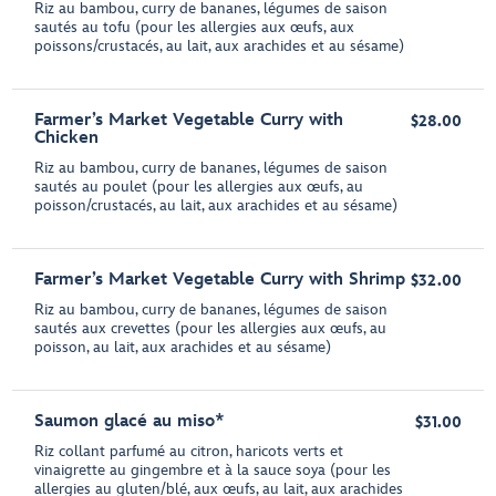
Riz au bambou, curry de bananes, légumes de saison
sautés au tofu (pour les allergies aux œufs, aux
poissons/crustacés, au lait, aux arachides et au sésame)
Farmer’s Market Vegetable Curry with
$28.00
Chicken
Riz au bambou, curry de bananes, légumes de saison
sautés au poulet (pour les allergies aux œufs, au
poisson/crustacés, au lait, aux arachides et au sésame)
Farmer’s Market Vegetable Curry with Shrimp
$32.00
Riz au bambou, curry de bananes, légumes de saison
sautés aux crevettes (pour les allergies aux œufs, au
poisson, au lait, aux arachides et au sésame)
Saumon glacé au miso*
$31.00
Riz collant parfumé au citron, haricots verts et
vinaigrette au gingembre et à la sauce soya (pour les
allergies au gluten/blé, aux œufs, au lait, aux arachides