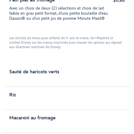
Pain plat au fromage
$11.50
Avec un choix de deux (2) sélections et choix de lait
faible en gras petit format, d’une petite bouteille d’eau
Dasani® ou d’un petit jus de pomme Minute Maid®
Les articles du menu pour enfants de 9 ans et moins.<br>Repérez le
crochet Disney sur les menus imprimés pour trouver les options qui répond
aux directives nutritives de Disney.
Sauté de haricots verts
Riz
Macaroni au fromage