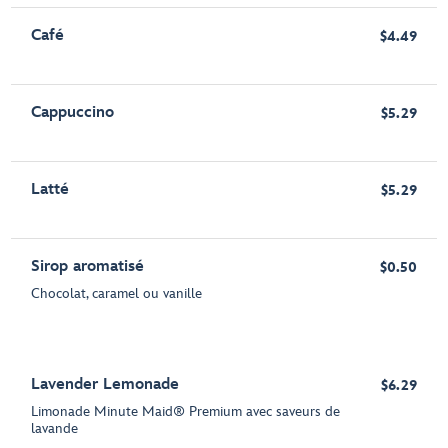
Café
$4.49
Cappuccino
$5.29
Latté
$5.29
Sirop aromatisé
$0.50
Chocolat, caramel ou vanille
Lavender Lemonade
$6.29
Limonade Minute Maid® Premium avec saveurs de
lavande