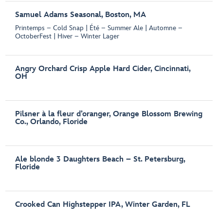
Samuel Adams Seasonal, Boston, MA
Printemps – Cold Snap | Été – Summer Ale | Automne –
OctoberFest | Hiver – Winter Lager
Angry Orchard Crisp Apple Hard Cider, Cincinnati,
OH
Pilsner à la fleur d’oranger, Orange Blossom Brewing
Co., Orlando, Floride
Ale blonde 3 Daughters Beach – St. Petersburg,
Floride
Crooked Can Highstepper IPA, Winter Garden, FL