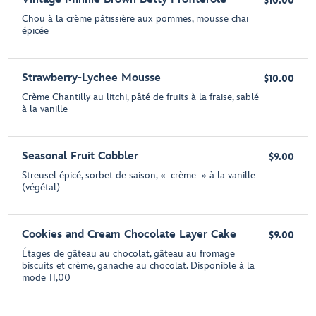
$10.00
Chou à la crème pâtissière aux pommes, mousse chai
épicée
Strawberry-Lychee Mousse
$10.00
Crème Chantilly au litchi, pâté de fruits à la fraise, sablé
à la vanille
Seasonal Fruit Cobbler
$9.00
Streusel épicé, sorbet de saison, « crème » à la vanille
(végétal)
Cookies and Cream Chocolate Layer Cake
$9.00
Étages de gâteau au chocolat, gâteau au fromage
biscuits et crème, ganache au chocolat. Disponible à la
mode 11,00