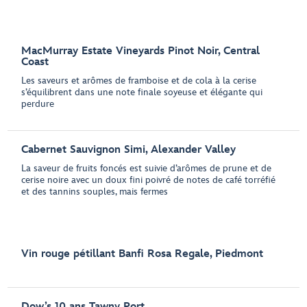
MacMurray Estate Vineyards Pinot Noir, Central
Coast
Les saveurs et arômes de framboise et de cola à la cerise
s’équilibrent dans une note finale soyeuse et élégante qui
perdure
Cabernet Sauvignon Simi, Alexander Valley
La saveur de fruits foncés est suivie d’arômes de prune et de
cerise noire avec un doux fini poivré de notes de café torréfié
et des tannins souples, mais fermes
Vin rouge pétillant Banfi Rosa Regale, Piedmont
Dow’s 10 ans Tawny Port