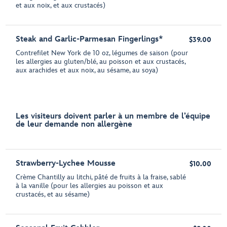
et aux noix, et aux crustacés)
Steak and Garlic-Parmesan Fingerlings*
$39.00
Contrefilet New York de 10 oz, légumes de saison (pour
les allergies au gluten/blé, au poisson et aux crustacés,
aux arachides et aux noix, au sésame, au soya)
Les visiteurs doivent parler à un membre de l’équipe
de leur demande non allergène
Strawberry-Lychee Mousse
$10.00
Crème Chantilly au litchi, pâté de fruits à la fraise, sablé
à la vanille (pour les allergies au poisson et aux
crustacés, et au sésame)