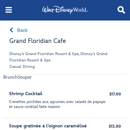
Back
Grand Floridian Cafe
Disney’s Grand Floridian Resort & Spa, Disney’s Grand
Floridian Resort & Spa
Casual Dining
Brunch
Souper
Shrimp Cocktail
$17.00
Crevettes pochées aux agrumes avec salade de papaye
et sauce cocktail faite maison
Soupe gratinée à l’oignon caramélisé
$13.00