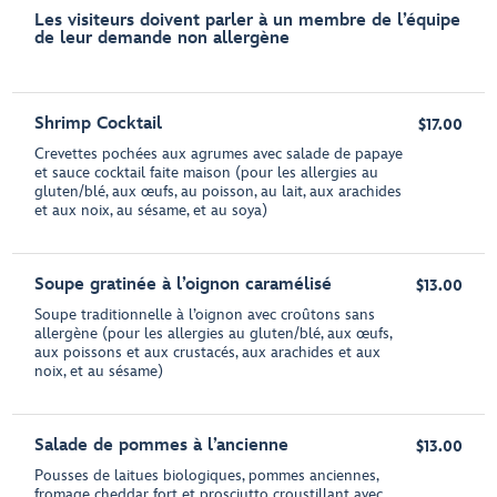
Les visiteurs doivent parler à un membre de l’équipe
de leur demande non allergène
Shrimp Cocktail
$17.00
Crevettes pochées aux agrumes avec salade de papaye
et sauce cocktail faite maison (pour les allergies au
gluten/blé, aux œufs, au poisson, au lait, aux arachides
et aux noix, au sésame, et au soya)
Soupe gratinée à l’oignon caramélisé
$13.00
Soupe traditionnelle à l’oignon avec croûtons sans
allergène (pour les allergies au gluten/blé, aux œufs,
aux poissons et aux crustacés, aux arachides et aux
noix, et au sésame)
Salade de pommes à l’ancienne
$13.00
Pousses de laitues biologiques, pommes anciennes,
fromage cheddar fort et prosciutto croustillant avec