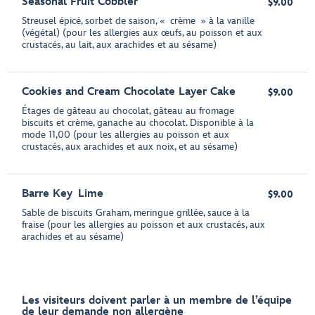
Seasonal Fruit Cobbler
$9.00
Streusel épicé, sorbet de saison, « crème » à la vanille
(végétal) (pour les allergies aux œufs, au poisson et aux
crustacés, au lait, aux arachides et au sésame)
Cookies and Cream Chocolate Layer Cake
$9.00
Étages de gâteau au chocolat, gâteau au fromage
biscuits et crème, ganache au chocolat. Disponible à la
mode 11,00 (pour les allergies au poisson et aux
crustacés, aux arachides et aux noix, et au sésame)
Barre Key Lime
$9.00
Sable de biscuits Graham, meringue grillée, sauce à la
fraise (pour les allergies au poisson et aux crustacés, aux
arachides et au sésame)
Les visiteurs doivent parler à un membre de l’équipe
de leur demande non allergène