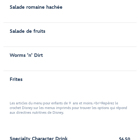
Salade romaine hachée
Salade de fruits
Worms 'n' Dirt
Frites
Les articles du menu pour enfants de 9 ans et moins.<br>Repérez le
crochet Disney sur les menus imprimés pour trouver les options qui répond
aux directives nutritives de Disney.
Specialty Character Drink
$6.50