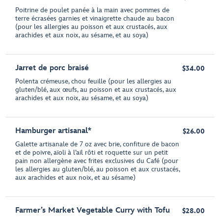
Poitrine de poulet panée à la main avec pommes de
terre écrasées garnies et vinaigrette chaude au bacon
(pour les allergies au poisson et aux crustacés, aux
arachides et aux noix, au sésame, et au soya)
Jarret de porc braisé
$34.00
Polenta crémeuse, chou feuille (pour les allergies au
gluten/blé, aux œufs, au poisson et aux crustacés, aux
arachides et aux noix, au sésame, et au soya)
Hamburger artisanal*
$26.00
Galette artisanale de 7 oz avec brie, confiture de bacon
et de poivre, aïoli à l’ail rôti et roquette sur un petit
pain non allergène avec frites exclusives du Café (pour
les allergies au gluten/blé, au poisson et aux crustacés,
aux arachides et aux noix, et au sésame)
Farmer’s Market Vegetable Curry with Tofu
$28.00