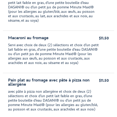
petit lait faible en gras, d’une petite bouteille d’eau
DASANI® ou d’un petit jus de pomme Minute Maid®
(pour les allergies au gluten/blé, aux œufs, au poisson
et aux crustacés, au lait, aux arachides et aux noix, au
sésame, et au soya)
Macaroni au fromage
$11.50
Servi avec choix de deux (2) sélections et choix d’un petit
lait faible en gras, d’une petite bouteille d’eau DASANI®
ou d’un petit jus de pomme Minute Maid® (pour les
allergies aux œufs, au poisson et aux crustacés, aux
arachides et aux noix, au sésame et au soya)
Pain plat au fromage avec pâte à pizza non
$11.50
allergène
avec pâte à pizza non allergène et choix de deux (2)
sélections et choix d’un petit lait faible en gras, d’une
petite bouteille d’eau DASANI® ou d’un petit jus de
pomme Minute Maid® (pour les allergies au gluten/blé,
au poisson et aux crustacés, aux arachides et aux noix)