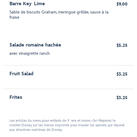
Barre Key Lime
$9.00
Sable de biscuits Graham, meringue grillée, sauce à la
fraise
Salade romaine hachée
$5.25
avec vinaigrette ranch
Fruit Salad
$3.25
Frites
$3.25
Les articles du menu pour enfants de 9 ans et moins.<br>Repérez le
crochet Disney sur les menus imprimés pour trouver les options qui répond
aux directives nutritives de Disney.