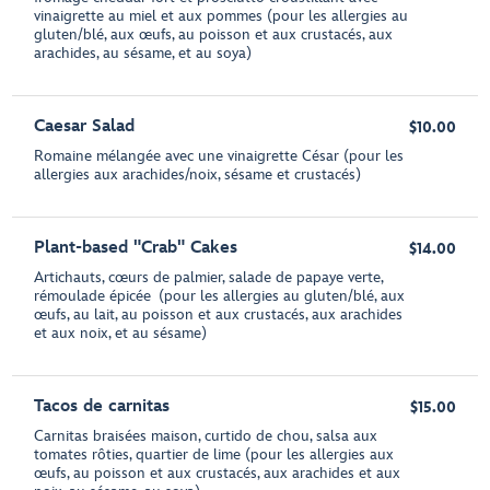
vinaigrette au miel et aux pommes (pour les allergies au
gluten/blé, aux œufs, au poisson et aux crustacés, aux
arachides, au sésame, et au soya)
Caesar Salad
$10.00
Romaine mélangée avec une vinaigrette César (pour les
allergies aux arachides/noix, sésame et crustacés)
Plant-based "Crab" Cakes
$14.00
Artichauts, cœurs de palmier, salade de papaye verte,
rémoulade épicée (pour les allergies au gluten/blé, aux
œufs, au lait, au poisson et aux crustacés, aux arachides
et aux noix, et au sésame)
Tacos de carnitas
$15.00
Carnitas braisées maison, curtido de chou, salsa aux
tomates rôties, quartier de lime (pour les allergies aux
œufs, au poisson et aux crustacés, aux arachides et aux