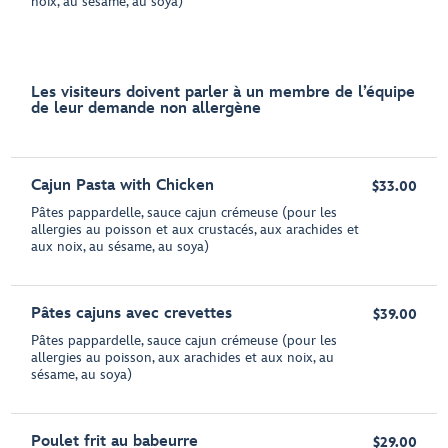
noix, au sésame, au soya)
Les visiteurs doivent parler à un membre de l’équipe
de leur demande non allergène
Cajun Pasta with Chicken
$33.00
Pâtes pappardelle, sauce cajun crémeuse (pour les
allergies au poisson et aux crustacés, aux arachides et
aux noix, au sésame, au soya)
Pâtes cajuns avec crevettes
$39.00
Pâtes pappardelle, sauce cajun crémeuse (pour les
allergies au poisson, aux arachides et aux noix, au
sésame, au soya)
Poulet frit au babeurre
$29.00