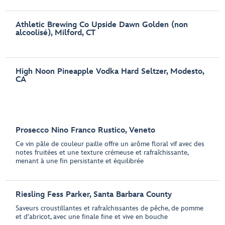
Athletic Brewing Co Upside Dawn Golden (non
alcoolisé), Milford, CT
High Noon Pineapple Vodka Hard Seltzer, Modesto,
CA
Prosecco Nino Franco Rustico, Veneto
Ce vin pâle de couleur paille offre un arôme floral vif avec des
notes fruitées et une texture crémeuse et rafraîchissante,
menant à une fin persistante et équilibrée
Riesling Fess Parker, Santa Barbara County
Saveurs croustillantes et rafraîchissantes de pêche, de pomme
et d'abricot, avec une finale fine et vive en bouche