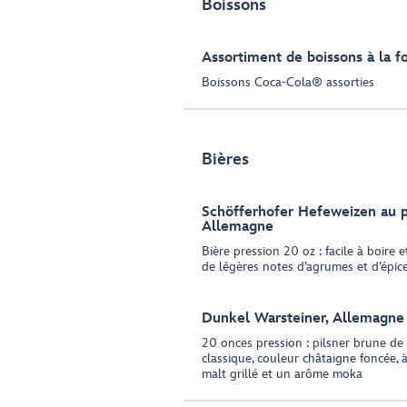
Boissons
Assortiment de boissons à la f
Boissons Coca-Cola® assorties
Bières
Schöfferhofer Hefeweizen au
Allemagne
Bière pression 20 oz : facile à boire e
de légères notes d’agrumes et d’épi
Dunkel Warsteiner, Allemagne
20 onces pression : pilsner brune de
classique, couleur châtaigne foncée, à
malt grillé et un arôme moka