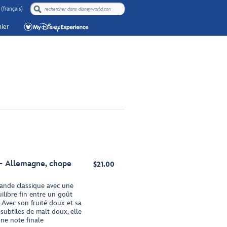
(français)
ier
– Allemagne, chope
$21.00
mande classique avec une
uilibre fin entre un goût
 Avec son fruité doux et sa
subtiles de malt doux, elle
une note finale