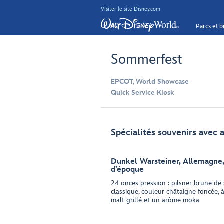
Visiter le site Disney.com
Parcs et bi
Sommerfest
EPCOT, World Showcase
Quick Service Kiosk
Spécialités souvenirs avec 
Dunkel Warsteiner, Allemagne,
d’époque
24 onces pression : pilsner brune de
classique, couleur châtaigne foncée, à
malt grillé et un arôme moka