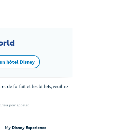
orld
un hôtel Disney
 de forfait et les billets, veuillez
.
 tuteur pour appeler.
My Disney Experience