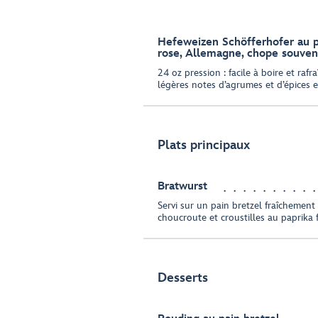
Hefeweizen Schöfferhofer au
rose, Allemagne, chope souven
24 oz pression : facile à boire et rafr
légères notes d’agrumes et d’épices
Plats principaux
Bratwurst
Servi sur un pain bretzel fraîchement 
choucroute et croustilles au paprika 
Desserts