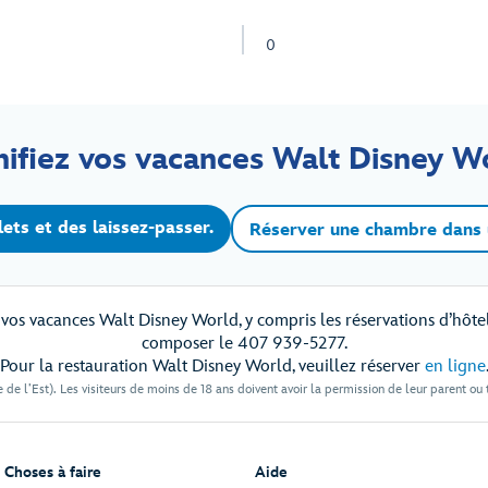
0
nifiez vos vacances Walt Disney W
lets et des laissez-passer.
Réserver une chambre dans 
os vacances Walt Disney World, y compris les réservations d’hôtel et
composer le 407 939-5277.
Pour la restauration Walt Disney World, veuillez réserver
en ligne
 de l’Est). Les visiteurs de moins de 18 ans doivent avoir la permission de leur parent ou
Choses à faire
Aide