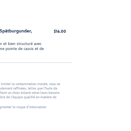
 Spätburgunder,
$16.00
ger et bien structuré avec
ne pointe de cassis et de
limiter la contamination croisée, nous ne
tement raffinées, telles que l'huile de
faire un choix éclairé selon leurs besoins
bre de l’équipe qualifié en matière de
gmenter le risque d’intoxication