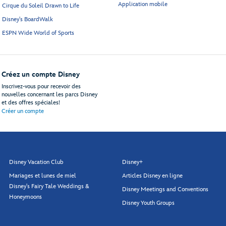
Application mobile
Cirque du Soleil Drawn to Life
Disney's BoardWalk
ESPN Wide World of Sports
Créez un compte Disney
Inscrivez-vous pour recevoir des
nouvelles concernant les parcs Disney
et des offres spéciales!
Créer un compte
Disney Vacation Club
Disney+
Mariages et lunes de miel
Articles Disney en ligne
Disney's Fairy Tale Weddings &
Disney Meetings and Conventions
Honeymoons
Disney Youth Groups