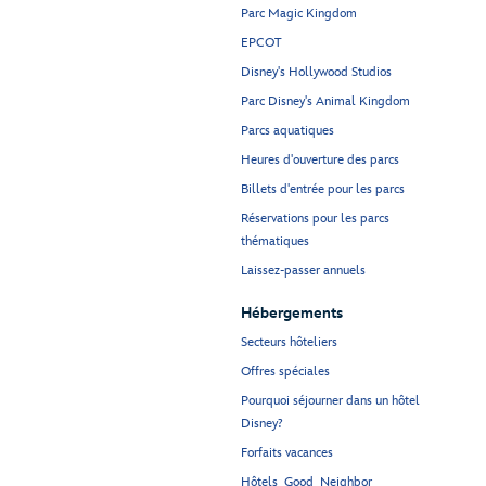
Parc Magic Kingdom
EPCOT
Disney's Hollywood Studios
Parc Disney's Animal Kingdom
Parcs aquatiques
Heures d'ouverture des parcs
Billets d'entrée pour les parcs
Réservations pour les parcs
thématiques
Laissez-passer annuels
Hébergements
Secteurs hôteliers
Offres spéciales
Pourquoi séjourner dans un hôtel
Disney?
Forfaits vacances
Hôtels Good Neighbor