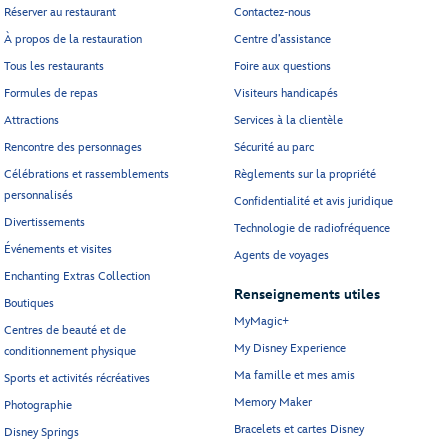
Réserver au restaurant
Contactez-nous
À propos de la restauration
Centre d’assistance
Tous les restaurants
Foire aux questions
Formules de repas
Visiteurs handicapés
Attractions
Services à la clientèle
Rencontre des personnages
Sécurité au parc
Célébrations et rassemblements
Règlements sur la propriété
personnalisés
Confidentialité et avis juridique
Divertissements
Technologie de radiofréquence
Événements et visites
Agents de voyages
Enchanting Extras Collection
Renseignements utiles
Boutiques
MyMagic+
Centres de beauté et de
My Disney Experience
conditionnement physique
Ma famille et mes amis
Sports et activités récréatives
Memory Maker
Photographie
Bracelets et cartes Disney
Disney Springs