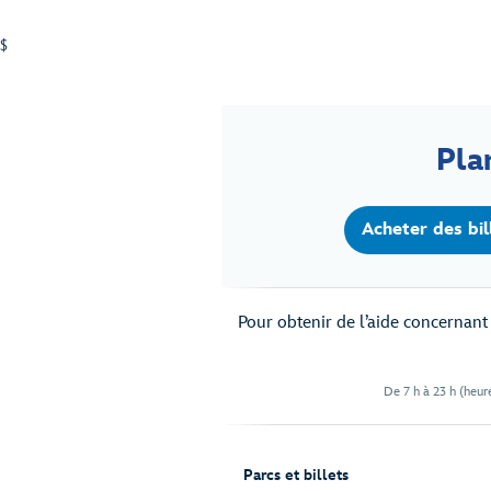
$
Pla
Acheter des bil
Pour obtenir de l’aide concernant v
De 7 h à 23 h (heure
Parcs et billets