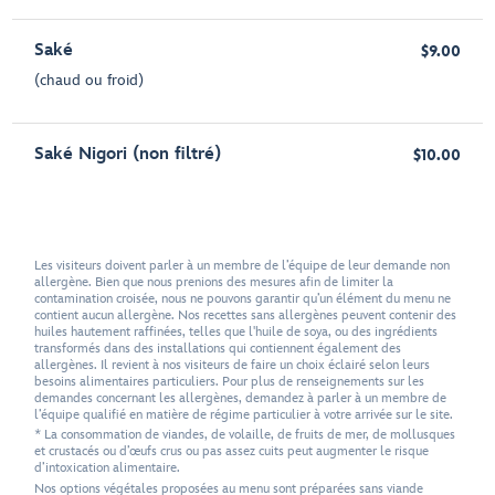
Saké
$9.00
(chaud ou froid)
Saké Nigori (non filtré)
$10.00
Les visiteurs doivent parler à un membre de l’équipe de leur demande non
allergène. Bien que nous prenions des mesures afin de limiter la
contamination croisée, nous ne pouvons garantir qu’un élément du menu ne
contient aucun allergène. Nos recettes sans allergènes peuvent contenir des
huiles hautement raffinées, telles que l'huile de soya, ou des ingrédients
transformés dans des installations qui contiennent également des
allergènes. Il revient à nos visiteurs de faire un choix éclairé selon leurs
besoins alimentaires particuliers. Pour plus de renseignements sur les
demandes concernant les allergènes, demandez à parler à un membre de
l’équipe qualifié en matière de régime particulier à votre arrivée sur le site.
* La consommation de viandes, de volaille, de fruits de mer, de mollusques
et crustacés ou d’œufs crus ou pas assez cuits peut augmenter le risque
d’intoxication alimentaire.
Nos options végétales proposées au menu sont préparées sans viande