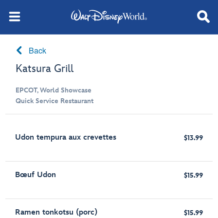
Back
Katsura Grill
EPCOT, World Showcase
Quick Service Restaurant
Udon tempura aux crevettes
$13.99
Bœuf Udon
$15.99
Ramen tonkotsu (porc)
$15.99