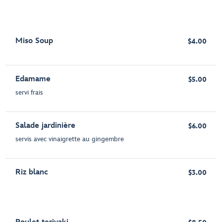
Miso Soup
$4.00
Edamame
$5.00
servi frais
Salade jardinière
$6.00
servis avec vinaigrette au gingembre
Riz blanc
$3.00