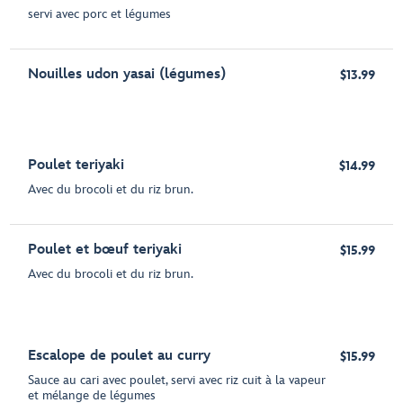
servi avec porc et légumes
Nouilles udon yasai (légumes)
$13.99
Poulet teriyaki
$14.99
Avec du brocoli et du riz brun.
Poulet et bœuf teriyaki
$15.99
Avec du brocoli et du riz brun.
Escalope de poulet au curry
$15.99
Sauce au cari avec poulet, servi avec riz cuit à la vapeur
et mélange de légumes