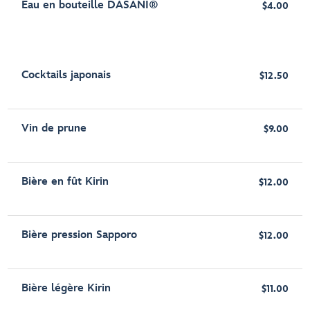
Eau en bouteille DASANI®
$4.00
Cocktails japonais
$12.50
Vin de prune
$9.00
Bière en fût Kirin
$12.00
Bière pression Sapporo
$12.00
Bière légère Kirin
$11.00