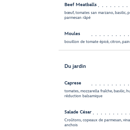
Beef Meatballs
bœuf, tomates san marzano, basilic, 
parmesan râpé
Moules
bouillon de tomate épicé, citron, pain 
Du jardin
Caprese
tomates, mozzarella fraîche, basilic, hu
réduction balsamique
Salade César
Croûtons, copeaux de parmesan, vinaig
anchois