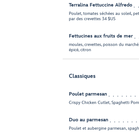
Terralina Fettuccine Alfredo
Poulet, tomates séchées au soleil, pe
par des crevettes 34 $US
Fettucines aux fruits de mer
moules, crevettes, poisson du marché
épicé, citron
Classiques
Poulet parmesan
Crispy Chicken Cutlet, Spaghetti Po
Duo au parmesan
Poulet et aubergine parmesan, spag