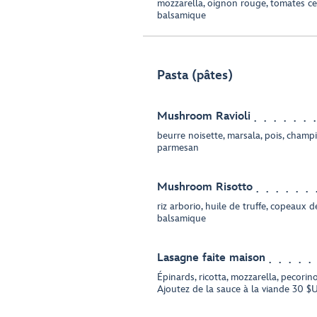
mozzarella, oignon rouge, tomates cer
balsamique
Pasta (pâtes)
Mushroom Ravioli
beurre noisette, marsala, pois, cham
parmesan
Mushroom Risotto
riz arborio, huile de truffe, copeaux
balsamique
Lasagne faite maison
Épinards, ricotta, mozzarella, pecorino
Ajoutez de la sauce à la viande 30 $