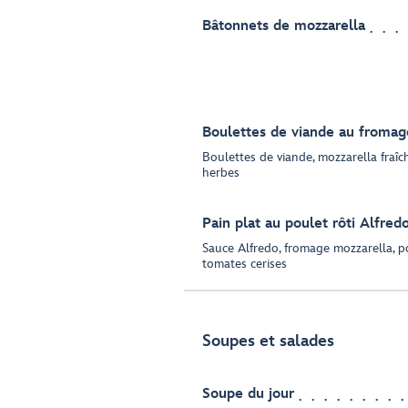
Bâtonnets de mozzarella
Boulettes de viande au fromag
Boulettes de viande, mozzarella fraîc
herbes
Pain plat au poulet rôti Alfred
Sauce Alfredo, fromage mozzarella, po
tomates cerises
Soupes et salades
Soupe du jour