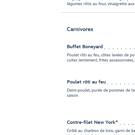
légumes rôtis au four, vinaigrette a
Carnivores
Buffet Boneyard
Poulet rôti au feu, côtes levées de po
cuites lentement, frites assaisonnées
Poulet rôti au feu
Demi-poulet, purée de pommes de te
saison
Contre-filet New York*
Grillé au charbon de bois, garni de 