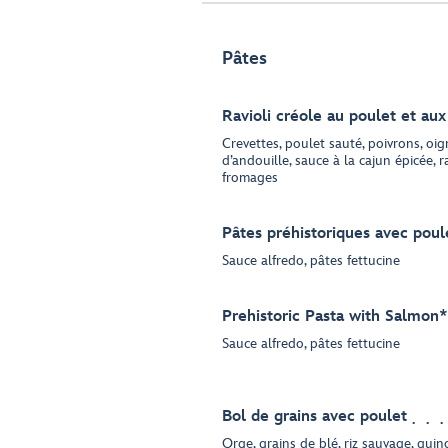
Pâtes
Ravioli créole au poulet et aux
Crevettes, poulet sauté, poivrons, oi
d’andouille, sauce à la cajun épicée, r
fromages
Pâtes préhistoriques avec poul
Sauce alfredo, pâtes fettucine
Prehistoric Pasta with Salmon*
Sauce alfredo, pâtes fettucine
Bol de grains avec poulet
Orge, grains de blé, riz sauvage, quin