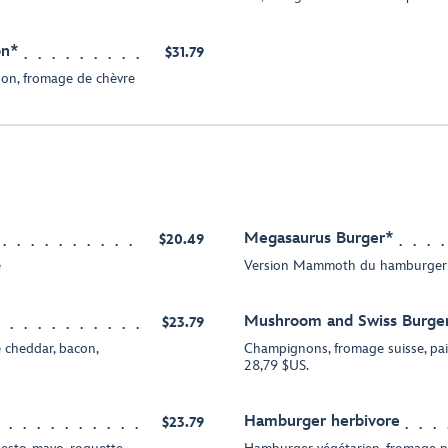
on*
$31.79
ison, fromage de chèvre
Megasaurus Burger*
$20.49
é
Version Mammoth du hamburger
Mushroom and Swiss Burge
$23.79
 cheddar, bacon,
Champignons, fromage suisse, pa
28,79 $US.
Hamburger herbivore
$23.79