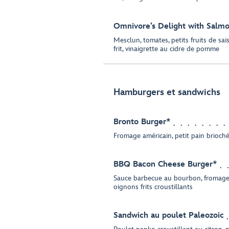
Omnivore’s Delight with Salm
Mesclun, tomates, petits fruits de sa
frit, vinaigrette au cidre de pomme
Hamburgers et sandwichs
Bronto Burger*
Fromage américain, petit pain brioch
BBQ Bacon Cheese Burger*
Sauce barbecue au bourbon, fromage
oignons frits croustillants
Sandwich au poulet Paleozoic