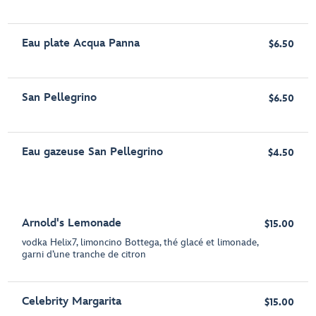
Eau plate Acqua Panna
$6.50
San Pellegrino
$6.50
Eau gazeuse San Pellegrino
$4.50
Arnold's Lemonade
$15.00
vodka Helix7, limoncino Bottega, thé glacé et limonade,
garni d’une tranche de citron
Celebrity Margarita
$15.00