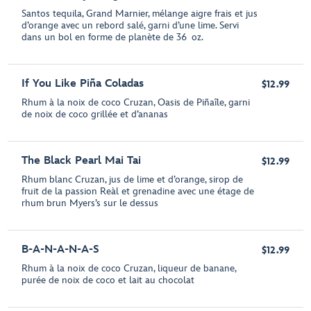
Santos tequila, Grand Marnier, mélange aigre frais et jus
d’orange avec un rebord salé, garni d’une lime. Servi
dans un bol en forme de planète de 36 oz.
If You Like Piña Coladas
$12.99
Rhum à la noix de coco Cruzan, Oasis de Piñaîle, garni
de noix de coco grillée et d’ananas
The Black Pearl Mai Tai
$12.99
Rhum blanc Cruzan, jus de lime et d’orange, sirop de
fruit de la passion Reàl et grenadine avec une étage de
rhum brun Myers’s sur le dessus
B-A-N-A-N-A-S
$12.99
Rhum à la noix de coco Cruzan, liqueur de banane,
purée de noix de coco et lait au chocolat