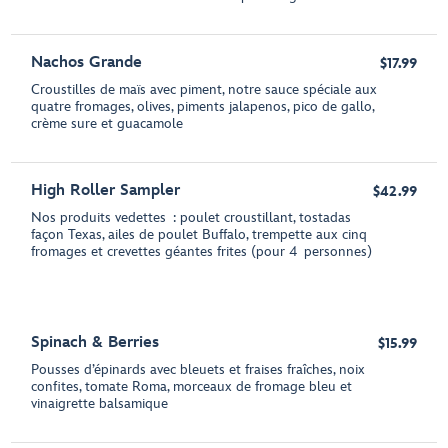
Nachos Grande
$17.99
Croustilles de maïs avec piment, notre sauce spéciale aux
quatre fromages, olives, piments jalapenos, pico de gallo,
crème sure et guacamole
High Roller Sampler
$42.99
Nos produits vedettes : poulet croustillant, tostadas
façon Texas, ailes de poulet Buffalo, trempette aux cinq
fromages et crevettes géantes frites (pour 4 personnes)
Spinach & Berries
$15.99
Pousses d’épinards avec bleuets et fraises fraîches, noix
confites, tomate Roma, morceaux de fromage bleu et
vinaigrette balsamique