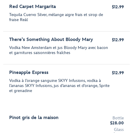
Red Carpet Margarita
$12.99
Tequila Cuervo Silver, mélange aigre frais et sirop de
fraise Reàl
There's Something About Bloody Mary
$12.99
Vodka New Amsterdam et jus Bloody Mary avec bacon
et garnitures saisonnières fraîches
Pineapple Express
$12.99
Vodka à l’orange sanguine SKYY Infusions, vodka à
l’ananas SKYY Infusions, jus d’ananas et d’orange, Sprite
et grenadine
Pinot gris de la maison
Bottle
$28.00
Glass