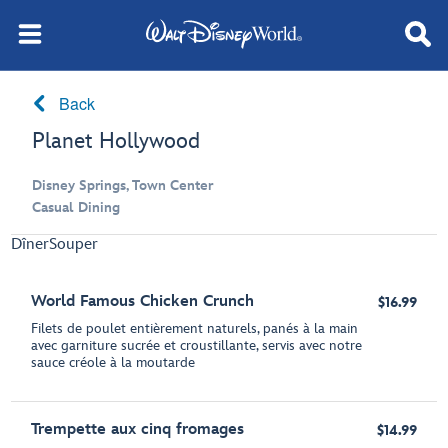
Back
Planet Hollywood
Disney Springs, Town Center
Casual Dining
Dîner
Souper
World Famous Chicken Crunch
$16.99
Filets de poulet entièrement naturels, panés à la main
avec garniture sucrée et croustillante, servis avec notre
sauce créole à la moutarde
Trempette aux cinq fromages
$14.99