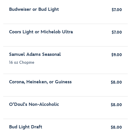
Budweiser or Bud Light
$7.00
Coors Light or Michelob Ultra
$7.00
Samuel Adams Seasonal
$9.00
16 oz Chopine
Corona, Heineken, or Guiness
$8.00
O'Doul's Non-Alcoholic
$8.00
Bud Light Draft
$8.00