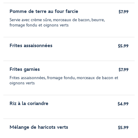
Pomme de terre au four farcie
$7.99
Servie avec crème sûre, morceaux de bacon, beurre,
fromage fondu et oignons verts
Frites assaisonnées
$5.99
Frites garnies
$7.99
Frites assaisonnées, fromage fondu, morceaux de bacon et
oignons verts
Riz à la coriandre
$4.99
Mélange de haricots verts
$5.99