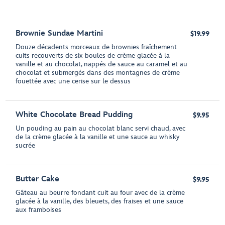
Brownie Sundae Martini
$19.99
Douze décadents morceaux de brownies fraîchement
cuits recouverts de six boules de crème glacée à la
vanille et au chocolat, nappés de sauce au caramel et au
chocolat et submergés dans des montagnes de crème
fouettée avec une cerise sur le dessus
White Chocolate Bread Pudding
$9.95
Un pouding au pain au chocolat blanc servi chaud, avec
de la crème glacée à la vanille et une sauce au whisky
sucrée
Butter Cake
$9.95
Gâteau au beurre fondant cuit au four avec de la crème
glacée à la vanille, des bleuets, des fraises et une sauce
aux framboises