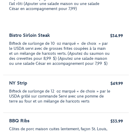
l’ail rôti (Ajouter une salade maison ou une salade
César en accompagnement pour 7,99)
Bistro Sirloin Steak
$34.99
Bifteck de surlonge de 10 oz marqué « de choix » par
le USDA servi avec de grosses frites coupées à la main
et un mélange de haricots verts. (Ajoutez du saumon ou
des crevettes pour 8,99 $) (Ajoutez une salade maison
ou une salade César en accompagnement pour 7,99 $)
NY Strip
$49.99
Bifteck de surlonge de 12 oz marqué « de choix » par le
USDA grillé sur commande Servi avec une pomme de
terre au four et un mélange de haricots verts
BBQ Ribs
$33.99
Côtes de porc maison cuites lentement, façon St. Louis,