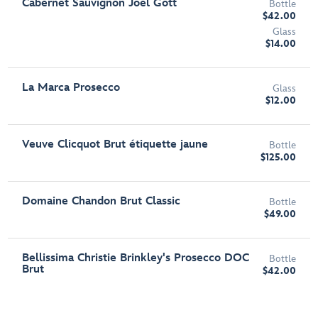
Cabernet Sauvignon Joel Gott
Bottle
$42.00
Glass
$14.00
La Marca Prosecco
Glass
$12.00
Veuve Clicquot Brut étiquette jaune
Bottle
$125.00
Domaine Chandon Brut Classic
Bottle
$49.00
Bellissima Christie Brinkley's Prosecco DOC
Bottle
Brut
$42.00