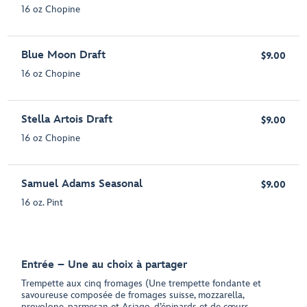
16 oz Chopine
Blue Moon Draft
$9.00
16 oz Chopine
Stella Artois Draft
$9.00
16 oz Chopine
Samuel Adams Seasonal
$9.00
16 oz. Pint
Entrée – Une au choix à partager
Trempette aux cinq fromages (Une trempette fondante et
savoureuse composée de fromages suisse, mozzarella,
provolone, parmesan et Asiago, d’épinards et de cœurs