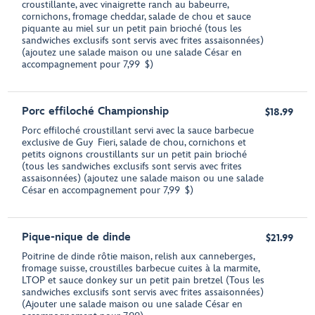
croustillante, avec vinaigrette ranch au babeurre,
cornichons, fromage cheddar, salade de chou et sauce
piquante au miel sur un petit pain brioché (tous les
sandwiches exclusifs sont servis avec frites assaisonnées)
(ajoutez une salade maison ou une salade César en
accompagnement pour 7,99 $)
Porc effiloché Championship
$18.99
Porc effiloché croustillant servi avec la sauce barbecue
exclusive de Guy Fieri, salade de chou, cornichons et
petits oignons croustillants sur un petit pain brioché
(tous les sandwiches exclusifs sont servis avec frites
assaisonnées) (ajoutez une salade maison ou une salade
César en accompagnement pour 7,99 $)
Pique-nique de dinde
$21.99
Poitrine de dinde rôtie maison, relish aux canneberges,
fromage suisse, croustilles barbecue cuites à la marmite,
LTOP et sauce donkey sur un petit pain bretzel (Tous les
sandwiches exclusifs sont servis avec frites assaisonnées)
(Ajouter une salade maison ou une salade César en