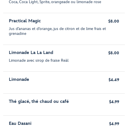
Coca, Coca Light, Sprite, orangeade ou limonade rose
Practical Magic
$8.00
Jus d’ananas et d’orange, jus de citron et de lime frais et
grenadine
Limonade La La Land
$8.00
Limonade avec sirop de fraise Reàl
Limonade
$4.49
Thé glacé, thé chaud ou café
$4.99
Eau Dasani
$4.99