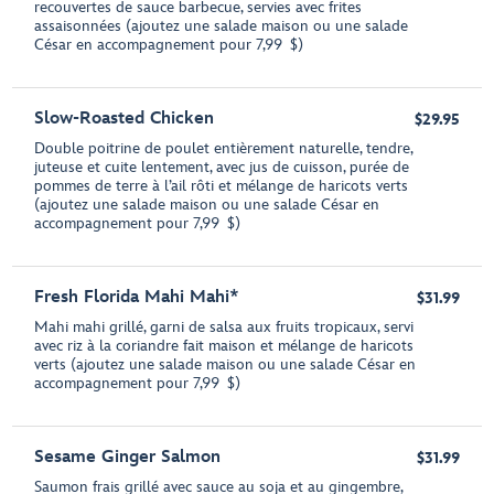
recouvertes de sauce barbecue, servies avec frites
assaisonnées (ajoutez une salade maison ou une salade
César en accompagnement pour 7,99 $)
Slow-Roasted Chicken
$29.95
Double poitrine de poulet entièrement naturelle, tendre,
juteuse et cuite lentement, avec jus de cuisson, purée de
pommes de terre à l’ail rôti et mélange de haricots verts
(ajoutez une salade maison ou une salade César en
accompagnement pour 7,99 $)
Fresh Florida Mahi Mahi*
$31.99
Mahi mahi grillé, garni de salsa aux fruits tropicaux, servi
avec riz à la coriandre fait maison et mélange de haricots
verts (ajoutez une salade maison ou une salade César en
accompagnement pour 7,99 $)
Sesame Ginger Salmon
$31.99
Saumon frais grillé avec sauce au soja et au gingembre,