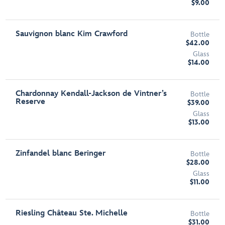
$9.00
Sauvignon blanc Kim Crawford
Bottle
$42.00
Glass
$14.00
Chardonnay Kendall-Jackson de Vintner’s
Bottle
Reserve
$39.00
Glass
$13.00
Zinfandel blanc Beringer
Bottle
$28.00
Glass
$11.00
Riesling Château Ste. Michelle
Bottle
$31.00