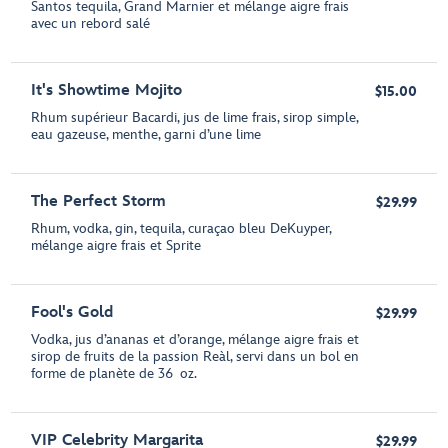
Santos tequila, Grand Marnier et mélange aigre frais
avec un rebord salé
It's Showtime Mojito
$15.00
Rhum supérieur Bacardi, jus de lime frais, sirop simple,
eau gazeuse, menthe, garni d’une lime
The Perfect Storm
$29.99
Rhum, vodka, gin, tequila, curaçao bleu DeKuyper,
mélange aigre frais et Sprite
Fool's Gold
$29.99
Vodka, jus d’ananas et d’orange, mélange aigre frais et
sirop de fruits de la passion Reàl, servi dans un bol en
forme de planète de 36 oz.
VIP Celebrity Margarita
$29.99