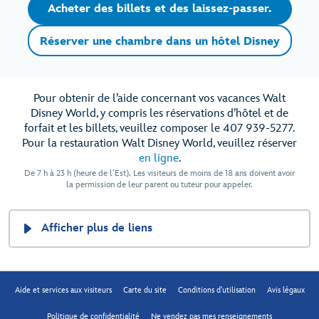
Acheter des billets et des laissez-passer.
Réserver une chambre dans un hôtel Disney
Pour obtenir de l’aide concernant vos vacances Walt
Disney World, y compris les réservations d’hôtel et de
forfait et les billets, veuillez composer le 407 939-5277.
Pour la restauration Walt Disney World, veuillez réserver
en ligne
.
De 7 h à 23 h (heure de l’Est). Les visiteurs de moins de 18 ans doivent avoir
la permission de leur parent ou tuteur pour appeler.
Afficher plus de liens
Aide et services aux visiteurs
Carte du site
Conditions d'utilisation
Avis légaux
Politique de confidentialité
Ne vendez pas mes renseignements