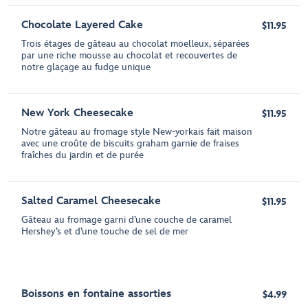
Chocolate Layered Cake
$11.95
Trois étages de gâteau au chocolat moelleux, séparées
par une riche mousse au chocolat et recouvertes de
notre glaçage au fudge unique
New York Cheesecake
$11.95
Notre gâteau au fromage style New-yorkais fait maison
avec une croûte de biscuits graham garnie de fraises
fraîches du jardin et de purée
Salted Caramel Cheesecake
$11.95
Gâteau au fromage garni d’une couche de caramel
Hershey’s et d’une touche de sel de mer
Boissons en fontaine assorties
$4.99