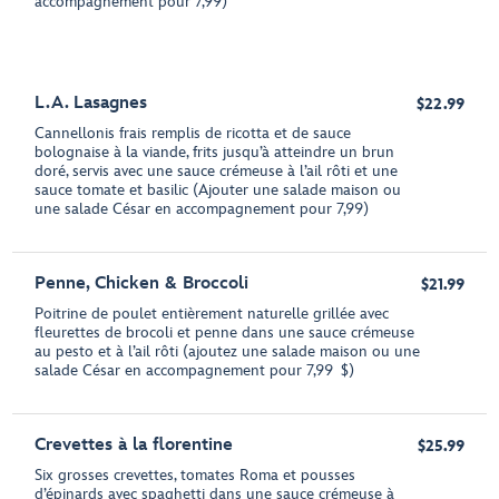
accompagnement pour 7,99)
L.A. Lasagnes
$22.99
Cannellonis frais remplis de ricotta et de sauce
bolognaise à la viande, frits jusqu’à atteindre un brun
doré, servis avec une sauce crémeuse à l’ail rôti et une
sauce tomate et basilic (Ajouter une salade maison ou
une salade César en accompagnement pour 7,99)
Penne, Chicken & Broccoli
$21.99
Poitrine de poulet entièrement naturelle grillée avec
fleurettes de brocoli et penne dans une sauce crémeuse
au pesto et à l’ail rôti (ajoutez une salade maison ou une
salade César en accompagnement pour 7,99 $)
Crevettes à la florentine
$25.99
Six grosses crevettes, tomates Roma et pousses
d’épinards avec spaghetti dans une sauce crémeuse à