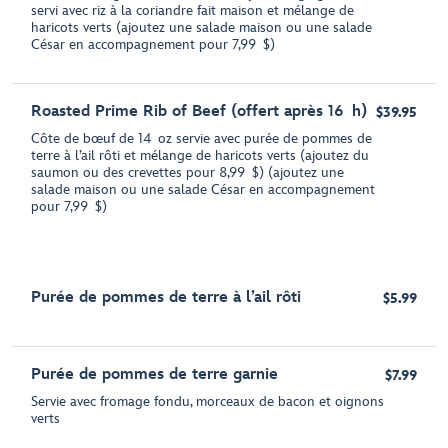
servi avec riz à la coriandre fait maison et mélange de
haricots verts (ajoutez une salade maison ou une salade
César en accompagnement pour 7,99 $)
Roasted Prime Rib of Beef (offert après 16 h)
$39.95
Côte de bœuf de 14 oz servie avec purée de pommes de
terre à l’ail rôti et mélange de haricots verts (ajoutez du
saumon ou des crevettes pour 8,99 $) (ajoutez une
salade maison ou une salade César en accompagnement
pour 7,99 $)
Purée de pommes de terre à l’ail rôti
$5.99
Purée de pommes de terre garnie
$7.99
Servie avec fromage fondu, morceaux de bacon et oignons
verts