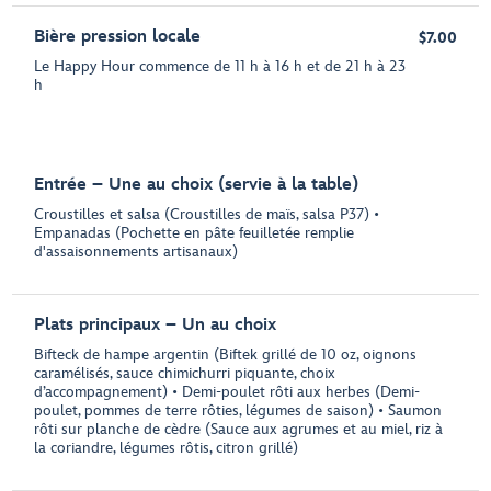
Bière pression locale
$7.00
Le Happy Hour commence de 11 h à 16 h et de 21 h à 23
h
Entrée – Une au choix (servie à la table)
Croustilles et salsa (Croustilles de maïs, salsa P37) •
Empanadas (Pochette en pâte feuilletée remplie
d'assaisonnements artisanaux)
Plats principaux – Un au choix
Bifteck de hampe argentin (Biftek grillé de 10 oz, oignons
caramélisés, sauce chimichurri piquante, choix
d’accompagnement) • Demi-poulet rôti aux herbes (Demi-
poulet, pommes de terre rôties, légumes de saison) • Saumon
rôti sur planche de cèdre (Sauce aux agrumes et au miel, riz à
la coriandre, légumes rôtis, citron grillé)