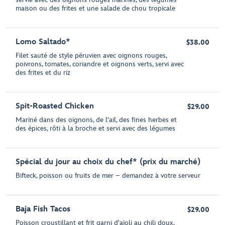
maison ou des frites et une salade de chou tropicale
Lomo Saltado*
$38.00
Filet sauté de style péruvien avec oignons rouges,
poivrons, tomates, coriandre et oignons verts, servi avec
des frites et du riz
Spit-Roasted Chicken
$29.00
Mariné dans des oignons, de l'ail, des fines herbes et
des épices, rôti à la broche et servi avec des légumes
Spécial du jour au choix du chef* (prix du marché)
Bifteck, poisson ou fruits de mer – demandez à votre serveur
Baja Fish Tacos
$29.00
Poisson croustillant et frit garni d'aïoli au chili doux,