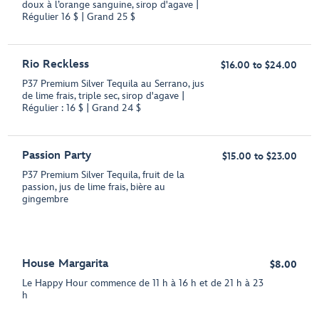
doux à l’orange sanguine, sirop d'agave |
Régulier 16 $ | Grand 25 $
Rio Reckless
$16.00 to $24.00
P37 Premium Silver Tequila au Serrano, jus
de lime frais, triple sec, sirop d'agave |
Régulier : 16 $ | Grand 24 $
Passion Party
$15.00 to $23.00
P37 Premium Silver Tequila, fruit de la
passion, jus de lime frais, bière au
gingembre
House Margarita
$8.00
Le Happy Hour commence de 11 h à 16 h et de 21 h à 23
h