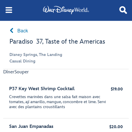
Back
Paradiso 37, Taste of the Americas
Disney Springs, The Landing
Casual Dining
Dîner
Souper
P37 Key West Shrimp Cocktail
$19.00
Crevettes marinées dans une salsa fait maison avec
tomates, ají amarillo, mangue, concombre et lime. Servi
avec des plantains croustillants
San Juan Empanadas
$20.00