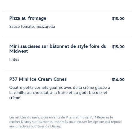
Pizza au fromage
$15.00
Sauce tomate, mozzarella
Mini saucisses sur bâtonnet de style foire du
$15.00
Midwest
Frites
P37 Mini Ice Cream Cones
$14.00
Quatre petits cornets gaufrés avec de la crème glacée à
la vanille, au chocolat, à la fraise et au goût biscuits et
crème
Les articles du menu pour enfants de 9 ans et moins.<br>Repérez le
crochet Disney sur les menus imprimés pour trouver les options qui répond
aux directives nutritives de Disney.