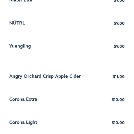
Miller Lite
$9.00
NÜTRL
$9.00
Yuengling
$9.00
Angry Orchard Crisp Apple Cider
$11.00
Corona Extra
$10.00
Corona Light
$10.00