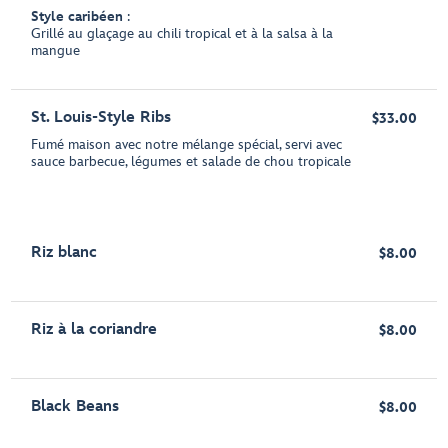
Style caribéen
:
Grillé au glaçage au chili tropical et à la salsa à la
mangue
St. Louis-Style Ribs
$33.00
Fumé maison avec notre mélange spécial, servi avec
sauce barbecue, légumes et salade de chou tropicale
Riz blanc
$8.00
Riz à la coriandre
$8.00
Black Beans
$8.00