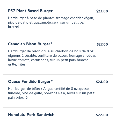
P37 Plant Based Burger
$23.00
Hamburger à base de plantes, fromage cheddar végan,
pico de gallo et guacamole, servi sur un petit pain
bretzel
Canadian Bison Burger*
$27.00
Hamburger de bison grillé au charbon de bois de 8 oz,
oignons à l’érable, confiture de bacon, fromage cheddar,
laitue, tomate, cornichons, sur un petit pain brioché
grillé, frites
Queso Fundido Burger*
$24.00
Hamburger de bifteck Angus certifié de 8 oz, queso
fundido, pico de gallo, poivrons Raja, servis sur un petit
pain brioché
Honolulu Pork Sandwich
$22.00