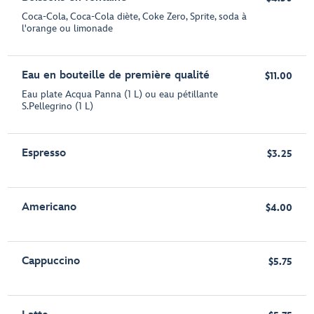
Coca-Cola, Coca-Cola diète, Coke Zero, Sprite, soda à
l'orange ou limonade
Eau en bouteille de première qualité
$11.00
Eau plate Acqua Panna (1 L) ou eau pétillante
S.Pellegrino (1 L)
Espresso
$3.25
Americano
$4.00
Cappuccino
$5.75