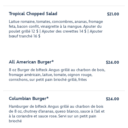
Tropical Chopped Salad
$21.00
Laitue romaine, tomates, concombres, ananas, fromage
feta, bacon confit, vinaigrette à la mangue. Ajouter du
poulet grillé 12 $ | Ajouter des crevettes 14 $ | Ajouter
bœuf tranché 16 $
All American Burger*
$24.00
8 oz Burger de bifteck Angus grillé au charbon de bois,
fromage américain, laitue, tomate, oignon rouge,
cornichons, sur petit pain brioché grillé, frites
Columbian Burger*
$24.00
Hamburger de bifteck Angus grillé au charbon de bois
de 8 oz, chutney d’ananas, queso blanco, sauce à l’ail et
à la coriandre et sauce rose. Servi sur un petit pain
brioché