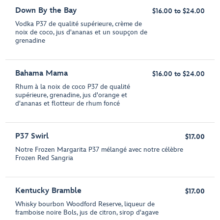
Down By the Bay
$16.00 to $24.00
Vodka P37 de qualité supérieure, crème de
noix de coco, jus d'ananas et un soupçon de
grenadine
Bahama Mama
$16.00 to $24.00
Rhum à la noix de coco P37 de qualité
supérieure, grenadine, jus d'orange et
d'ananas et flotteur de rhum foncé
P37 Swirl
$17.00
Notre Frozen Margarita P37 mélangé avec notre célèbre
Frozen Red Sangria
Kentucky Bramble
$17.00
Whisky bourbon Woodford Reserve, liqueur de
framboise noire Bols, jus de citron, sirop d'agave