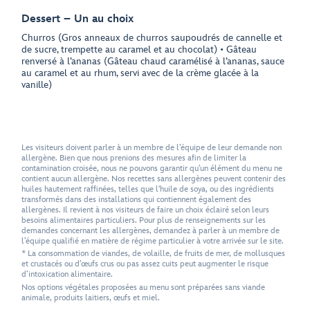
Dessert – Un au choix
Churros (Gros anneaux de churros saupoudrés de cannelle et
de sucre, trempette au caramel et au chocolat) • Gâteau
renversé à l’ananas (Gâteau chaud caramélisé à l’ananas, sauce
au caramel et au rhum, servi avec de la crème glacée à la
vanille)
Les visiteurs doivent parler à un membre de l’équipe de leur demande non
allergène. Bien que nous prenions des mesures afin de limiter la
contamination croisée, nous ne pouvons garantir qu’un élément du menu ne
contient aucun allergène. Nos recettes sans allergènes peuvent contenir des
huiles hautement raffinées, telles que l'huile de soya, ou des ingrédients
transformés dans des installations qui contiennent également des
allergènes. Il revient à nos visiteurs de faire un choix éclairé selon leurs
besoins alimentaires particuliers. Pour plus de renseignements sur les
demandes concernant les allergènes, demandez à parler à un membre de
l’équipe qualifié en matière de régime particulier à votre arrivée sur le site.
* La consommation de viandes, de volaille, de fruits de mer, de mollusques
et crustacés ou d’œufs crus ou pas assez cuits peut augmenter le risque
d’intoxication alimentaire.
Nos options végétales proposées au menu sont préparées sans viande
animale, produits laitiers, œufs et miel.