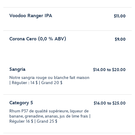
Voodoo Ranger IPA
$11.00
Corona Cero (0,0 % ABV)
$9.00
Sangria
$14.00 to $20.00
Notre sangria rouge ou blanche fait maison
| Régulier : 14 $ | Grand 20 $
Category 5
$16.00 to $25.00
Rhum P37 de qualité supérieure, liqueur de
banane, grenadine, ananas, jus de lime frais |
Régulier 16 $ | Grand 25 $