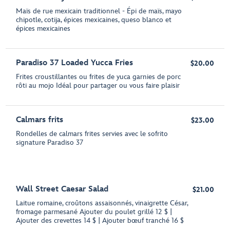
Maïs de rue mexicain traditionnel - Épi de maïs, mayo
chipotle, cotija, épices mexicaines, queso blanco et
épices mexicaines
Paradiso 37 Loaded Yucca Fries
$20.00
Frites croustillantes ou frites de yuca garnies de porc
rôti au mojo Idéal pour partager ou vous faire plaisir
Calmars frits
$23.00
Rondelles de calmars frites servies avec le sofrito
signature Paradiso 37
Wall Street Caesar Salad
$21.00
Laitue romaine, croûtons assaisonnés, vinaigrette César,
fromage parmesané Ajouter du poulet grillé 12 $ |
Ajouter des crevettes 14 $ | Ajouter bœuf tranché 16 $