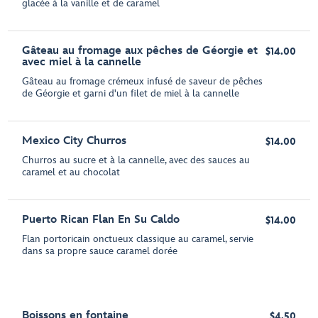
glacée à la vanille et de caramel
Gâteau au fromage aux pêches de Géorgie et
$14.00
avec miel à la cannelle
Gâteau au fromage crémeux infusé de saveur de pêches
de Géorgie et garni d'un filet de miel à la cannelle
Mexico City Churros
$14.00
Churros au sucre et à la cannelle, avec des sauces au
caramel et au chocolat
Puerto Rican Flan En Su Caldo
$14.00
Flan portoricain onctueux classique au caramel, servie
dans sa propre sauce caramel dorée
Boissons en fontaine
$4.50