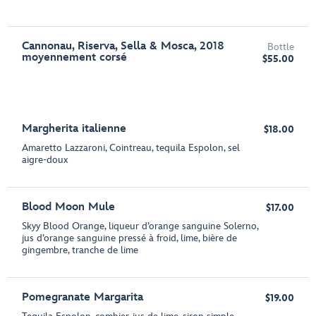
Cannonau, Riserva, Sella & Mosca, 2018
Bottle
moyennement corsé
$55.00
Margherita italienne
$18.00
Amaretto Lazzaroni, Cointreau, tequila Espolon, sel
aigre-doux
Blood Moon Mule
$17.00
Skyy Blood Orange, liqueur d’orange sanguine Solerno,
jus d’orange sanguine pressé à froid, lime, bière de
gingembre, tranche de lime
Pomegranate Margarita
$19.00