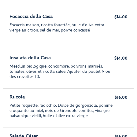
Focaccia della Casa
$14.00
Focaccia maison, ricotta fouettée, huile d’olive extra-
vierge au citron, sel de mer, poivre concassé
Insalata della Casa
$14.00
Mesclun biologique, concombre, poivrons marinés,
tomates, olives et ricotta salée. Ajouter du poulet 9 ou
des crevettes 10.
Rucola
$16.00
Petite roquette, radicchio, Dolce de gorgonzola, pomme
croquante au miel, noix de Grenoble confites, vinaigre
balsamique vieilli, huile d’olive extra vierge
Salade César
$16.00