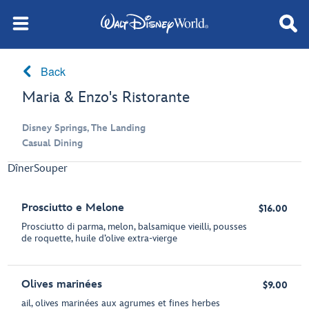
Back
Maria & Enzo's Ristorante
Disney Springs, The Landing
Casual Dining
Dîner
Souper
Prosciutto e Melone
$16.00
Prosciutto di parma, melon, balsamique vieilli, pousses
de roquette, huile d’olive extra-vierge
Olives marinées
$9.00
ail, olives marinées aux agrumes et fines herbes