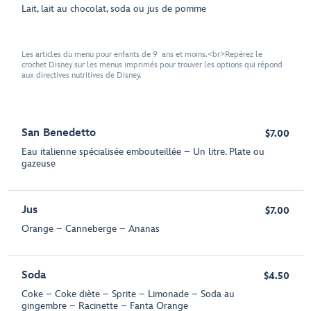
Lait, lait au chocolat, soda ou jus de pomme
Les articles du menu pour enfants de 9 ans et moins.<br>Repérez le
crochet Disney sur les menus imprimés pour trouver les options qui répond
aux directives nutritives de Disney.
San Benedetto
$7.00
Eau italienne spécialisée embouteillée – Un litre. Plate ou
gazeuse
Jus
$7.00
Orange – Canneberge – Ananas
Soda
$4.50
Coke – Coke diète – Sprite – Limonade – Soda au
gingembre – Racinette – Fanta Orange