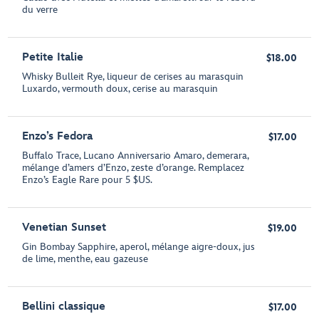
du verre
Petite Italie
$18.00
Whisky Bulleit Rye, liqueur de cerises au marasquin
Luxardo, vermouth doux, cerise au marasquin
Enzo’s Fedora
$17.00
Buffalo Trace, Lucano Anniversario Amaro, demerara,
mélange d’amers d’Enzo, zeste d’orange. Remplacez
Enzo’s Eagle Rare pour 5 $US.
Venetian Sunset
$19.00
Gin Bombay Sapphire, aperol, mélange aigre-doux, jus
de lime, menthe, eau gazeuse
Bellini classique
$17.00