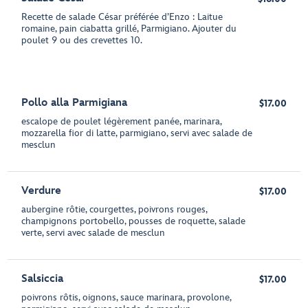
Recette de salade César préférée d’Enzo : Laitue
romaine, pain ciabatta grillé, Parmigiano. Ajouter du
poulet 9 ou des crevettes 10.
Pollo alla Parmigiana
$17.00
escalope de poulet légèrement panée, marinara,
mozzarella fior di latte, parmigiano, servi avec salade de
mesclun
Verdure
$17.00
aubergine rôtie, courgettes, poivrons rouges,
champignons portobello, pousses de roquette, salade
verte, servi avec salade de mesclun
Salsiccia
$17.00
poivrons rôtis, oignons, sauce marinara, provolone,