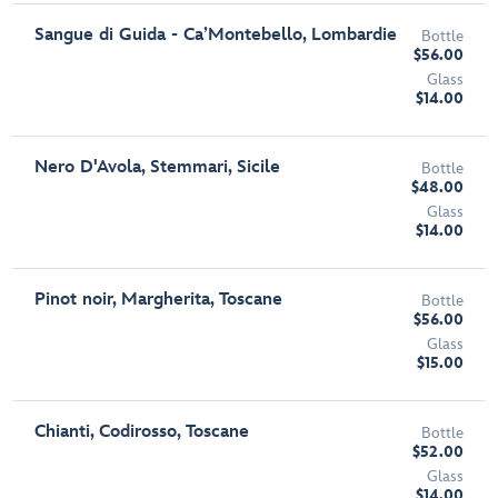
Sangue di Guida - Ca’Montebello, Lombardie
Bottle
$56.00
Glass
$14.00
Nero D'Avola, Stemmari, Sicile
Bottle
$48.00
Glass
$14.00
Pinot noir, Margherita, Toscane
Bottle
$56.00
Glass
$15.00
Chianti, Codirosso, Toscane
Bottle
$52.00
Glass
$14.00