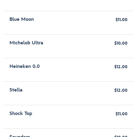
Blue Moon
$11.00
Michelob Ultra
$10.00
Heineken 0.0
$12.00
Stella
$12.00
Shock Top
$11.00