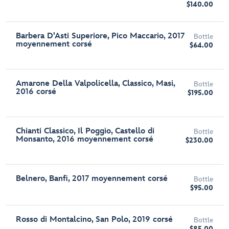
$140.00
Barbera D'Asti Superiore, Pico Maccario, 2017
Bottle
moyennement corsé
$64.00
Amarone Della Valpolicella, Classico, Masi,
Bottle
2016 corsé
$195.00
Chianti Classico, Il Poggio, Castello di
Bottle
Monsanto, 2016 moyennement corsé
$230.00
Belnero, Banfi, 2017 moyennement corsé
Bottle
$95.00
Rosso di Montalcino, San Polo, 2019 corsé
Bottle
$85.00