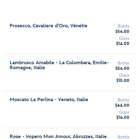
Prosecco, Cavaliere d'Oro, Vénétie
Bottle
$56.00
Glass
$14.00
Lambrusco Amabile - La Colombara, Emilie-
Bottle
Romagne, Italie
$56.00
Glass
$15.00
Moscato La Perlina - Veneto, Italie
Bottle
$64.00
Glass
$16.00
Rose - Impero Mon Amour, Abruzzes, Italie
Bottle