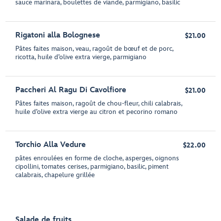
sauce marinara, boulettes de viande, parmigiano, basilic
Rigatoni alla Bolognese
$21.00
Pâtes faites maison, veau, ragoût de bœuf et de porc,
ricotta, huile d’olive extra vierge, parmigiano
Paccheri Al Ragu Di Cavolfiore
$21.00
Pâtes faites maison, ragoût de chou-fleur, chili calabrais,
huile d’olive extra vierge au citron et pecorino romano
Torchio Alla Vedure
$22.00
pâtes enroulées en forme de cloche, asperges, oignons
cipollini, tomates cerises, parmigiano, basilic, piment
calabrais, chapelure grillée
Salade de fruits