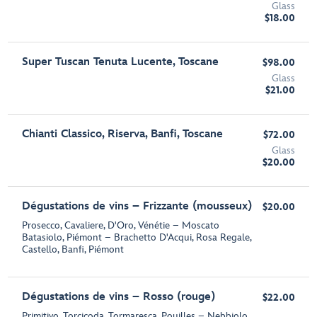
Glass
$18.00
Super Tuscan Tenuta Lucente, Toscane
$98.00
Glass
$21.00
Chianti Classico, Riserva, Banfi, Toscane
$72.00
Glass
$20.00
Dégustations de vins – Frizzante (mousseux)
$20.00
Prosecco, Cavaliere, D'Oro, Vénétie – Moscato
Batasiolo, Piémont – Brachetto D'Acqui, Rosa Regale,
Castello, Banfi, Piémont
Dégustations de vins – Rosso (rouge)
$22.00
Primitivo, Torcicoda, Tormaresca, Pouilles – Nebbiolo,