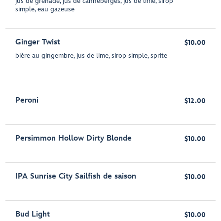
jus de grenade, jus de canneberges, jus de lime, sirop
simple, eau gazeuse
Ginger Twist
$10.00
bière au gingembre, jus de lime, sirop simple, sprite
Peroni
$12.00
Persimmon Hollow Dirty Blonde
$10.00
IPA Sunrise City Sailfish de saison
$10.00
Bud Light
$10.00