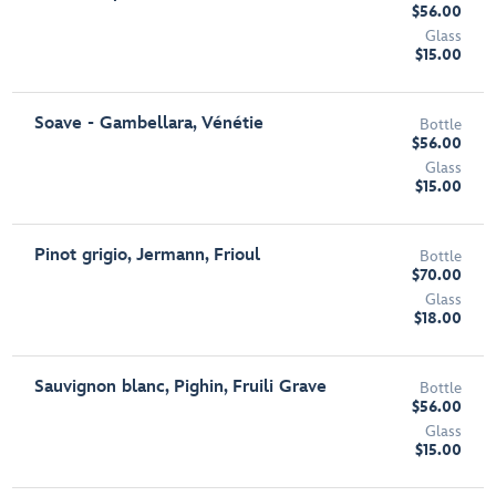
$56.00
Glass
$15.00
Soave - Gambellara, Vénétie
Bottle
$56.00
Glass
$15.00
Pinot grigio, Jermann, Frioul
Bottle
$70.00
Glass
$18.00
Sauvignon blanc, Pighin, Fruili Grave
Bottle
$56.00
Glass
$15.00