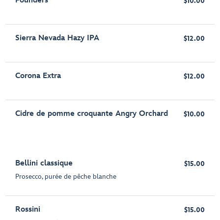
Founders
$10.00
Sierra Nevada Hazy IPA
$12.00
Corona Extra
$12.00
Cidre de pomme croquante Angry Orchard
$10.00
Bellini classique
$15.00
Prosecco, purée de pêche blanche
Rossini
$15.00