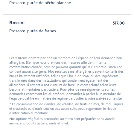
Prosecco, purée de pêche blanche
Rossini
$17.00
Prosecco, purée de fraises
Les visiteurs doivent parler à un membre de l’équipe de leur demande non
allergène. Bien que nous prenions des mesures afin de limiter la
contamination croisée, nous ne pouvons garantir qu’un élément du menu ne
contient aucun allergène. Nos recettes sans allergènes peuvent contenir des
huiles hautement raffinées, telles que l'huile de soya, ou des ingrédients
transformés dans des installations qui contiennent également des
allergènes. Il revient à nos visiteurs de faire un choix éclairé selon leurs
besoins alimentaires particuliers. Pour plus de renseignements sur les
demandes concernant les allergènes, demandez à parler à un membre de
l’équipe qualifié en matière de régime particulier à votre arrivée sur le site.
* La consommation de viandes, de volaille, de fruits de mer, de mollusques
et crustacés ou d’œufs crus ou pas assez cuits peut augmenter le risque
d’intoxication alimentaire.
Nos options végétales proposées au menu sont préparées sans viande
animale, produits laitiers, œufs et miel.