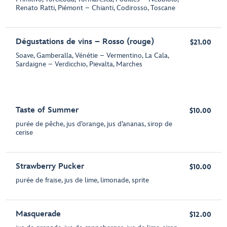
Renato Ratti, Piémont – Chianti, Codirosso, Toscane
Dégustations de vins – Rosso (rouge)
$21.00
Soave, Gamberalla, Vénétie – Vermentino, La Cala,
Sardaigne – Verdicchio, Pievalta, Marches
Taste of Summer
$10.00
purée de pêche, jus d’orange, jus d’ananas, sirop de
cerise
Strawberry Pucker
$10.00
purée de fraise, jus de lime, limonade, sprite
Masquerade
$12.00