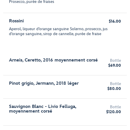
Prosecco, purée de fraises
Rossini
$16.00
Aperol, liqueur d’orange sanguine Solerno, prosecco, jus
d’orange sanguine, sirop de cannelle, purée de fraise
Arneis, Ceretto, 2016 moyennement corsé
Bottle
$69.00
Pinot grigio, Jermann, 2018 léger
Bottle
$80.00
Sauvignon Blanc - Livio Felluga,
Bottle
moyennement corsé
$120.00