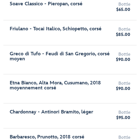
Soave Classico - Pieropan, corsé
Bottle
$65.00
Friulano - Tocai Italico, Schiopetto, corsé
Bottle
$85.00
Greco di Tufo - Feudi di San Gregorio, corsé
Bottle
moyen
$90.00
Etna Bianco, Alta Mora, Cusumano, 2018
Bottle
moyennement corsé
$90.00
Chardonnay - Antinori Bramito, léger
Bottle
$95.00
Barbaresco, Prunotto, 2018 corsé
Bottle