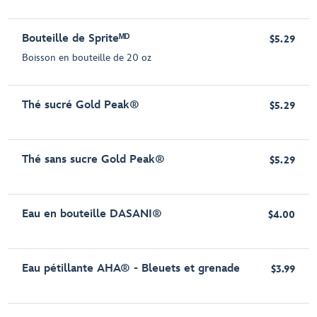
Bouteille de Spriteᴹᴰ
$5.29
Boisson en bouteille de 20 oz
Thé sucré Gold Peak®
$5.29
Thé sans sucre Gold Peak®
$5.29
Eau en bouteille DASANI®
$4.00
Eau pétillante AHA® - Bleuets et grenade
$3.99