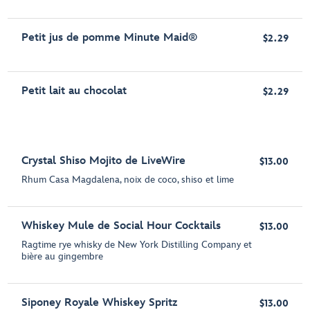
Petit jus de pomme Minute Maid®
$2.29
Petit lait au chocolat
$2.29
Crystal Shiso Mojito de LiveWire
$13.00
Rhum Casa Magdalena, noix de coco, shiso et lime
Whiskey Mule de Social Hour Cocktails
$13.00
Ragtime rye whisky de New York Distilling Company et
bière au gingembre
Siponey Royale Whiskey Spritz
$13.00