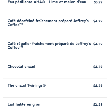
Eau pétillante AHA® - Lime et melon d'eau
$3.99
Café décaféiné fraîchement préparé Joffrey’s
$4.29
Coffee™
Café régulier fraîchement préparé de Joffrey’s
$4.29
Coffee™
Chocolat chaud
$4.29
Thé chaud Twinings®
$4.29
Lait faible en gras
$2.29