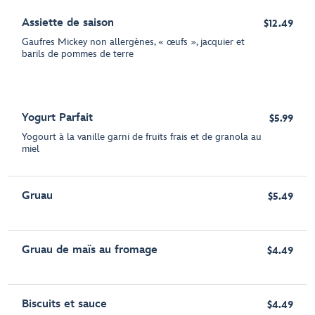
Assiette de saison
$12.49
Gaufres Mickey non allergènes, « œufs », jacquier et
barils de pommes de terre
Yogurt Parfait
$5.99
Yogourt à la vanille garni de fruits frais et de granola au
miel
Gruau
$5.49
Gruau de maïs au fromage
$4.49
Biscuits et sauce
$4.49