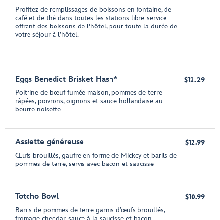
Profitez de remplissages de boissons en fontaine, de
café et de thé dans toutes les stations libre-service
offrant des boissons de l'hôtel, pour toute la durée de
votre séjour à l’hôtel.
Eggs Benedict Brisket Hash*
$12.29
Poitrine de bœuf fumée maison, pommes de terre
râpées, poivrons, oignons et sauce hollandaise au
beurre noisette
Assiette généreuse
$12.99
Œufs brouillés, gaufre en forme de Mickey et barils de
pommes de terre, servis avec bacon et saucisse
Totcho Bowl
$10.99
Barils de pommes de terre garnis d’œufs brouillés,
fromage cheddar, sauce à la saucisse et bacon