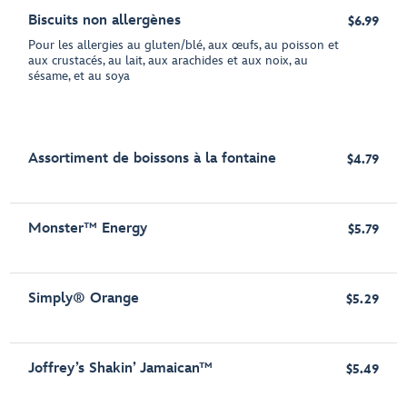
Biscuits non allergènes
$6.99
Pour les allergies au gluten/blé, aux œufs, au poisson et
aux crustacés, au lait, aux arachides et aux noix, au
sésame, et au soya
Assortiment de boissons à la fontaine
$4.79
Monster™ Energy
$5.79
Simply® Orange
$5.29
Joffrey’s Shakin’ Jamaican™
$5.49