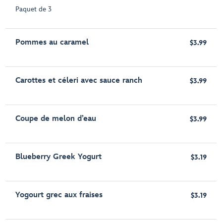
Paquet de 3
Pommes au caramel
$3.99
Carottes et céleri avec sauce ranch
$3.99
Coupe de melon d’eau
$3.99
Blueberry Greek Yogurt
$3.19
Yogourt grec aux fraises
$3.19