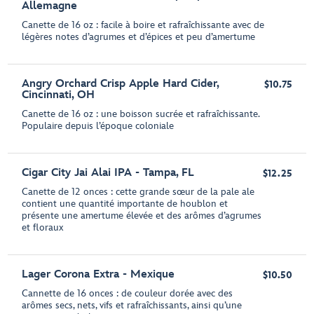
Allemagne
Canette de 16 oz : facile à boire et rafraîchissante avec de
légères notes d’agrumes et d’épices et peu d’amertume
Angry Orchard Crisp Apple Hard Cider,
$10.75
Cincinnati, OH
Canette de 16 oz : une boisson sucrée et rafraîchissante.
Populaire depuis l’époque coloniale
Cigar City Jai Alai IPA - Tampa, FL
$12.25
Canette de 12 onces : cette grande sœur de la pale ale
contient une quantité importante de houblon et
présente une amertume élevée et des arômes d’agrumes
et floraux
Lager Corona Extra - Mexique
$10.50
Cannette de 16 onces : de couleur dorée avec des
arômes secs, nets, vifs et rafraîchissants, ainsi qu’une