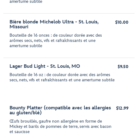
amertume subtile
Bière blonde Michelob Ultra - St. Louis,
$10.00
Missouri
Bouteille de 16 onces : de couleur dorée avec des
arômes secs, nets, vifs et rafraîchissants et une
amertume subtile
Lager Bud Light - St. Louis, MO
$9.50
Bouteille de 16 oz : de couleur dorée avec des arômes
secs, nets, vifs et rafraîchissants et une amertume subtile
Bounty Platter (compatible avec les allergies
$12.99
au gluten/blé)
Œufs brouillés, gaufre non allergène en forme de
Mickey et barils de pommes de terre, servis avec bacon
et saucisse