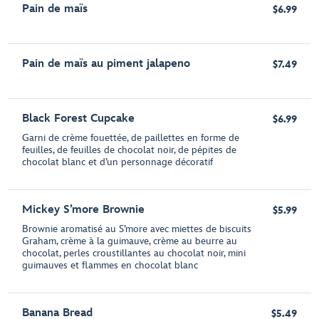
Pain de maïs
$6.99
Pain de maïs au piment jalapeno
$7.49
Black Forest Cupcake
$6.99
Garni de crème fouettée, de paillettes en forme de
feuilles, de feuilles de chocolat noir, de pépites de
chocolat blanc et d’un personnage décoratif
Mickey S’more Brownie
$5.99
Brownie aromatisé au S’more avec miettes de biscuits
Graham, crème à la guimauve, crème au beurre au
chocolat, perles croustillantes au chocolat noir, mini
guimauves et flammes en chocolat blanc
Banana Bread
$5.49