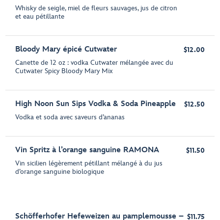
Whisky de seigle, miel de fleurs sauvages, jus de citron
et eau pétillante
Bloody Mary épicé Cutwater
$12.00
Canette de 12 oz : vodka Cutwater mélangée avec du
Cutwater Spicy Bloody Mary Mix
High Noon Sun Sips Vodka & Soda Pineapple
$12.50
Vodka et soda avec saveurs d’ananas
Vin Spritz à l’orange sanguine RAMONA
$11.50
Vin sicilien légèrement pétillant mélangé à du jus
d’orange sanguine biologique
Schöfferhofer Hefeweizen au pamplemousse –
$11.75