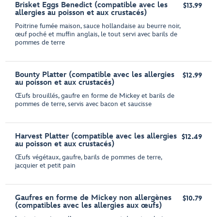
Brisket Eggs Benedict (compatible avec les
$13.99
allergies au poisson et aux crustacés)
Poitrine fumée maison, sauce hollandaise au beurre noir,
œuf poché et muffin anglais, le tout servi avec barils de
pommes de terre
Bounty Platter (compatible avec les allergies
$12.99
au poisson et aux crustacés)
Œufs brouillés, gaufre en forme de Mickey et barils de
pommes de terre, servis avec bacon et saucisse
Harvest Platter (compatible avec les allergies
$12.49
au poisson et aux crustacés)
Œufs végétaux, gaufre, barils de pommes de terre,
jacquier et petit pain
Gaufres en forme de Mickey non allergènes
$10.79
(compatibles avec les allergies aux œufs)