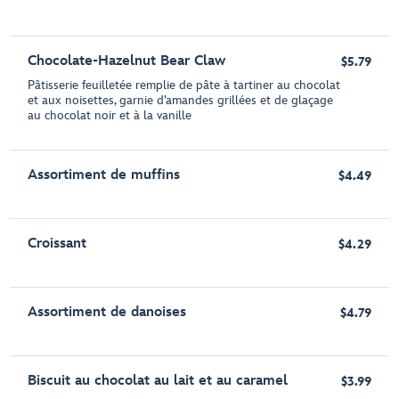
Chocolate-Hazelnut Bear Claw
$5.79
Pâtisserie feuilletée remplie de pâte à tartiner au chocolat
et aux noisettes, garnie d’amandes grillées et de glaçage
au chocolat noir et à la vanille
Assortiment de muffins
$4.49
Croissant
$4.29
Assortiment de danoises
$4.79
Biscuit au chocolat au lait et au caramel
$3.99