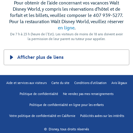
Pour obtenir de l’aide concernant vos vacances Walt
Disney World, y compris les réservations d’hôtel et de
forfait et les billets, veuillez composer le 407 939-5277.
Pour la restauration Walt Disney World, veuillez réserver
en ligne
.
De 7 h à 23 h (heure de l’Est). Les visiteurs de moins de 18 ans doivent avoir
la permission de leur parent ou tuteur pour appeler.
Afficher plus de liens
Aide et services aux visiteurs
Carte du site
Conditions d'utilisation
Avis légaux
Politique de confidentialité
Ne vendez pas mes renseignements
Politique de confidentialité en ligne pour les enfants
Votre politique de confidentialité en Californie
Publicités axées sur les intérêts
© Disney, tous droits réservés