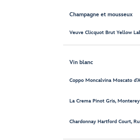
Champagne et mousseux
Veuve Clicquot Brut Yellow La
Vin blanc
Coppo Moncalvina Moscato d’A
La Crema Pinot Gris, Monterey
Chardonnay Hartford Court, Rus