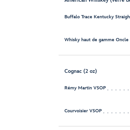
American Whiskey (verre d
Buffalo Trace Kentucky Straig
Whisky haut de gamme Oncle 
Cognac (2 oz)
Rémy Martin VSOP
Courvoisier VSOP