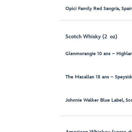
Opici Family Red Sangria, Spai
Scotch Whisky (2 oz)
Glenmorangie 10 ans – Highla
The Macallan 18 ans – Speysid
Johnnie Walker Blue Label, Sc