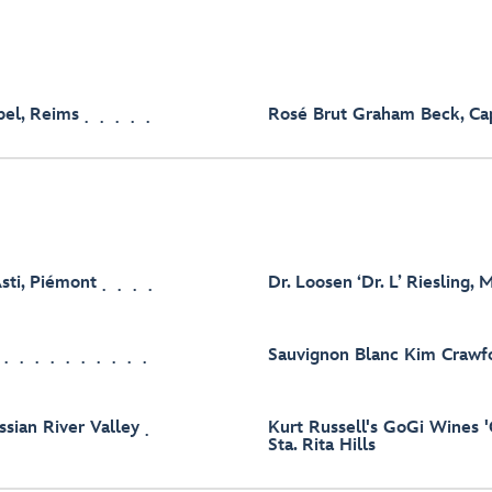
bel, Reims
Rosé Brut Graham Beck, Ca
sti, Piémont
Dr. Loosen ‘Dr. L’ Riesling, 
Sauvignon Blanc Kim Crawf
sian River Valley
Kurt Russell's GoGi Wines '
Sta. Rita Hills