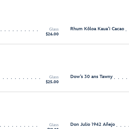
Rhum Kōloa Kaua’i Cacao
Glass
$26.00
Dow’s 30 ans Tawny
Glass
$25.00
Don Julio 1942 Añejo
Glass