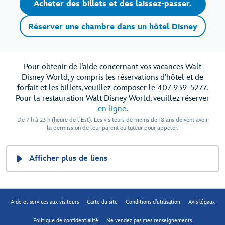
Acheter des billets et des laissez-passer.
Réserver une chambre dans un hôtel Disney
Pour obtenir de l’aide concernant vos vacances Walt
Disney World, y compris les réservations d’hôtel et de
forfait et les billets, veuillez composer le 407 939-5277.
Pour la restauration Walt Disney World, veuillez réserver
en ligne
.
De 7 h à 23 h (heure de l’Est). Les visiteurs de moins de 18 ans doivent avoir
la permission de leur parent ou tuteur pour appeler.
Afficher plus de liens
Aide et services aux visiteurs
Carte du site
Conditions d'utilisation
Avis légaux
Politique de confidentialité
Ne vendez pas mes renseignements