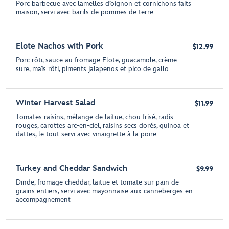
Porc barbecue avec lamelles d’oignon et cornichons faits
maison, servi avec barils de pommes de terre
Elote Nachos with Pork
$12.99
Porc rôti, sauce au fromage Elote, guacamole, crème
sure, maïs rôti, piments jalapenos et pico de gallo
Winter Harvest Salad
$11.99
Tomates raisins, mélange de laitue, chou frisé, radis
rouges, carottes arc-en-ciel, raisins secs dorés, quinoa et
dattes, le tout servi avec vinaigrette à la poire
Turkey and Cheddar Sandwich
$9.99
Dinde, fromage cheddar, laitue et tomate sur pain de
grains entiers, servi avec mayonnaise aux canneberges en
accompagnement