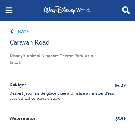
Back
Caravan Road
Disney's Animal Kingdom Theme Park, Asia
Snack
Kakigori
$6.29
Dessert japonais de glace pilée aromatisé au melon d’eau
avec du lait concentré sucré
Watermelon
$5.99