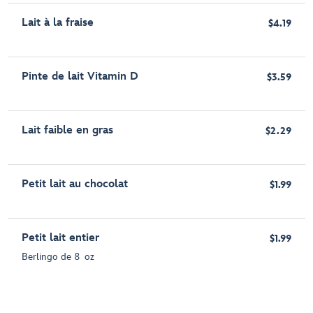
Lait à la fraise
$4.19
Pinte de lait Vitamin D
$3.59
Lait faible en gras
$2.29
Petit lait au chocolat
$1.99
Petit lait entier
$1.99
Berlingo de 8 oz