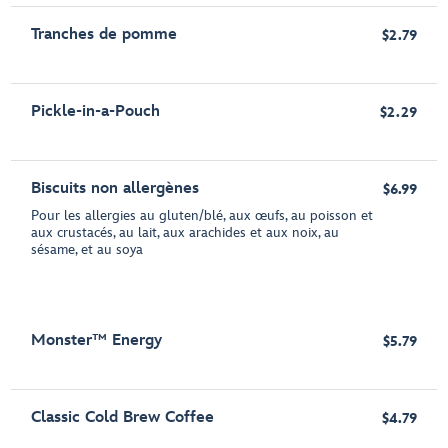
Tranches de pomme
$2.79
Pickle-in-a-Pouch
$2.29
Biscuits non allergènes
$6.99
Pour les allergies au gluten/blé, aux œufs, au poisson et
aux crustacés, au lait, aux arachides et aux noix, au
sésame, et au soya
Monster™ Energy
$5.79
Classic Cold Brew Coffee
$4.79