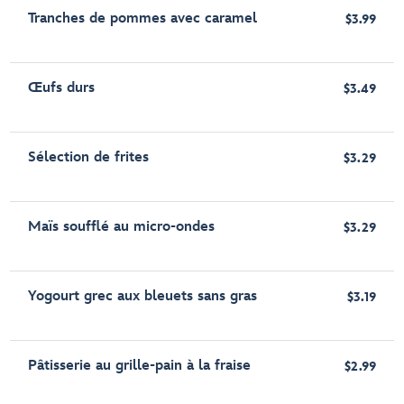
Tranches de pommes avec caramel
$3.99
Œufs durs
$3.49
Sélection de frites
$3.29
Maïs soufflé au micro-ondes
$3.29
Yogourt grec aux bleuets sans gras
$3.19
Pâtisserie au grille-pain à la fraise
$2.99