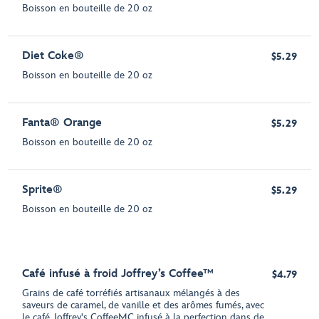
Boisson en bouteille de 20 oz
Diet Coke®
$5.29
Boisson en bouteille de 20 oz
Fanta® Orange
$5.29
Boisson en bouteille de 20 oz
Sprite®
$5.29
Boisson en bouteille de 20 oz
Café infusé à froid Joffrey’s Coffee™
$4.79
Grains de café torréfiés artisanaux mélangés à des
saveurs de caramel, de vanille et des arômes fumés, avec
le café Joffrey's CoffeeMC infusé à la perfection dans de