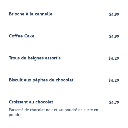
Brioche à la cannelle
$4.99
Coffee Cake
$4.99
Trous de beignes assortis
$4.29
Biscuit aux pépites de chocolat
$4.29
Croissant au chocolat
$4.79
Parsemé de chocolat noir et saupoudré de sucre en
poudre