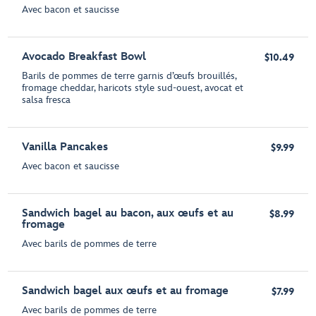
Avec bacon et saucisse
Avocado Breakfast Bowl
$10.49
Barils de pommes de terre garnis d’œufs brouillés,
fromage cheddar, haricots style sud-ouest, avocat et
salsa fresca
Vanilla Pancakes
$9.99
Avec bacon et saucisse
Sandwich bagel au bacon, aux œufs et au
$8.99
fromage
Avec barils de pommes de terre
Sandwich bagel aux œufs et au fromage
$7.99
Avec barils de pommes de terre