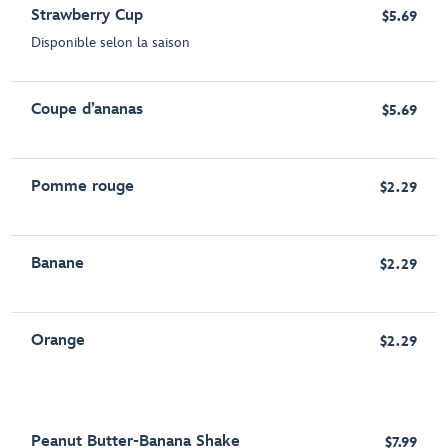
Strawberry Cup
$5.69
Disponible selon la saison
Coupe d’ananas
$5.69
Pomme rouge
$2.29
Banane
$2.29
Orange
$2.29
Peanut Butter-Banana Shake
$7.99