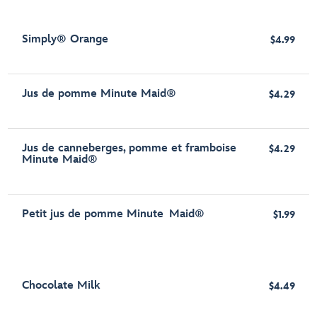
Simply® Orange
$4.99
Jus de pomme Minute Maid®
$4.29
Jus de canneberges, pomme et framboise
$4.29
Minute Maid®
Petit jus de pomme Minute Maid®
$1.99
Chocolate Milk
$4.49