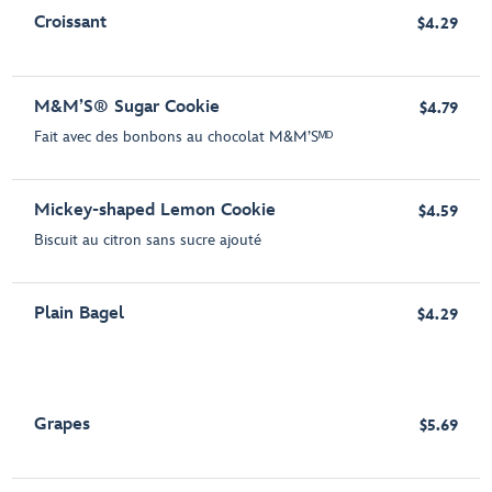
Croissant
$4.29
M&M’S® Sugar Cookie
$4.79
Fait avec des bonbons au chocolat M&M’Sᴹᴰ
Mickey-shaped Lemon Cookie
$4.59
Biscuit au citron sans sucre ajouté
Plain Bagel
$4.29
Grapes
$5.69