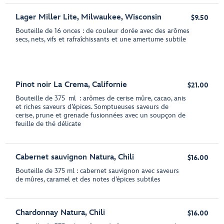
Lager Miller Lite, Milwaukee, Wisconsin
$9.50
Bouteille de 16 onces : de couleur dorée avec des arômes
secs, nets, vifs et rafraîchissants et une amertume subtile
Pinot noir La Crema, Californie
$21.00
Bouteille de 375 ml : arômes de cerise mûre, cacao, anis
et riches saveurs d’épices. Somptueuses saveurs de
cerise, prune et grenade fusionnées avec un soupçon de
feuille de thé délicate
Cabernet sauvignon Natura, Chili
$16.00
Bouteille de 375 ml : cabernet sauvignon avec saveurs
de mûres, caramel et des notes d’épices subtiles
Chardonnay Natura, Chili
$16.00