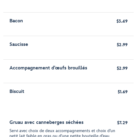
Bacon
$3.49
Saucisse
$2.99
Accompagnement d’œufs brouillés
$2.99
Biscuit
$1.69
Gruau avec canneberges séchées
$7.29
Servi avec choix de deux accompagnements et choix d’un
petit lait faible en gras ou d’une petite bouteille d’eau