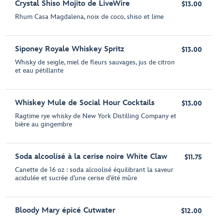
Crystal Shiso Mojito de LiveWire
$13.00
Rhum Casa Magdalena, noix de coco, shiso et lime
Siponey Royale Whiskey Spritz
$13.00
Whisky de seigle, miel de fleurs sauvages, jus de citron
et eau pétillante
Whiskey Mule de Social Hour Cocktails
$13.00
Ragtime rye whisky de New York Distilling Company et
bière au gingembre
Soda alcoolisé à la cerise noire White Claw
$11.75
Canette de 16 oz : soda alcoolisé équilibrant la saveur
acidulée et sucrée d’une cerise d’été mûre
Bloody Mary épicé Cutwater
$12.00