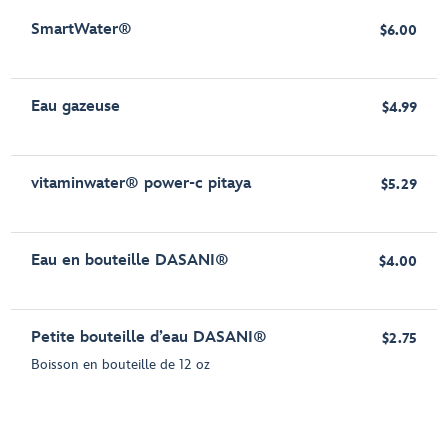
SmartWater®
$6.00
Eau gazeuse
$4.99
vitaminwater® power-c pitaya
$5.29
Eau en bouteille DASANI®
$4.00
Petite bouteille d’eau DASANI®
$2.75
Boisson en bouteille de 12 oz