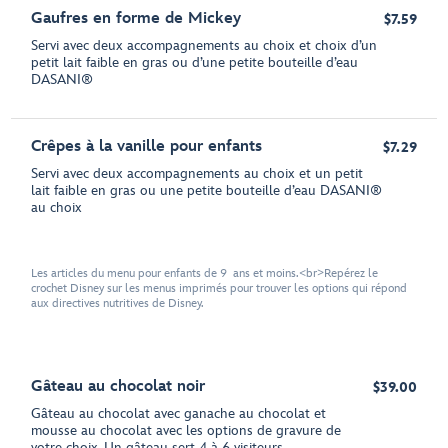
Gaufres en forme de Mickey
$7.59
Servi avec deux accompagnements au choix et choix d’un
petit lait faible en gras ou d’une petite bouteille d’eau
DASANI®
Crêpes à la vanille pour enfants
$7.29
Servi avec deux accompagnements au choix et un petit
lait faible en gras ou une petite bouteille d’eau DASANI®️
au choix
Les articles du menu pour enfants de 9 ans et moins.<br>Repérez le
crochet Disney sur les menus imprimés pour trouver les options qui répond
aux directives nutritives de Disney.
Gâteau au chocolat noir
$39.00
Gâteau au chocolat avec ganache au chocolat et
mousse au chocolat avec les options de gravure de
votre choix. Un gâteau sert 4 à 6 visiteurs