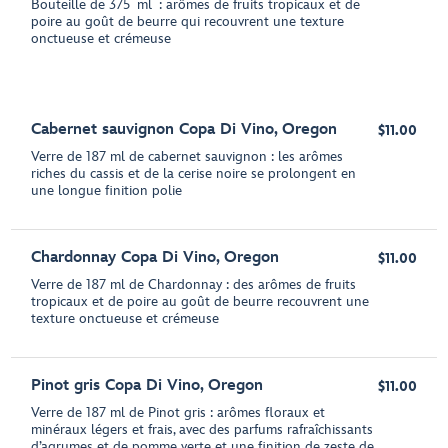
Bouteille de 375 ml : arômes de fruits tropicaux et de
poire au goût de beurre qui recouvrent une texture
onctueuse et crémeuse
Cabernet sauvignon Copa Di Vino, Oregon
$11.00
Verre de 187 ml de cabernet sauvignon : les arômes
riches du cassis et de la cerise noire se prolongent en
une longue finition polie
Chardonnay Copa Di Vino, Oregon
$11.00
Verre de 187 ml de Chardonnay : des arômes de fruits
tropicaux et de poire au goût de beurre recouvrent une
texture onctueuse et crémeuse
Pinot gris Copa Di Vino, Oregon
$11.00
Verre de 187 ml de Pinot gris : arômes floraux et
minéraux légers et frais, avec des parfums rafraîchissants
d’agrumes et de pomme verte et une finition de zeste de