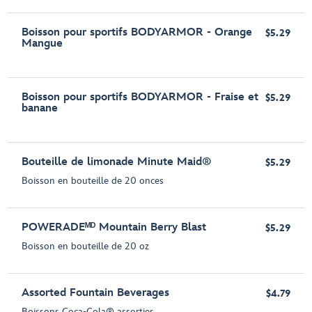
Boisson pour sportifs BODYARMOR - Orange
$5.29
Mangue
Boisson pour sportifs BODYARMOR - Fraise et
$5.29
banane
Bouteille de limonade Minute Maid®
$5.29
Boisson en bouteille de 20 onces
POWERADEᴹᴰ Mountain Berry Blast
$5.29
Boisson en bouteille de 20 oz
Assorted Fountain Beverages
$4.79
Boissons Coca-Cola® assorties