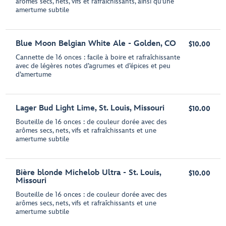
arômes secs, nets, vifs et rafraîchissants, ainsi qu’une
amertume subtile
Blue Moon Belgian White Ale - Golden, CO
$10.00
Cannette de 16 onces : facile à boire et rafraîchissante
avec de légères notes d’agrumes et d’épices et peu
d’amertume
Lager Bud Light Lime, St. Louis, Missouri
$10.00
Bouteille de 16 onces : de couleur dorée avec des
arômes secs, nets, vifs et rafraîchissants et une
amertume subtile
Bière blonde Michelob Ultra - St. Louis,
$10.00
Missouri
Bouteille de 16 onces : de couleur dorée avec des
arômes secs, nets, vifs et rafraîchissants et une
amertume subtile