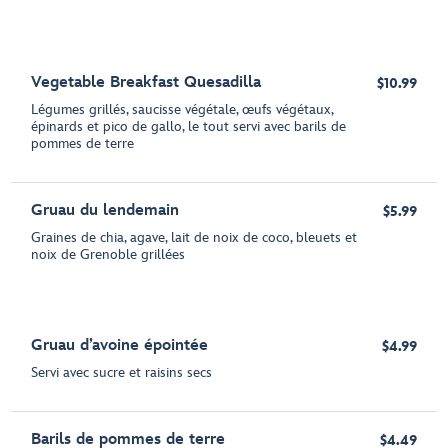
Vegetable Breakfast Quesadilla
$10.99
Légumes grillés, saucisse végétale, œufs végétaux,
épinards et pico de gallo, le tout servi avec barils de
pommes de terre
Gruau du lendemain
$5.99
Graines de chia, agave, lait de noix de coco, bleuets et
noix de Grenoble grillées
Gruau d’avoine épointée
$4.99
Servi avec sucre et raisins secs
Barils de pommes de terre
$4.49