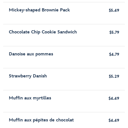
Mickey-shaped Brownie Pack
$5.49
Chocolate Chip Cookie Sandwich
$5.79
Danoise aux pommes
$4.79
Strawberry Danish
$5.29
Muffin aux myrtilles
$4.49
Muffin aux pépites de chocolat
$4.49