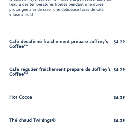
l’eau à des températures froides pendant une durée
prolongée afin de créer une délicieuse tasse de café
infusé à froid
Café décaféiné fraîchement préparé Joffrey's
$4.29
Coffee™
Café régulier fraîchement préparé de Joffrey’s
$4.29
Coffee™
Hot Cocoa
$4.29
Thé chaud Twinings®
$4.29