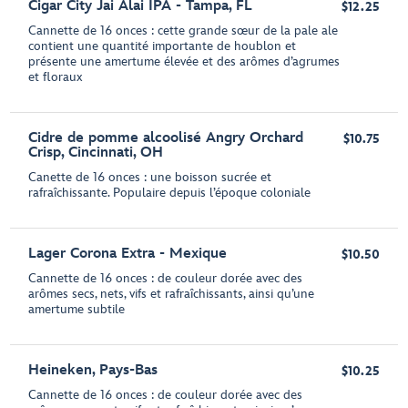
Cigar City Jai Alai IPA - Tampa, FL
$12.25
Cannette de 16 onces : cette grande sœur de la pale ale
contient une quantité importante de houblon et
présente une amertume élevée et des arômes d’agrumes
et floraux
Cidre de pomme alcoolisé Angry Orchard
$10.75
Crisp, Cincinnati, OH
Canette de 16 onces : une boisson sucrée et
rafraîchissante. Populaire depuis l’époque coloniale
Lager Corona Extra - Mexique
$10.50
Cannette de 16 onces : de couleur dorée avec des
arômes secs, nets, vifs et rafraîchissants, ainsi qu’une
amertume subtile
Heineken, Pays-Bas
$10.25
Cannette de 16 onces : de couleur dorée avec des