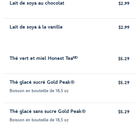
Lait de soya au chocolat
$2.99
Lait de soya à la vanille
$2.99
Thé vert et miel Honest Teaᴹᴰ
$5.29
Thé glacé sucré Gold Peak®
$5.29
Boisson en bouteille de 18,5 oz
Thé glacé sans sucre Gold Peak®
$5.29
Boisson en bouteille de 18,5 oz