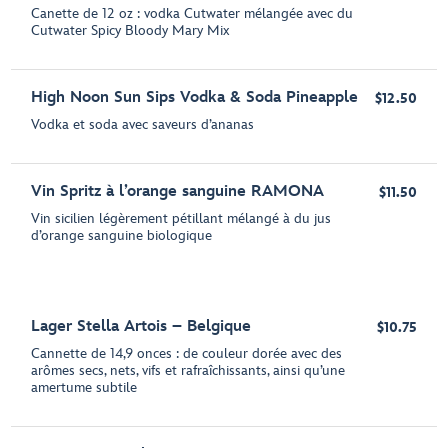
Canette de 12 oz : vodka Cutwater mélangée avec du
Cutwater Spicy Bloody Mary Mix
High Noon Sun Sips Vodka & Soda Pineapple
$12.50
Vodka et soda avec saveurs d’ananas
Vin Spritz à l’orange sanguine RAMONA
$11.50
Vin sicilien légèrement pétillant mélangé à du jus
d’orange sanguine biologique
Lager Stella Artois – Belgique
$10.75
Cannette de 14,9 onces : de couleur dorée avec des
arômes secs, nets, vifs et rafraîchissants, ainsi qu’une
amertume subtile