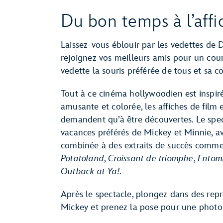
Du bon temps à l’affi
Laissez-vous éblouir par les vedettes de
rejoignez vos meilleurs amis pour un co
vedette la souris préférée de tous et sa 
Tout à ce cinéma hollywoodien est inspiré
amusante et colorée, les affiches de film 
demandent qu’à être découvertes. Le spect
vacances préférés de Mickey et Minnie, 
combinée à des extraits de succès comm
Potatoland
,
Croissant de triomphe
,
Entom
Outback at Ya!
.
Après le spectacle, plongez dans des re
Mickey et prenez la pose pour une photo d