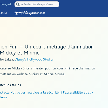
(français)
Panier
tion Fun – Un court-métrage d’animation
 Mickey et Minnie
cho Lake
au
Disney's Hollywood Studios
place au Mickey Shorts Theater pour un court-métrage d’animation
l mettant en vedette Mickey et Minnie Mouse.
tes les tailles
ctacle Politiques relatives à la sécurité, à l’accessibilité et aux
iteurs