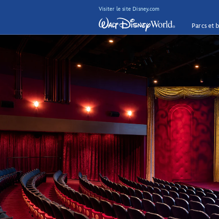
Visiter le site Disney.com
Parcs et b