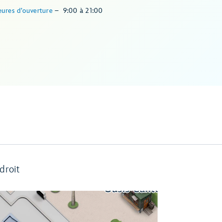
ures d’ouverture
–
9:00
à
21:00
droit