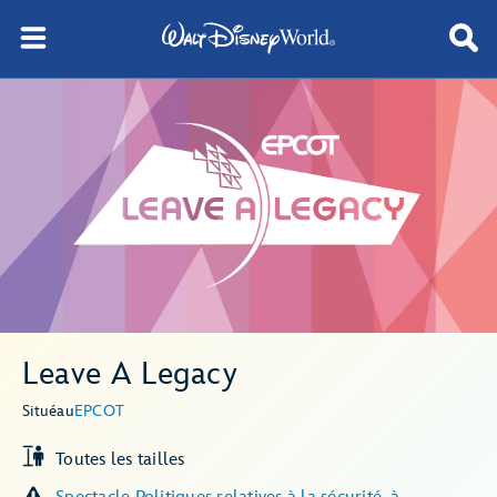
Leave A Legacy
Situé
au
EPCOT
Toutes les tailles