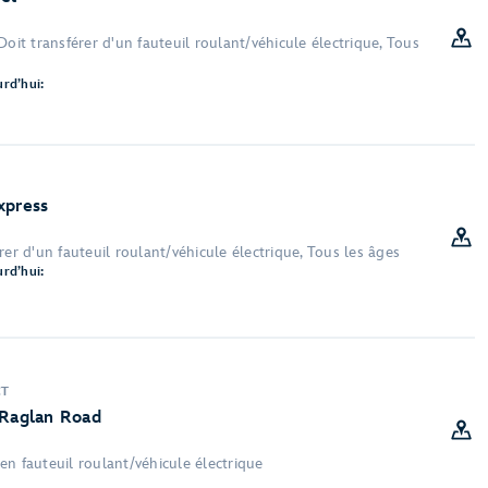
Doit transférer d'un fauteuil roulant/véhicule électrique, Tous
rd’hui:
xpress
rer d'un fauteuil roulant/véhicule électrique, Tous les âges
rd’hui:
CT
 Raglan Road
n fauteuil roulant/véhicule électrique