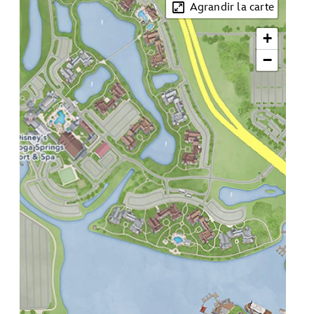
Agrandir la carte
+
−