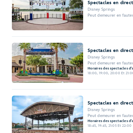
Spectacles en direc
Disney Springs
Peut demeurer en fauteui
Spectacles en direc
Disney Springs
Peut demeurer en fauteu
Horaires des spectacles d’
18:00, 19:00, 20:00 Et 21:0
Spectacles en direc
Disney Springs
Peut demeurer en fauteui
Horaires des spectacles d’
18:45, 19:45, 21:05 Et 22:00