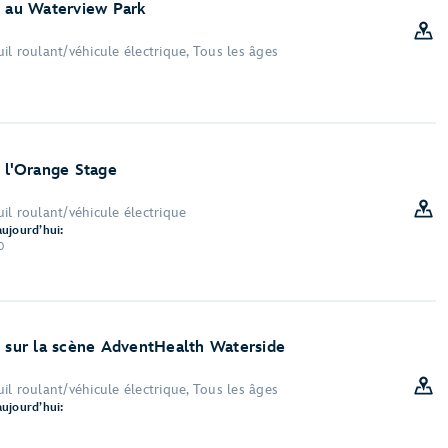
t au Waterview Park
l roulant/véhicule électrique, Tous les âges
t l'Orange Stage
il roulant/véhicule électrique
aujourd’hui:
0
t sur la scène AdventHealth Waterside
l roulant/véhicule électrique, Tous les âges
aujourd’hui: