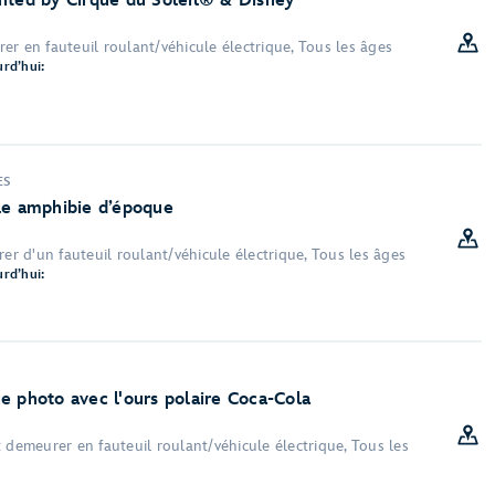
nted by Cirque du Soleil® & Disney
r en fauteuil roulant/véhicule électrique, Tous les âges
rd’hui:
ES
le amphibie d’époque
rer d'un fauteuil roulant/véhicule électrique, Tous les âges
rd’hui:
e photo avec l'ours polaire Coca-Cola
 demeurer en fauteuil roulant/véhicule électrique, Tous les