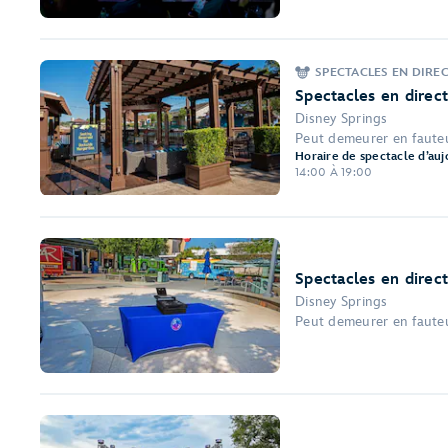
SPECTACLES EN DIRE
Spectacles en direc
Disney Springs
Peut demeurer en fauteu
Horaire de spectacle d’auj
14:00 À 19:00
Spectacles en direct
Disney Springs
Peut demeurer en fauteui