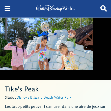
Tike's Peak
Situé
au
Disney's Blizzard Beach Water Park
Les tout-petits peuvent s’amuser dans une aire de jeux sur