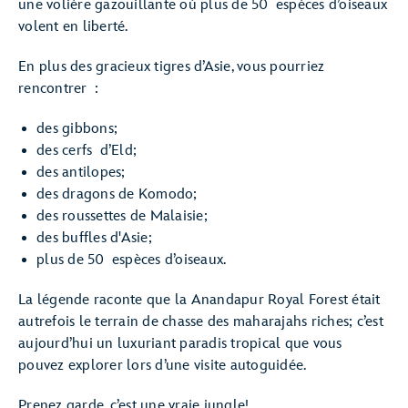
une volière gazouillante où plus de 50 espèces d’oiseaux
volent en liberté.
En plus des gracieux tigres d’Asie, vous pourriez
rencontrer :
des gibbons;
des cerfs d’Eld;
des antilopes;
des dragons de Komodo;
des roussettes de Malaisie;
des buffles d'Asie;
plus de 50 espèces d’oiseaux.
La légende raconte que la Anandapur Royal Forest était
autrefois le terrain de chasse des maharajahs riches; c’est
aujourd’hui un luxuriant paradis tropical que vous
pouvez explorer lors d’une visite autoguidée.
Prenez garde, c’est une vraie jungle!