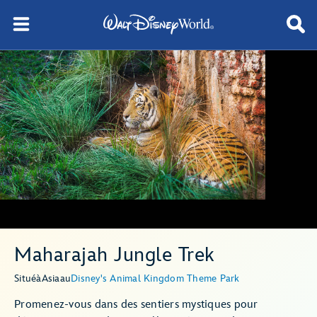
Maharajah Jungle Trek
Situé
à
Asia
au
Disney's Animal Kingdom Theme Park
Promenez-vous dans des sentiers mystiques pour