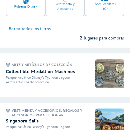
Vestimenta y
Todos los filtros
Pulseras Disney
Accesorios
(0)
Borrar todos los filtros
2
lugares para comprar
ARTE Y ARTÍCULOS DE COLECCIÓN
Collectible Medallion Machines
Parque Acuático Disney’s Typhoon Lagoon
Arte y artículos de colección
VESTIMENTA Y ACCESORIOS, REGALOS Y
ACCESORIOS PARA EL HOGAR
Singapore Sal’s
Parque Acuático Disney’s Typhoon Lagoon