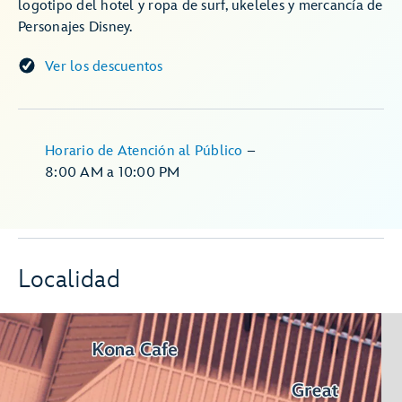
logotipo del hotel y ropa de surf, ukeleles y mercancía de
Personajes Disney.
Ver los descuentos
Horario de Atención al Público
–
8:00 AM
a
10:00 PM
Localidad