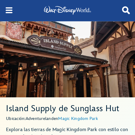
Island Supply de Sunglass Hut
Ubicación:
Adventureland
en
Magic Kingdom Park
Explora las tierras de Magic Kingdom Park con estilo con