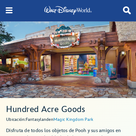
Hundred Acre Goods
Ubicación:
Fantasyland
en
Magic Kingdom Park
Disfruta de todos los objetos de Pooh y sus amigos en