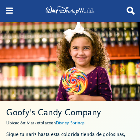
Goofy's Candy Company
Ubicación:
Marketplace
en
Disney Springs
Sigue tu nariz hasta esta colorida tienda de golosinas,