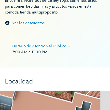
Encuentra recuerdos de Disney, ropa, alimentos listos
para comer, bebidas frías y artículos varios en esta
cómoda tienda multipropósito.
Ver los descuentos
Horario de Atención al Público
–
7:00 AM
a
11:00 PM
Localidad