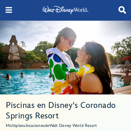
Piscinas en Disney's Coronado
Springs Resort
Múltiples
ubicaciones
de
Walt Disney World Resort