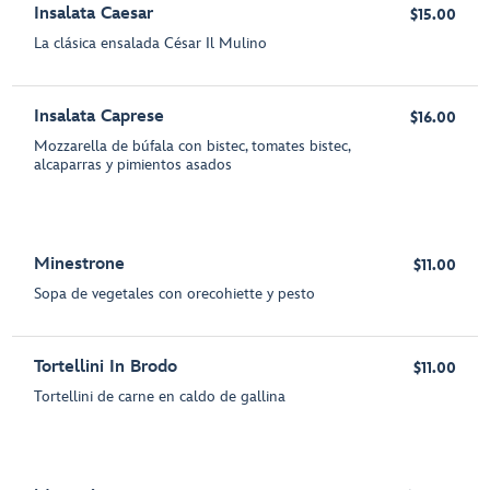
Insalata Caesar
$15.00
La clásica ensalada César Il Mulino
Insalata Caprese
$16.00
Mozzarella de búfala con bistec, tomates bistec,
alcaparras y pimientos asados
Minestrone
$11.00
Sopa de vegetales con orecohiette y pesto
Tortellini In Brodo
$11.00
Tortellini de carne en caldo de gallina