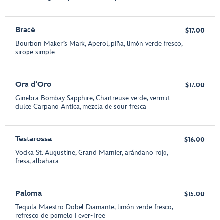
Bracé
$17.00
Bourbon Maker’s Mark, Aperol, piña, limón verde fresco,
sirope simple
Ora d’Oro
$17.00
Ginebra Bombay Sapphire, Chartreuse verde, vermut
dulce Carpano Antica, mezcla de sour fresca
Testarossa
$16.00
Vodka St. Augustine, Grand Marnier, arándano rojo,
fresa, albahaca
Paloma
$15.00
Tequila Maestro Dobel Diamante, limón verde fresco,
refresco de pomelo Fever-Tree