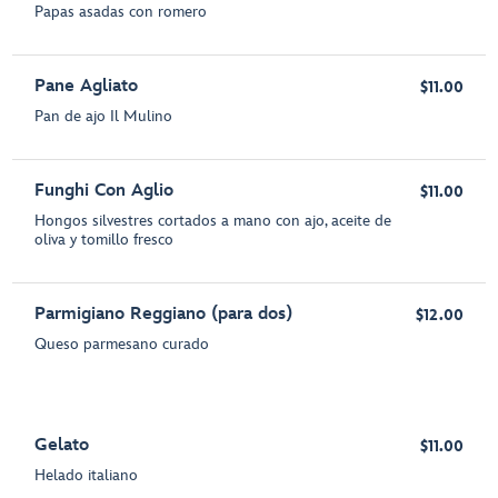
Papas asadas con romero
Pane Agliato
$11.00
Pan de ajo Il Mulino
Funghi Con Aglio
$11.00
Hongos silvestres cortados a mano con ajo, aceite de
oliva y tomillo fresco
Parmigiano Reggiano (para dos)
$12.00
Queso parmesano curado
Gelato
$11.00
Helado italiano