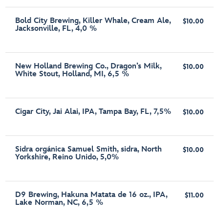
Bold City Brewing, Killer Whale, Cream Ale,
$10.00
Jacksonville, FL, 4,0 %
New Holland Brewing Co., Dragon’s Milk,
$10.00
White Stout, Holland, MI, 6,5 %
Cigar City, Jai Alai, IPA, Tampa Bay, FL, 7,5%
$10.00
Sidra orgánica Samuel Smith, sidra, North
$10.00
Yorkshire, Reino Unido, 5,0%
D9 Brewing, Hakuna Matata de 16 oz., IPA,
$11.00
Lake Norman, NC, 6,5 %