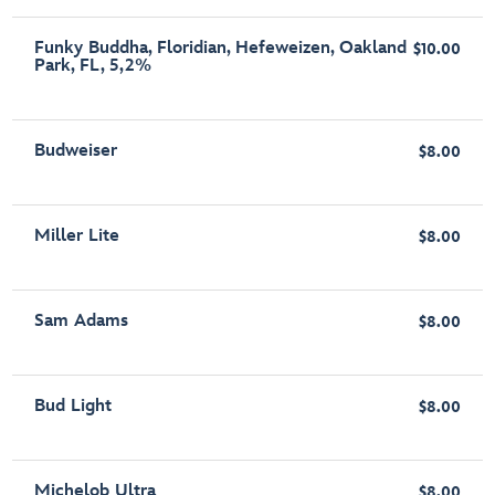
Funky Buddha, Floridian, Hefeweizen, Oakland
$10.00
Park, FL, 5,2%
Budweiser
$8.00
Miller Lite
$8.00
Sam Adams
$8.00
Bud Light
$8.00
Michelob Ultra
$8.00