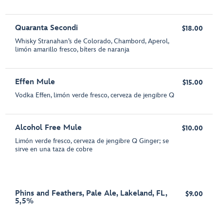
Quaranta Secondi
$18.00
Whisky Stranahan’s de Colorado, Chambord, Aperol,
limón amarillo fresco, bíters de naranja
Effen Mule
$15.00
Vodka Effen, limón verde fresco, cerveza de jengibre Q
Alcohol Free Mule
$10.00
Limón verde fresco, cerveza de jengibre Q Ginger; se
sirve en una taza de cobre
Phins and Feathers, Pale Ale, Lakeland, FL,
$9.00
5,5%