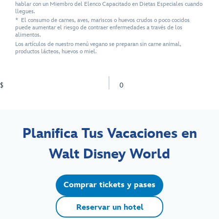
hablar con un Miembro del Elenco Capacitado en Dietas Especiales cuando
llegues.
* El consumo de carnes, aves, mariscos o huevos crudos o poco cocidos
puede aumentar el riesgo de contraer enfermedades a través de los
alimentos.
Los artículos de nuestro menú vegano se preparan sin carne animal,
productos lácteos, huevos o miel.
$
0
Planifica Tus Vacaciones en
Walt Disney World
Comprar tickets y pases
Reservar un hotel