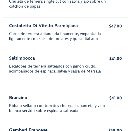
Chuleta de ternera single cut con salvia y ajo sobre un
colchón de papas
Costoletta Di Vitello Parmigiana
$47.00
Carne de ternera ablandada finamente, empanizada
ligeramente con salsa de tomates y queso italiano
Saltimbocca
$41.00
Escalopes de ternera salteados con jamón crudo,
acompañados de espinaca, salvia y salsa de Marsala
Branzino
$41.00
Róbalo sellado con tomates cherry, ajo, panceta y vino
blanco servido sobre espinaca salteada
Gamberi Francese
$38.00