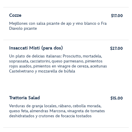
Cozze
$17.00
Mejillones con salsa picante de ajo y vino blanco o Fra
Diavolo picante
Insaccati Misti (para dos)
$27.00
Un plato de delicias italianas: Prosciutto, mortadela,
soprassata, cacciatorini, queso parmesano, pimientos
rojos asados, pimientos en vinagre de cereza, aceitunas
Castelvetrano y mozzarella de búfala
Trattoria Salad
$15.00
Verduras de granja locales, rábano, cebolla morada,
queso feta, almendras Marcona, vinagreta de tomates
deshidratados y crutones de focaccia tostados