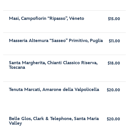
Masi, Campofiorin “Ripasso”, Véneto
$15.00
Masseria Altemura “Sasseo” Primitivo, Puglia
$11.00
Santa Margherita, Chianti Classico Riserva,
$18.00
Toscana
Tenuta Marcati, Amarone della Valpolicella
$20.00
Belle Glos, Clark & Telephone, Santa Maria
$20.00
Valley