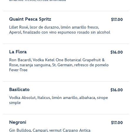
Quaint Pesca Spritz
$17.00
Lillet Rosé, licor de durazno, limón amarillo fresco,
Aperol, finalizado con vino espumoso rosado sin alcohol
La Flora
$16.00
Ron Bacardí, Vodka Ketel One Botanical Grapefruit &
Rose, naranja sanguina, St. Germain, refresco de pomelo
Fever-Tree
Basilicato
$16.00
Vodka Absolut, Italicus, limón amarillo, albahaca, sirope
simple
Negroni
$17.00
Gin Bulldog, Campari, vermut Carpano Antica