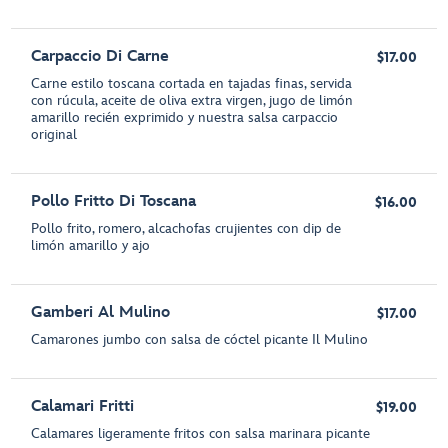
Carpaccio Di Carne
$17.00
Carne estilo toscana cortada en tajadas finas, servida
con rúcula, aceite de oliva extra virgen, jugo de limón
amarillo recién exprimido y nuestra salsa carpaccio
original
Pollo Fritto Di Toscana
$16.00
Pollo frito, romero, alcachofas crujientes con dip de
limón amarillo y ajo
Gamberi Al Mulino
$17.00
Camarones jumbo con salsa de cóctel picante Il Mulino
Calamari Fritti
$19.00
Calamares ligeramente fritos con salsa marinara picante