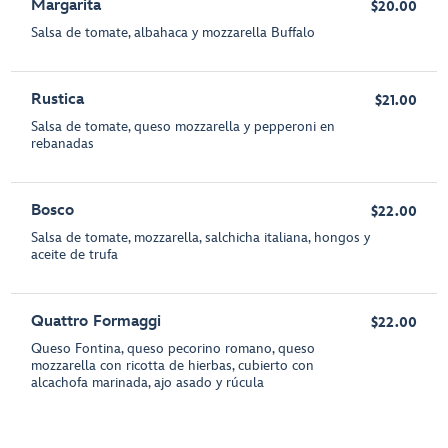
Margarita
$20.00
Salsa de tomate, albahaca y mozzarella Buffalo
Rustica
$21.00
Salsa de tomate, queso mozzarella y pepperoni en
rebanadas
Bosco
$22.00
Salsa de tomate, mozzarella, salchicha italiana, hongos y
aceite de trufa
Quattro Formaggi
$22.00
Queso Fontina, queso pecorino romano, queso
mozzarella con ricotta de hierbas, cubierto con
alcachofa marinada, ajo asado y rúcula