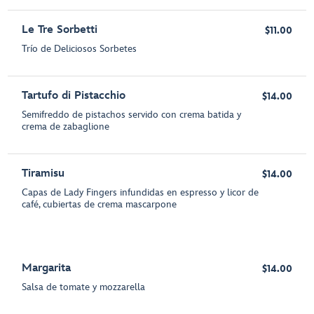
Le Tre Sorbetti
$11.00
Trío de Deliciosos Sorbetes
Tartufo di Pistacchio
$14.00
Semifreddo de pistachos servido con crema batida y
crema de zabaglione
Tiramisu
$14.00
Capas de Lady Fingers infundidas en espresso y licor de
café, cubiertas de crema mascarpone
Margarita
$14.00
Salsa de tomate y mozzarella