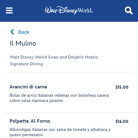
Back
Il Mulino
Walt Disney World Swan and Dolphin Hotels
Signature Dining
Arancini di carne
$15.00
Bolas de arroz italianas rellenas con boloñesa casera
sobre salsa marinara picante
Polpette Al Forno
$16.00
Albóndigas italianas con salsa de tomate y albahaca y
queso parmesano