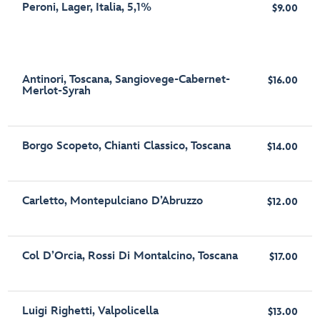
Peroni, Lager, Italia, 5,1%
$9.00
Antinori, Toscana, Sangiovege-Cabernet-
$16.00
Merlot-Syrah
Borgo Scopeto, Chianti Classico, Toscana
$14.00
Carletto, Montepulciano D’Abruzzo
$12.00
Col D’Orcia, Rossi Di Montalcino, Toscana
$17.00
Luigi Righetti, Valpolicella
$13.00