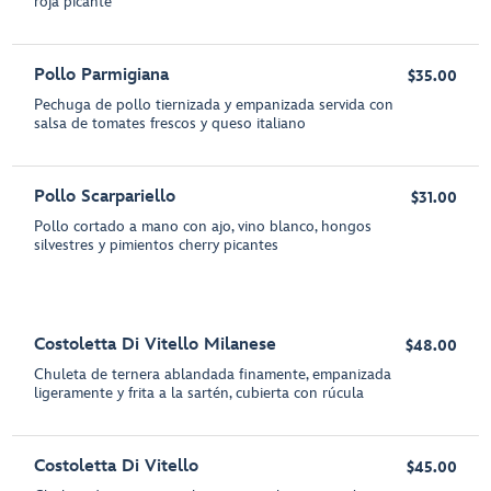
roja picante
Pollo Parmigiana
$35.00
Pechuga de pollo tiernizada y empanizada servida con
salsa de tomates frescos y queso italiano
Pollo Scarpariello
$31.00
Pollo cortado a mano con ajo, vino blanco, hongos
silvestres y pimientos cherry picantes
Costoletta Di Vitello Milanese
$48.00
Chuleta de ternera ablandada finamente, empanizada
ligeramente y frita a la sartén, cubierta con rúcula
Costoletta Di Vitello
$45.00