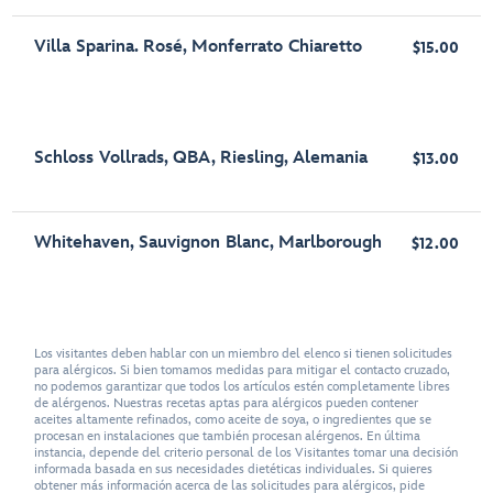
Villa Sparina. Rosé, Monferrato Chiaretto
$15.00
Schloss Vollrads, QBA, Riesling, Alemania
$13.00
Whitehaven, Sauvignon Blanc, Marlborough
$12.00
Los visitantes deben hablar con un miembro del elenco si tienen solicitudes
para alérgicos. Si bien tomamos medidas para mitigar el contacto cruzado,
no podemos garantizar que todos los artículos estén completamente libres
de alérgenos. Nuestras recetas aptas para alérgicos pueden contener
aceites altamente refinados, como aceite de soya, o ingredientes que se
procesan en instalaciones que también procesan alérgenos. En última
instancia, depende del criterio personal de los Visitantes tomar una decisión
informada basada en sus necesidades dietéticas individuales. Si quieres
obtener más información acerca de las solicitudes para alérgicos, pide