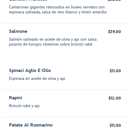
Camarones gigantes rebosados en huevo servidos con
espinaca salteada, salsa de vino blanco y limón amarillo
Salmone
$39.00
Salmón salteado en aceite de oliva y ajo con salsa
picante de hongos silvestres sobre brócoli rabé
Spinaci Aglio E Olio
$11.00
Espinaca en aceite de oliva y ajo
Rapini
$12.00
Brócoli rabé y ajo
Patate Al Rosmarino
$11.00