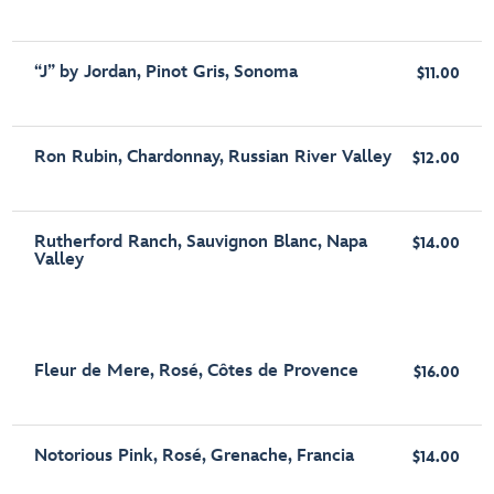
“J” by Jordan, Pinot Gris, Sonoma
$11.00
Ron Rubin, Chardonnay, Russian River Valley
$12.00
Rutherford Ranch, Sauvignon Blanc, Napa
$14.00
Valley
Fleur de Mere, Rosé, Côtes de Provence
$16.00
Notorious Pink, Rosé, Grenache, Francia
$14.00