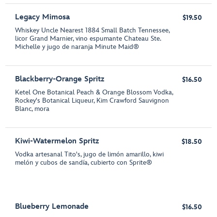
Legacy Mimosa
$19.50
Whiskey Uncle Nearest 1884 Small Batch Tennessee,
licor Grand Marnier, vino espumante Chateau Ste.
Michelle y jugo de naranja Minute Maid®
Blackberry-Orange Spritz
$16.50
Ketel One Botanical Peach & Orange Blossom Vodka,
Rockey's Botanical Liqueur, Kim Crawford Sauvignon
Blanc, mora
Kiwi-Watermelon Spritz
$18.50
Vodka artesanal Tito's, jugo de limón amarillo, kiwi
melón y cubos de sandía, cubierto con Sprite®
Blueberry Lemonade
$16.50