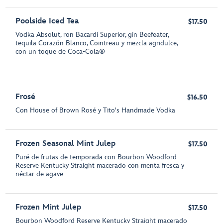
Poolside Iced Tea
$17.50
Vodka Absolut, ron Bacardí Superior, gin Beefeater,
tequila Corazón Blanco, Cointreau y mezcla agridulce,
con un toque de Coca-Cola®
Frosé
$16.50
Con House of Brown Rosé y Tito's Handmade Vodka
Frozen Seasonal Mint Julep
$17.50
Puré de frutas de temporada con Bourbon Woodford
Reserve Kentucky Straight macerado con menta fresca y
néctar de agave
Frozen Mint Julep
$17.50
Bourbon Woodford Reserve Kentucky Straight macerado