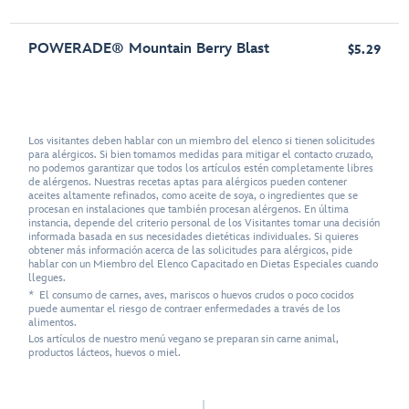
POWERADE® Mountain Berry Blast
$5.29
Los visitantes deben hablar con un miembro del elenco si tienen solicitudes
para alérgicos. Si bien tomamos medidas para mitigar el contacto cruzado,
no podemos garantizar que todos los artículos estén completamente libres
de alérgenos. Nuestras recetas aptas para alérgicos pueden contener
aceites altamente refinados, como aceite de soya, o ingredientes que se
procesan en instalaciones que también procesan alérgenos. En última
instancia, depende del criterio personal de los Visitantes tomar una decisión
informada basada en sus necesidades dietéticas individuales. Si quieres
obtener más información acerca de las solicitudes para alérgicos, pide
hablar con un Miembro del Elenco Capacitado en Dietas Especiales cuando
llegues.
* El consumo de carnes, aves, mariscos o huevos crudos o poco cocidos
puede aumentar el riesgo de contraer enfermedades a través de los
alimentos.
Los artículos de nuestro menú vegano se preparan sin carne animal,
productos lácteos, huevos o miel.