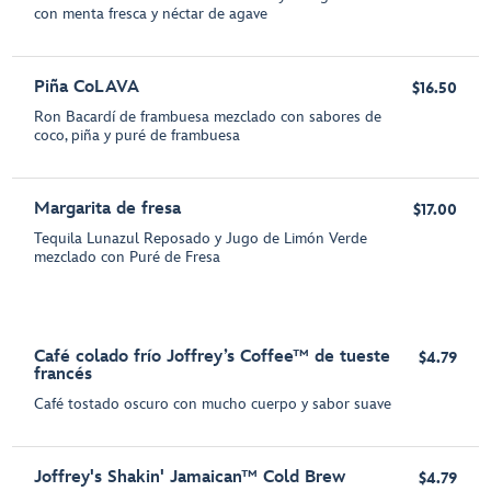
con menta fresca y néctar de agave
Piña CoLAVA
$16.50
Ron Bacardí de frambuesa mezclado con sabores de
coco, piña y puré de frambuesa
Margarita de fresa
$17.00
Tequila Lunazul Reposado y Jugo de Limón Verde
mezclado con Puré de Fresa
Café colado frío Joffrey’s Coffee™ de tueste
$4.79
francés
Café tostado oscuro con mucho cuerpo y sabor suave
Joffrey's Shakin' Jamaican™ Cold Brew
$4.79