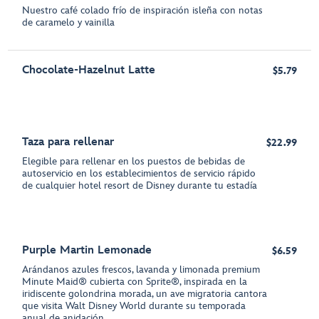
Nuestro café colado frío de inspiración isleña con notas
de caramelo y vainilla
Chocolate-Hazelnut Latte
$5.79
Taza para rellenar
$22.99
Elegible para rellenar en los puestos de bebidas de
autoservicio en los establecimientos de servicio rápido
de cualquier hotel resort de Disney durante tu estadía
Purple Martin Lemonade
$6.59
Arándanos azules frescos, lavanda y limonada premium
Minute Maid® cubierta con Sprite®, inspirada en la
iridiscente golondrina morada, un ave migratoria cantora
que visita Walt Disney World durante su temporada
anual de anidación