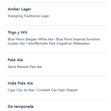
Amber Lager
Yuengling Traditional Lager
Trigo y Wit
Blue Moon Belgian White Ale • Blue Point Imperial Sunshine
Golden Ale • Schöfferhofer Pink Grapefruit Hefeweizen
Pale Ale
Sierra Nevada Pale Ale
India Pale Ale
Cigar City Jai Alai • Crooked Can High Stepper
De temporada