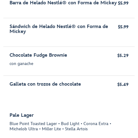
Barra de Helado Nestlé® con Forma de Mickey
$5.99
Sándwich de Helado Nestlé® con Forma de
$5.99
Mickey
Chocolate Fudge Brownie
$5.29
con ganache
Galleta con trozos de chocolate
$5.49
Pale Lager
Blue Point Toasted Lager • Bud Light • Corona Extra •
Michelob Ultra • Miller Lite • Stella Artois