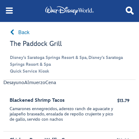
Back
The Paddock Grill
Disney's Saratoga Springs Resort & Spa, Disney's Saratoga
Springs Resort & Spa
Quick Service Kiosk
Desayuno
Almuerzo
Cena
Blackened Shrimp Tacos
$13.79
Camarones ennegrecidos, aderezo ranch de aguacate y
jalapeño braseado, ensalada de repollo crujiente y pico
de gallo, servido con nachos