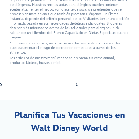
no podemos garantizar que todos los artículos estén completamente libres
de alérgenos. Nuestras recetas aptas para alérgicos pueden contener
aceites altamente refinados, como aceite de soya, o ingredientes que se
procesan en instalaciones que también procesan alérgenos. En última
instancia, depende del criterio personal de los Visitantes tomar una decisión
informada basada en sus necesidades dietéticas individuales. Si quieres
obtener más información acerca de las solicitudes para alérgicos, pide
hablar con un Miembro del Elenco Capacitado en Dietas Especiales cuando
llegues.
* El consumo de carnes, aves, mariscos o huevos crudos o poco cocidos
puede aumentar el riesgo de contraer enfermedades a través de los
alimentos.
Los artículos de nuestro menú vegano se preparan sin carne animal,
productos lácteos, huevos o miel.
$
0
Planifica Tus Vacaciones en
Walt Disney World