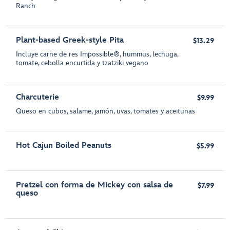
Ranch
Plant-based Greek-style Pita
$13.29
Incluye carne de res Impossible®, hummus, lechuga,
tomate, cebolla encurtida y tzatziki vegano
Charcuterie
$9.99
Queso en cubos, salame, jamón, uvas, tomates y aceitunas
Hot Cajun Boiled Peanuts
$5.99
Pretzel con forma de Mickey con salsa de
$7.99
queso