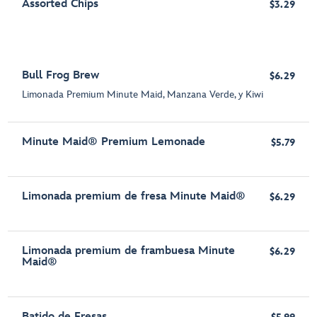
Assorted Chips
$3.29
Bull Frog Brew
$6.29
Limonada Premium Minute Maid, Manzana Verde, y Kiwi
Minute Maid® Premium Lemonade
$5.79
Limonada premium de fresa Minute Maid®
$6.29
Limonada premium de frambuesa Minute
$6.29
Maid®
Batido de Fresas