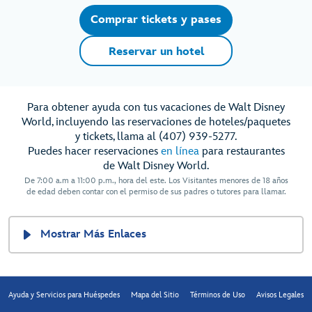
Comprar tickets y pases
Reservar un hotel
Para obtener ayuda con tus vacaciones de Walt Disney
World, incluyendo las reservaciones de hoteles/paquetes
y tickets, llama al (407) 939-5277.
Puedes hacer reservaciones
en línea
para restaurantes
de Walt Disney World.
De 7:00 a.m a 11:00 p.m., hora del este. Los Visitantes menores de 18 años
de edad deben contar con el permiso de sus padres o tutores para llamar.
Mostrar Más Enlaces
Ayuda y Servicios para Huéspedes
Mapa del Sitio
Términos de Uso
Avisos Legales