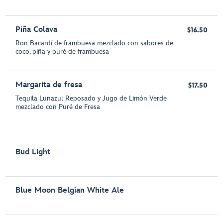
Piña Colava
$16.50
Ron Bacardí de frambuesa mezclado con sabores de
coco, piña y puré de frambuesa
Margarita de fresa
$17.50
Tequila Lunazul Reposado y Jugo de Limón Verde
mezclado con Puré de Fresa
Bud Light
Blue Moon Belgian White Ale