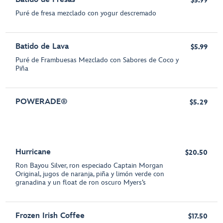
$5.99
Puré de fresa mezclado con yogur descremado
Batido de Lava
$5.99
Puré de Frambuesas Mezclado con Sabores de Coco y
Piña
POWERADE®
$5.29
Hurricane
$20.50
Ron Bayou Silver, ron especiado Captain Morgan
Original, jugos de naranja, piña y limón verde con
granadina y un float de ron oscuro Myers’s
Frozen Irish Coffee
$17.50