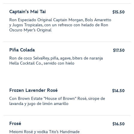
Captain's Mai Tai
$15.50
Ron Especiado Original Captain Morgan, Bols Amaretto
y Jugos Tropicales, con un refresco con helado de Ron
Oscuro Myer’s Original
Piña Colada
$17.50
Ron de coco SelvaRey, piña, agave, bíters de naranja
Hella Cocktail Co., servido con hielo
Frozen Lavender Rosé
$14.50
Con Brown Estate "House of Brown" Rosé, sirope de
lavanda y jugo de limón amarillo
Frosé
$16.50
Meiomi Rosé y vodka Tito’s Handmade