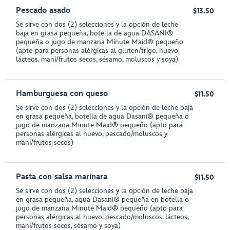
Pescado asado
$13.50
Se sirve con dos (2) selecciones y la opción de leche
baja en grasa pequeña, botella de agua DASANI®
pequeña o jugo de manzana Minute Maid® pequeño
(apto para personas alérgicas al gluten/trigo, huevo,
lácteos, maní/frutos secos, sésamo, moluscos y soya)
Hamburguesa con queso
$11.50
Se sirve con dos (2) selecciones y la opción de leche baja
en grasa pequeña, botella de agua Dasani® pequeña o
jugo de manzana Minute Maid® pequeño (apto para
personas alérgicas al huevo, pescado/moluscos y
maní/frutos secos)
Pasta con salsa marinara
$11.50
Se sirve con dos (2) selecciones y la opción de leche baja
en grasa pequeña, agua Dasani® pequeña en botella o
jugo de manzana Minute Maid® pequeño (apto para
personas alérgicas al huevo, pescado/moluscos, lácteos,
maní/frutos secos, sésamo y soya)