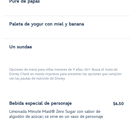
Puré de papas
Paleta de yogur con miel y banana
Un sundae
Opciones de menú para niños menores de 9 años.<br> Busca el ícono de
Disney Check en menús impresos para encontrar las opciones que cumplen
con las pautas de nutrición de Disney.
Bebida especial de personaje
$6.50
Limonada Minute Maid® Zero Sugar con sabor de
algodón de azúcar; se sirve en un vaso de personaje