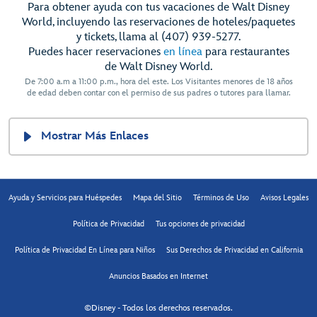
Para obtener ayuda con tus vacaciones de Walt Disney
World, incluyendo las reservaciones de hoteles/paquetes
y tickets, llama al (407) 939-5277.
Puedes hacer reservaciones
en línea
para restaurantes
de Walt Disney World.
De 7:00 a.m a 11:00 p.m., hora del este. Los Visitantes menores de 18 años
de edad deben contar con el permiso de sus padres o tutores para llamar.
Mostrar Más Enlaces
Ayuda y Servicios para Huéspedes
Mapa del Sitio
Términos de Uso
Avisos Legales
Política de Privacidad
Tus opciones de privacidad
Política de Privacidad En Línea para Niños
Sus Derechos de Privacidad en California
Anuncios Basados en Internet
©Disney - Todos los derechos reservados.