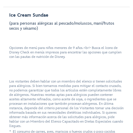
Ice Cream Sundae
(para personas alérgicas al pescado/moluscos, maní/frutos
secos y sésamo)
Opciones de menú para niños menores de 9 años.<br> Busca el ícono de
Disney Check en menús impresos para encontrar las opciones que cumplen
con las pautas de nutrición de Disney.
Los visitantes deben hablar con un miembro del elenco si tienen solicitudes
para alérgicos. Si bien tomamos medidas para mitigar el contacto cruzado,
no podemos garantizar que todos los artículos estén completamente libres
de alérgenos. Nuestras recetas aptas para alérgicos pueden contener
aceites altamente refinados, como aceite de soya, o ingredientes que se
procesan en instalaciones que también procesan alérgenos. En última
instancia, depende del criterio personal de los Visitantes tomar una decisión
informada basada en sus necesidades dietéticas individuales. Si quieres
obtener más información acerca de las solicitudes para alérgicos, pide
hablar con un Miembro del Elenco Capacitado en Dietas Especiales cuando
llegues.
* El consumo de carnes, aves, mariscos o huevos crudos o poco cocidos