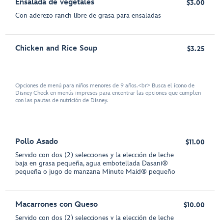
Ensalada de vegetales
$3.00
Con aderezo ranch libre de grasa para ensaladas
Chicken and Rice Soup
$3.25
Opciones de menú para niños menores de 9 años.<br> Busca el ícono de
Disney Check en menús impresos para encontrar las opciones que cumplen
con las pautas de nutrición de Disney.
Pollo Asado
$11.00
Servido con dos (2) selecciones y la elección de leche
baja en grasa pequeña, agua embotellada Dasani®
pequeña o jugo de manzana Minute Maid® pequeño
Macarrones con Queso
$10.00
Servido con dos (2) selecciones y la elección de leche