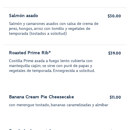
Salmón asado
$30.00
Salmón y camarones asados con salsa de crema de
jerez, hongos, arroz con tomillo y vegetales de
temporada (tostados a solicitud)
Roasted Prime Rib*
$39.00
Costilla Prime asada a fuego lento cubierta con
mantequilla cajún; se sirve con puré de papas y
vegetales de temporada. Ennegrecida a solicitud.
Banana Cream Pie Cheesecake
$11.00
con merengue tostado, bananas caramelizadas y almíbar