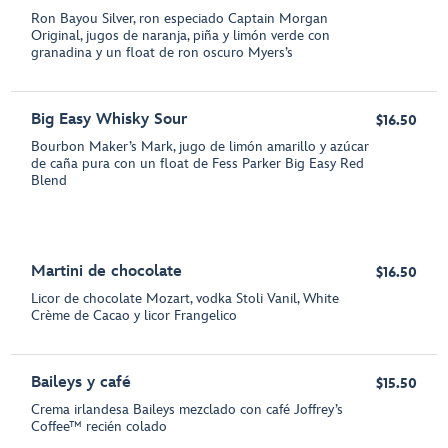
Ron Bayou Silver, ron especiado Captain Morgan
Original, jugos de naranja, piña y limón verde con
granadina y un float de ron oscuro Myers’s
Big Easy Whisky Sour
$16.50
Bourbon Maker’s Mark, jugo de limón amarillo y azúcar
de caña pura con un float de Fess Parker Big Easy Red
Blend
Martini de chocolate
$16.50
Licor de chocolate Mozart, vodka Stoli Vanil, White
Crème de Cacao y licor Frangelico
Baileys y café
$15.50
Crema irlandesa Baileys mezclado con café Joffrey’s
Coffee™ recién colado