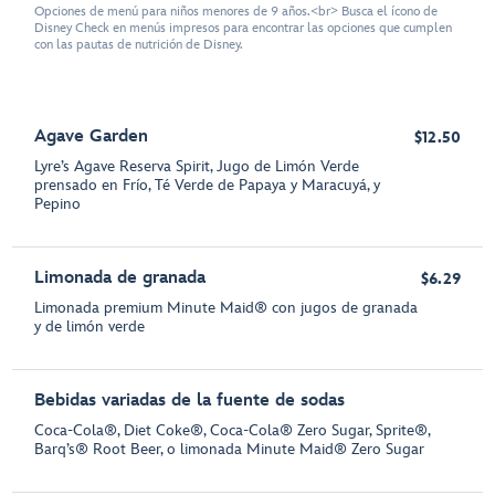
Opciones de menú para niños menores de 9 años.<br> Busca el ícono de
Disney Check en menús impresos para encontrar las opciones que cumplen
con las pautas de nutrición de Disney.
Agave Garden
$12.50
Lyre’s Agave Reserva Spirit, Jugo de Limón Verde
prensado en Frío, Té Verde de Papaya y Maracuyá, y
Pepino
Limonada de granada
$6.29
Limonada premium Minute Maid® con jugos de granada
y de limón verde
Bebidas variadas de la fuente de sodas
Coca-Cola®, Diet Coke®, Coca-Cola® Zero Sugar, Sprite®,
Barq’s® Root Beer, o limonada Minute Maid® Zero Sugar