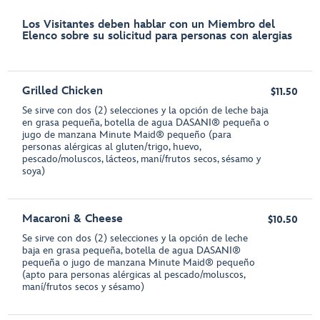
Los Visitantes deben hablar con un Miembro del
Elenco sobre su solicitud para personas con alergias
Grilled Chicken
$11.50
Se sirve con dos (2) selecciones y la opción de leche baja
en grasa pequeña, botella de agua DASANI® pequeña o
jugo de manzana Minute Maid® pequeño (para
personas alérgicas al gluten/trigo, huevo,
pescado/moluscos, lácteos, maní/frutos secos, sésamo y
soya)
Macaroni & Cheese
$10.50
Se sirve con dos (2) selecciones y la opción de leche
baja en grasa pequeña, botella de agua DASANI®
pequeña o jugo de manzana Minute Maid® pequeño
(apto para personas alérgicas al pescado/moluscos,
maní/frutos secos y sésamo)