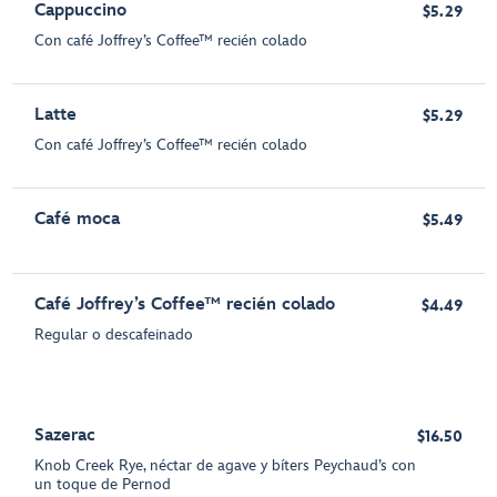
Cappuccino
$5.29
Con café Joffrey’s Coffee™ recién colado
Latte
$5.29
Con café Joffrey’s Coffee™ recién colado
Café moca
$5.49
Café Joffrey’s Coffee™ recién colado
$4.49
Regular o descafeinado
Sazerac
$16.50
Knob Creek Rye, néctar de agave y bíters Peychaud’s con
un toque de Pernod