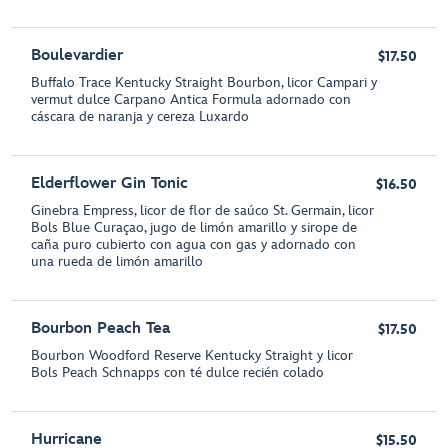
Boulevardier
$17.50
Buffalo Trace Kentucky Straight Bourbon, licor Campari y
vermut dulce Carpano Antica Formula adornado con
cáscara de naranja y cereza Luxardo
Elderflower Gin Tonic
$16.50
Ginebra Empress, licor de flor de saúco St. Germain, licor
Bols Blue Curaçao, jugo de limón amarillo y sirope de
caña puro cubierto con agua con gas y adornado con
una rueda de limón amarillo
Bourbon Peach Tea
$17.50
Bourbon Woodford Reserve Kentucky Straight y licor
Bols Peach Schnapps con té dulce recién colado
Hurricane
$15.50