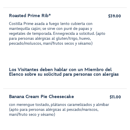
Roasted Prime Rib*
$39.00
Costilla Prime asada a fuego lento cubierta con
mantequilla cajún; se sirve con puré de papas y
vegetales de temporada. Ennegrecida a solicitud. (apto
para personas alérgicas al gluten/trigo, huevo,
pescado/moluscos, maní/frutos secos y sésamo)
Los Visitantes deben hablar con un Miembro del
Elenco sobre su solicitud para personas con alergias
Banana Cream Pie Cheesecake
$11.00
con merengue tostado, plátanos caramelizados y almíbar
(apto para personas alérgicas al pescado/mariscos,
maní/fruto seco y sésamo)