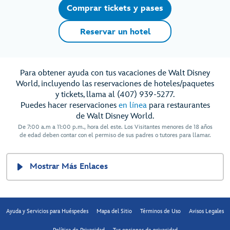
Comprar tickets y pases
Reservar un hotel
Para obtener ayuda con tus vacaciones de Walt Disney
World, incluyendo las reservaciones de hoteles/paquetes
y tickets, llama al (407) 939-5277.
Puedes hacer reservaciones
en línea
para restaurantes
de Walt Disney World.
De 7:00 a.m a 11:00 p.m., hora del este. Los Visitantes menores de 18 años
de edad deben contar con el permiso de sus padres o tutores para llamar.
Mostrar Más Enlaces
Ayuda y Servicios para Huéspedes
Mapa del Sitio
Términos de Uso
Avisos Legales