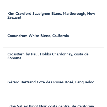
Kim Crawford Sauvignon Blanc, Marlborough, New
Zealand
Conundrum White Blend, California
CrossBarn by Paul Hobbs Chardonnay, costa de
Sonoma
Gérard Bertrand Cote des Roses Rosé, Languedoc
Edna Valley Pinot Noir, costa central de California