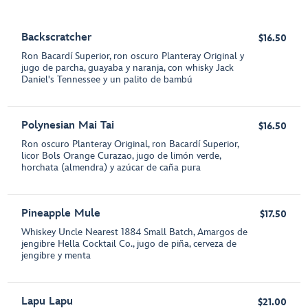
Backscratcher
$16.50
Ron Bacardí Superior, ron oscuro Planteray Original y
jugo de parcha, guayaba y naranja, con whisky Jack
Daniel's Tennessee y un palito de bambú
Polynesian Mai Tai
$16.50
Ron oscuro Planteray Original, ron Bacardí Superior,
licor Bols Orange Curazao, jugo de limón verde,
horchata (almendra) y azúcar de caña pura
Pineapple Mule
$17.50
Whiskey Uncle Nearest 1884 Small Batch, Amargos de
jengibre Hella Cocktail Co., jugo de piña, cerveza de
jengibre y menta
Lapu Lapu
$21.00