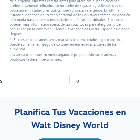
de alérgenos. Nuestras recetas aptas para alérgicos pueden contener
aceites altamente refinados, como aceite de soya, o ingredientes que se
procesan en instalaciones que también procesan alérgenos. En última
instancia, depende del criterio personal de los Visitantes tomar una decisión
informada basada en sus necesidades dietéticas individuales. Si quieres
obtener más información acerca de las solicitudes para alérgicos, pide
hablar con un Miembro del Elenco Capacitado en Dietas Especiales cuando
llegues.
* El consumo de carnes, aves, mariscos o huevos crudos o poco cocidos
puede aumentar el riesgo de contraer enfermedades a través de los
alimentos.
Los artículos de nuestro menú vegano se preparan sin carne animal,
productos lácteos, huevos o miel.
$
0
Planifica Tus Vacaciones en
Walt Disney World