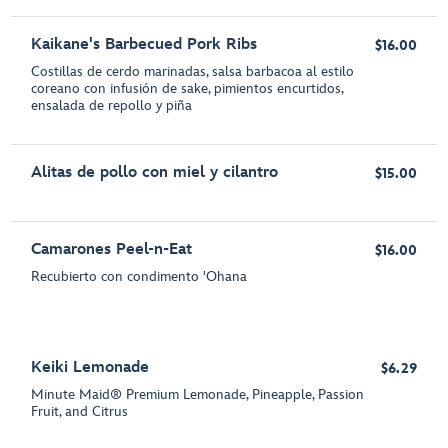
Kaikane's Barbecued Pork Ribs
$16.00
Costillas de cerdo marinadas, salsa barbacoa al estilo
coreano con infusión de sake, pimientos encurtidos,
ensalada de repollo y piña
Alitas de pollo con miel y cilantro
$15.00
Camarones Peel-n-Eat
$16.00
Recubierto con condimento 'Ohana
Keiki Lemonade
$6.29
Minute Maid® Premium Lemonade, Pineapple, Passion
Fruit, and Citrus