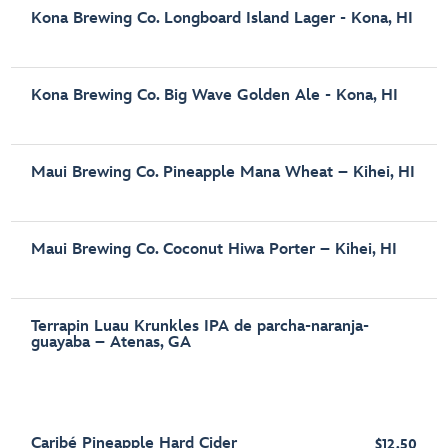
Kona Brewing Co. Longboard Island Lager - Kona, HI
Kona Brewing Co. Big Wave Golden Ale - Kona, HI
Maui Brewing Co. Pineapple Mana Wheat – Kihei, HI
Maui Brewing Co. Coconut Hiwa Porter – Kihei, HI
Terrapin Luau Krunkles IPA de parcha-naranja-
guayaba – Atenas, GA
Caribé Pineapple Hard Cider
$12.50