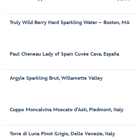
Truly Wild Berry Hard Sparkling Water – Boston, MA
Paul Cheneau Lady of Spain Cuvée Cava, España
Argyle Sparkling Brut, Willamette Valley
Coppo Moncalvina Moscato d'Asti, Piedmont, Italy
Torre di Luna Pinot Grigio, Delle Venezie, Italy