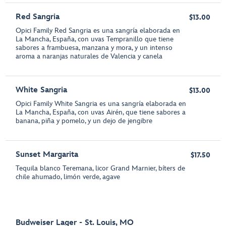
Red Sangria
$13.00
Opici Family Red Sangria es una sangría elaborada en
La Mancha, España, con uvas Tempranillo que tiene
sabores a frambuesa, manzana y mora, y un intenso
aroma a naranjas naturales de Valencia y canela
White Sangria
$13.00
Opici Family White Sangria es una sangría elaborada en
La Mancha, España, con uvas Airén, que tiene sabores a
banana, piña y pomelo, y un dejo de jengibre
Sunset Margarita
$17.50
Tequila blanco Teremana, licor Grand Marnier, bíters de
chile ahumado, limón verde, agave
Budweiser Lager - St. Louis, MO