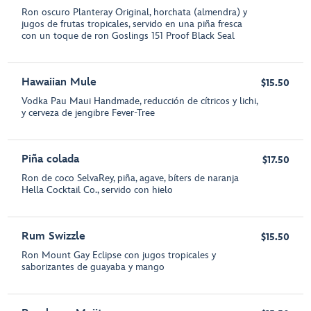
Ron oscuro Planteray Original, horchata (almendra) y
jugos de frutas tropicales, servido en una piña fresca
con un toque de ron Goslings 151 Proof Black Seal
Hawaiian Mule
$15.50
Vodka Pau Maui Handmade, reducción de cítricos y lichi,
y cerveza de jengibre Fever-Tree
Piña colada
$17.50
Ron de coco SelvaRey, piña, agave, bíters de naranja
Hella Cocktail Co., servido con hielo
Rum Swizzle
$15.50
Ron Mount Gay Eclipse con jugos tropicales y
saborizantes de guayaba y mango