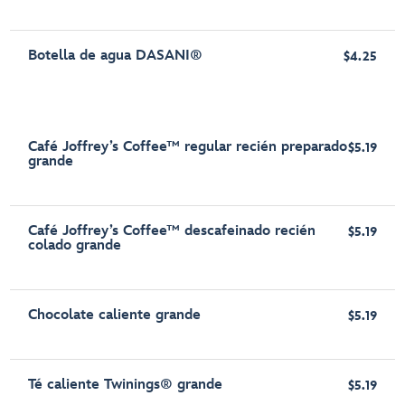
Botella de agua DASANI®
$4.25
Café Joffrey’s Coffee™ regular recién preparado
$5.19
grande
Café Joffrey’s Coffee™ descafeinado recién
$5.19
colado grande
Chocolate caliente grande
$5.19
Té caliente Twinings® grande
$5.19