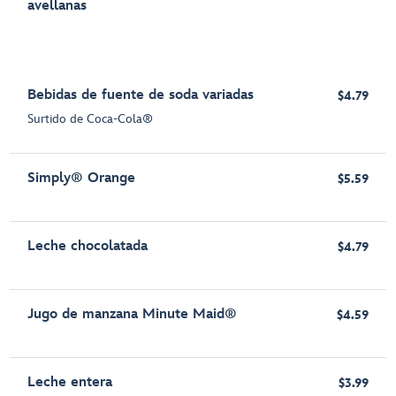
avellanas
Bebidas de fuente de soda variadas
$4.79
Surtido de Coca-Cola®
Simply® Orange
$5.59
Leche chocolatada
$4.79
Jugo de manzana Minute Maid®
$4.59
Leche entera
$3.99