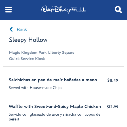
Back
Sleepy Hollow
Magic Kingdom Park, Liberty Square
Quick Service Kiosk
Salchichas en pan de maíz bañadas a mano
$11.49
Served with House-made Chips
Waffle with Sweet-and-Spicy Maple Chicken
$12.99
Servido con glaseado de arce y sriracha con copos de
perejil