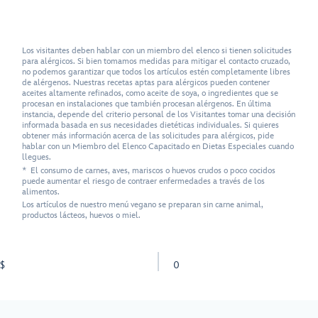
Los visitantes deben hablar con un miembro del elenco si tienen solicitudes
para alérgicos. Si bien tomamos medidas para mitigar el contacto cruzado,
no podemos garantizar que todos los artículos estén completamente libres
de alérgenos. Nuestras recetas aptas para alérgicos pueden contener
aceites altamente refinados, como aceite de soya, o ingredientes que se
procesan en instalaciones que también procesan alérgenos. En última
instancia, depende del criterio personal de los Visitantes tomar una decisión
informada basada en sus necesidades dietéticas individuales. Si quieres
obtener más información acerca de las solicitudes para alérgicos, pide
hablar con un Miembro del Elenco Capacitado en Dietas Especiales cuando
llegues.
* El consumo de carnes, aves, mariscos o huevos crudos o poco cocidos
puede aumentar el riesgo de contraer enfermedades a través de los
alimentos.
Los artículos de nuestro menú vegano se preparan sin carne animal,
productos lácteos, huevos o miel.
$
0