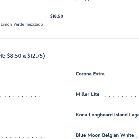
$18.50
 Limón Verde mezclado
il: $8.50 a $12.75)
Corona Extra
Miller Lite
Kona Longboard Island Lag
Blue Moon Belgian White