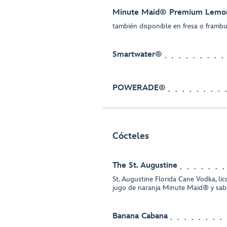
Minute Maid® Premium Lemo
también disponible en fresa o framb
Smartwater®
POWERADE®
Cócteles
The St. Augustine
St. Augustine Florida Cane Vodka, lic
jugo de naranja Minute Maid® y sabo
Banana Cabana