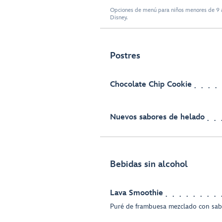
Opciones de menú para niños menores de 9 a
Disney.
Postres
Chocolate Chip Cookie
Nuevos sabores de helado
Bebidas sin alcohol
Lava Smoothie
Puré de frambuesa mezclado con sab