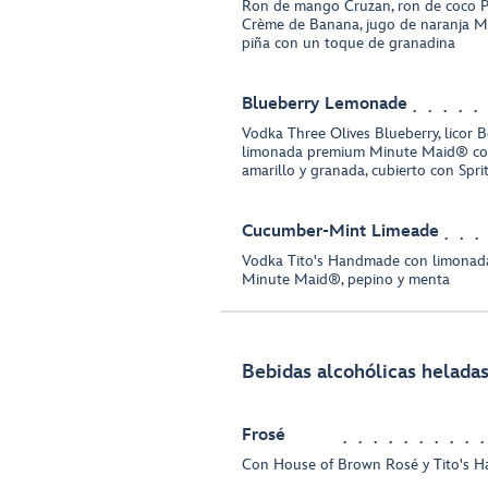
Ron de mango Cruzan, ron de coco Par
Crème de Banana, jugo de naranja M
piña con un toque de granadina
Blueberry Lemonade
Vodka Three Olives Blueberry, licor 
limonada premium Minute Maid® con
amarillo y granada, cubierto con Spr
Cucumber-Mint Limeade
Vodka Tito's Handmade con limonada
Minute Maid®, pepino y menta
Bebidas alcohólicas helada
Frosé
Con House of Brown Rosé y Tito's 