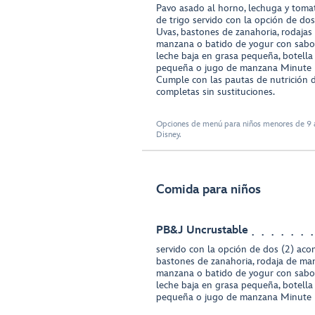
Pavo asado al horno, lechuga y toma
de trigo servido con la opción de dos
Uvas, bastones de zanahoria, rodaja
manzana o batido de yogur con sabor 
leche baja en grasa pequeña, botel
pequeña o jugo de manzana Minute
Cumple con las pautas de nutrición 
completas sin sustituciones.
Opciones de menú para niños menores de 9 a
Disney.
Comida para niños
PB&J Uncrustable
servido con la opción de dos (2) aco
bastones de zanahoria, rodaja de ma
manzana o batido de yogur con sabor 
leche baja en grasa pequeña, botel
pequeña o jugo de manzana Minute