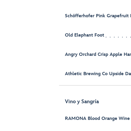
Schöfferhofer Pink Grapefruit
Old Elephant Foot
Angry Orchard Crisp Apple Har
Athletic Brewing Co Upside D
Vino y Sangría
RAMONA Blood Orange Wine S