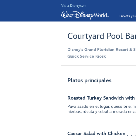
Visita Disney.com
Tickets y 
Courtyard Pool Ba
Disney's Grand Floridian Resort & S
Quick Service Kiosk
Platos principales
Roasted Turkey Sandwich with
Pavo asado en el lugar, queso brie, m
hierbas, rúcula y cebolla morada encu
Caesar Salad with Chicken