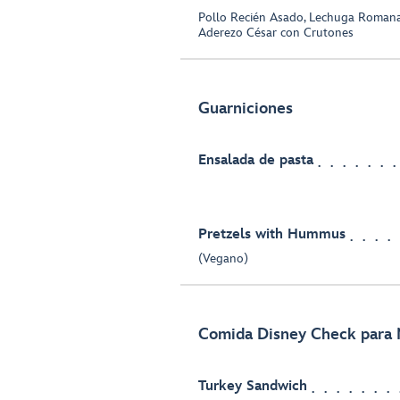
Pollo Recién Asado, Lechuga Roman
Aderezo César con Crutones
Guarniciones
Ensalada de pasta
Pretzels with Hummus
(Vegano)
Comida Disney Check para 
Turkey Sandwich