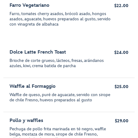
Farro Vegetariano
$22.00
Farro, tomates cherry asados, brócoli asado, hongos
asados, aguacate, huevos preparados al gusto, servido
con vinagreta de albahaca
Dolce Latte French Toast
$24.00
Brioche de corte grueso, lácteos, fresas, arándanos
azules, kiwi, crema batida de parcha
Waffle al Formaggio
$25.00
Waffle de queso, puré de aguacate, servido con sirope
de chile Fresno, huevos preparados al gusto
Pollo y waffles
$29.00
Pechuga de pollo frita marinada en té negro, waffle
belga, mostaza de mora, sirope de chile Fresno,