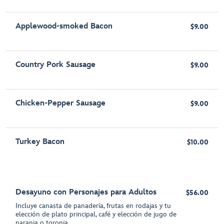
Applewood-smoked Bacon
$9.00
Country Pork Sausage
$9.00
Chicken-Pepper Sausage
$9.00
Turkey Bacon
$10.00
Desayuno con Personajes para Adultos
$56.00
Incluye canasta de panadería, frutas en rodajas y tu
elección de plato principal, café y elección de jugo de
naranja o toronja