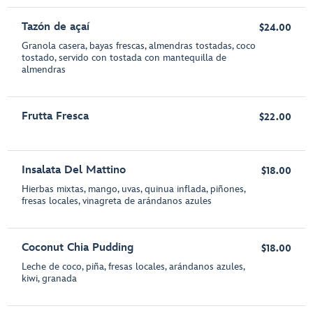
Tazón de açaí
$24.00
Granola casera, bayas frescas, almendras tostadas, coco
tostado, servido con tostada con mantequilla de
almendras
Frutta Fresca
$22.00
Insalata Del Mattino
$18.00
Hierbas mixtas, mango, uvas, quinua inflada, piñones,
fresas locales, vinagreta de arándanos azules
Coconut Chia Pudding
$18.00
Leche de coco, piña, fresas locales, arándanos azules,
kiwi, granada