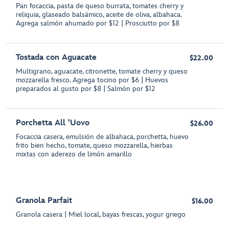
Pan focaccia, pasta de queso burrata, tomates cherry y
reliquia, glaseado balsámico, aceite de oliva, albahaca.
Agrega salmón ahumado por $12 | Prosciutto por $8
Tostada con Aguacate
$22.00
Multigrano, aguacate, citronette, tomate cherry y queso
mozzarella fresco. Agrega tocino por $6 | Huevos
preparados al gusto por $8 | Salmón por $12
Porchetta All 'Uovo
$26.00
Focaccia casera, emulsión de albahaca, porchetta, huevo
frito bien hecho, tomate, queso mozzarella, hierbas
mixtas con aderezo de limón amarillo
Granola Parfait
$16.00
Granola casera | Miel local, bayas frescas, yogur griego