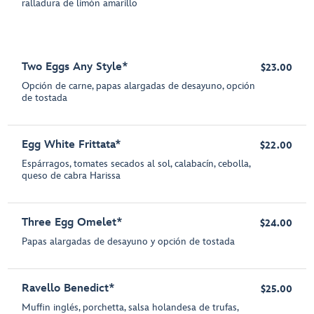
ralladura de limón amarillo
Two Eggs Any Style*
$23.00
Opción de carne, papas alargadas de desayuno, opción
de tostada
Egg White Frittata*
$22.00
Espárragos, tomates secados al sol, calabacín, cebolla,
queso de cabra Harissa
Three Egg Omelet*
$24.00
Papas alargadas de desayuno y opción de tostada
Ravello Benedict*
$25.00
Muffin inglés, porchetta, salsa holandesa de trufas,