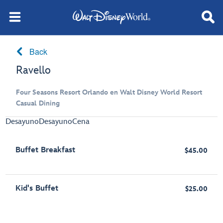
Back
Ravello
Four Seasons Resort Orlando en Walt Disney World Resort
Casual Dining
Desayuno
Desayuno
Cena
Buffet Breakfast
$45.00
Kid's Buffet
$25.00