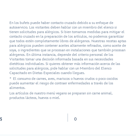
En los bufets puede haber contacto cruzado debido a su enfoque de
autoservicio. Los visitantes deben hablar con un miembro del elenco si
tienen solicitudes para alérgicos. Si bien tomamos medidas para mitigar el
contacto cruzado en la preparación de los artículos, no podemos garantizar
que todos estén completamente libres de alérgenos. Nuestras recetas aptas
para alérgicos pueden contener aceites altamente refinados, como aceite de
soya, o ingredientes que se procesan en instalaciones que también procesan
alérgenos. En última instancia, depende del criterio personal de los
Visitantes tomar una decisión informada basada en sus necesidades
dietéticas individuales. Si quieres obtener más información acerca de las
solicitudes para alérgicos, pide hablar con un Miembro del Elenco
Capacitado en Dietas Especiales cuando llegues.
* El consumo de carnes, aves, mariscos o huevos crudos o poco cocidos
puede aumentar el riesgo de contraer enfermedades a través de los
alimentos.
Los artículos de nuestro menú vegano se preparan sin carne animal,
productos lácteos, huevos o miel.
$
0