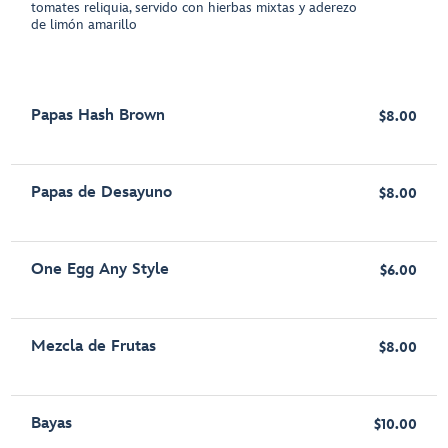
tomates reliquia, servido con hierbas mixtas y aderezo
de limón amarillo
Papas Hash Brown
$8.00
Papas de Desayuno
$8.00
One Egg Any Style
$6.00
Mezcla de Frutas
$8.00
Bayas
$10.00