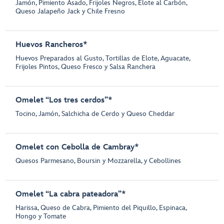
Jamón, Pimiento Asado, Frijoles Negros, Elote al Carbón,
Queso Jalapeño Jack y Chile Fresno
Huevos Rancheros*
Huevos Preparados al Gusto, Tortillas de Elote, Aguacate,
Frijoles Pintos, Queso Fresco y Salsa Ranchera
Omelet “Los tres cerdos”*
Tocino, Jamón, Salchicha de Cerdo y Queso Cheddar
Omelet con Cebolla de Cambray*
Quesos Parmesano, Boursin y Mozzarella, y Cebollines
Omelet “La cabra pateadora”*
Harissa, Queso de Cabra, Pimiento del Piquillo, Espinaca,
Hongo y Tomate