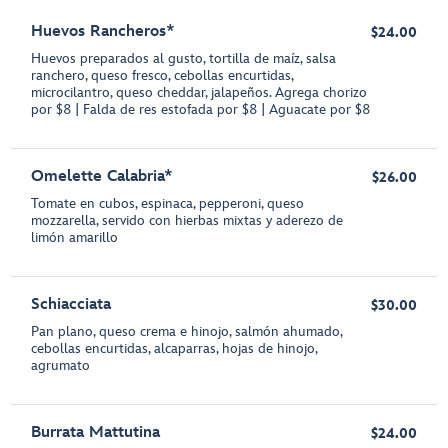
Huevos Rancheros*
$24.00
Huevos preparados al gusto, tortilla de maíz, salsa
ranchero, queso fresco, cebollas encurtidas,
microcilantro, queso cheddar, jalapeños. Agrega chorizo
por $8 | Falda de res estofada por $8 | Aguacate por $8
Omelette Calabria*
$26.00
Tomate en cubos, espinaca, pepperoni, queso
mozzarella, servido con hierbas mixtas y aderezo de
limón amarillo
Schiacciata
$30.00
Pan plano, queso crema e hinojo, salmón ahumado,
cebollas encurtidas, alcaparras, hojas de hinojo,
agrumato
Burrata Mattutina
$24.00