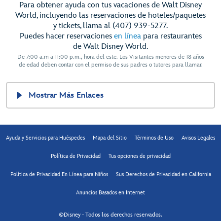
Para obtener ayuda con tus vacaciones de Walt Disney
World, incluyendo las reservaciones de hoteles/paquetes
y tickets, llama al (407) 939-5277.
Puedes hacer reservaciones
en línea
para restaurantes
de Walt Disney World.
De 7:00 a.m a 11:00 p.m., hora del este. Los Visitantes menores de 18 años
de edad deben contar con el permiso de sus padres o tutores para llamar.
Mostrar Más Enlaces
Ayuda y Servicios para Huéspedes
Mapa del Sitio
Términos de Uso
Avisos Legales
Política de Privacidad
Tus opciones de privacidad
Política de Privacidad En Línea para Niños
Sus Derechos de Privacidad en California
Anuncios Basados en Internet
©Disney - Todos los derechos reservados.