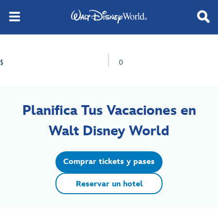
$
0
Planifica Tus Vacaciones en
Walt Disney World
Comprar tickets y pases
Reservar un hotel