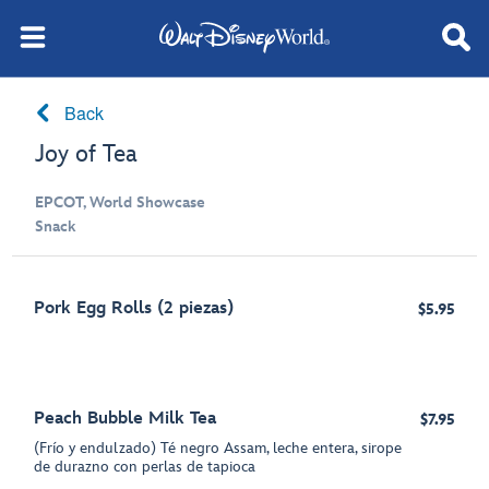
Back
Joy of Tea
EPCOT, World Showcase
Snack
Pork Egg Rolls (2 piezas)
$5.95
Peach Bubble Milk Tea
$7.95
(Frío y endulzado) Té negro Assam, leche entera, sirope
de durazno con perlas de tapioca