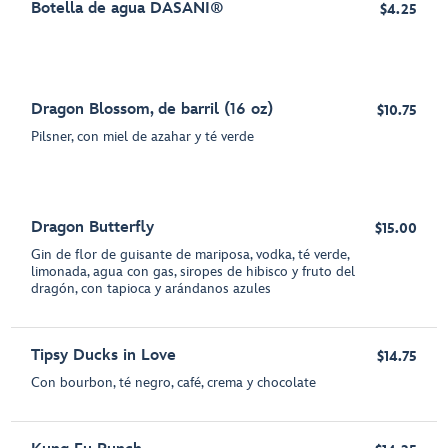
Botella de agua DASANI®
$4.25
Dragon Blossom, de barril (16 oz)
$10.75
Pilsner, con miel de azahar y té verde
Dragon Butterfly
$15.00
Gin de flor de guisante de mariposa, vodka, té verde,
limonada, agua con gas, siropes de hibisco y fruto del
dragón, con tapioca y arándanos azules
Tipsy Ducks in Love
$14.75
Con bourbon, té negro, café, crema y chocolate