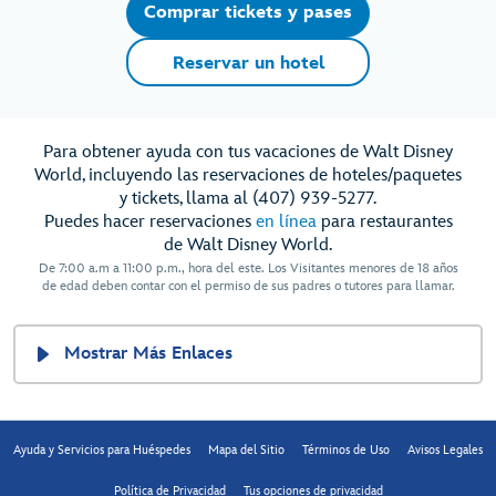
Comprar tickets y pases
Reservar un hotel
Para obtener ayuda con tus vacaciones de Walt Disney
World, incluyendo las reservaciones de hoteles/paquetes
y tickets, llama al (407) 939-5277.
Puedes hacer reservaciones
en línea
para restaurantes
de Walt Disney World.
De 7:00 a.m a 11:00 p.m., hora del este. Los Visitantes menores de 18 años
de edad deben contar con el permiso de sus padres o tutores para llamar.
Mostrar Más Enlaces
Ayuda y Servicios para Huéspedes
Mapa del Sitio
Términos de Uso
Avisos Legales
Política de Privacidad
Tus opciones de privacidad