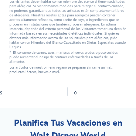
Los visitantes deben hablar con un miembro del elenco si tienen solicitudes
para alérgicos. Si bien tomamos medidas para mitigar el contacto cruzado,
no podemos garantizar que todos los artículos estén completamente libres
de alérgenos. Nuestras recetas aptas para alérgicos pueden contener
aceites altamente refinados, como aceite de soya, o ingredientes que se
procesan en instalaciones que también procesan alérgenos. En última
instancia, depende del criterio personal de los Visitantes tomar una decisión
informada basada en sus necesidades dietéticas individuales. Si quieres
obtener más información acerca de las solicitudes para alérgicos, pide
hablar con un Miembro del Elenco Capacitado en Dietas Especiales cuando
llegues.
* El consumo de carnes, aves, mariscos o huevos crudos o poco cocidos
puede aumentar el riesgo de contraer enfermedades a través de los
alimentos.
Los artículos de nuestro menú vegano se preparan sin carne animal,
productos lácteos, huevos o miel.
$
0
Planifica Tus Vacaciones en
Walt Disney World