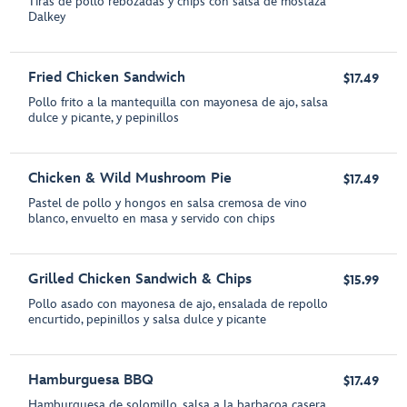
Tiras de pollo rebozadas y chips con salsa de mostaza
Dalkey
Fried Chicken Sandwich
$17.49
Pollo frito a la mantequilla con mayonesa de ajo, salsa
dulce y picante, y pepinillos
Chicken & Wild Mushroom Pie
$17.49
Pastel de pollo y hongos en salsa cremosa de vino
blanco, envuelto en masa y servido con chips
Grilled Chicken Sandwich & Chips
$15.99
Pollo asado con mayonesa de ajo, ensalada de repollo
encurtido, pepinillos y salsa dulce y picante
Hamburguesa BBQ
$17.49
Hamburguesa de solomillo, salsa a la barbacoa casera,