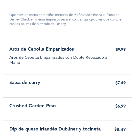
Opciones de menú para niños menores de 9 años.<br> Busca el ícono de
Disney Check en menús impresos para encontrar las opciones que cumplen
con las pautas de nutrición de Disney.
Aros de Cebolla Empanizados
$9.99
Aros de Cebolla Empanizados con Doble Rebozado a
Mano
Salsa de curry
$7.49
Crushed Garden Peas
$6.99
Dip de queso irlandés Dubliner y tocineta
$8.49