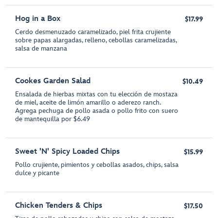
Hog in a Box
$17.99
Cerdo desmenuzado caramelizado, piel frita crujiente
sobre papas alargadas, relleno, cebollas caramelizadas,
salsa de manzana
Cookes Garden Salad
$10.49
Ensalada de hierbas mixtas con tu elección de mostaza
de miel, aceite de limón amarillo o aderezo ranch.
Agrega pechuga de pollo asada o pollo frito con suero
de mantequilla por $6.49
Sweet 'N' Spicy Loaded Chips
$15.99
Pollo crujiente, pimientos y cebollas asados, chips, salsa
dulce y picante
Chicken Tenders & Chips
$17.50