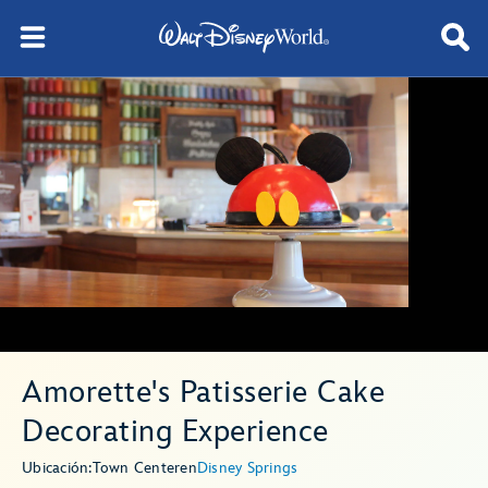
Amorette's Patisserie Cake
Decorating Experience
Ubicación:
Town Center
en
Disney Springs