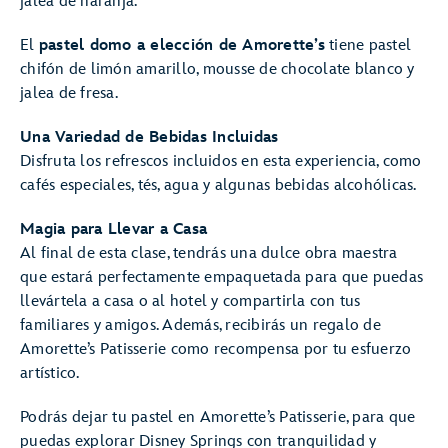
jalea de naranja.
El
pastel domo a elección de Amorette’s
tiene pastel
chifón de limón amarillo, mousse de chocolate blanco y
jalea de fresa.
Una Variedad de Bebidas Incluidas
Disfruta los refrescos incluidos en esta experiencia, como
cafés especiales, tés, agua y algunas bebidas alcohólicas.
Magia para Llevar a Casa
Al final de esta clase, tendrás una dulce obra maestra
que estará perfectamente empaquetada para que puedas
llevártela a casa o al hotel y compartirla con tus
familiares y amigos. Además, recibirás un regalo de
Amorette’s Patisserie como recompensa por tu esfuerzo
artístico.
Podrás dejar tu pastel en Amorette’s Patisserie, para que
puedas explorar Disney Springs con tranquilidad y