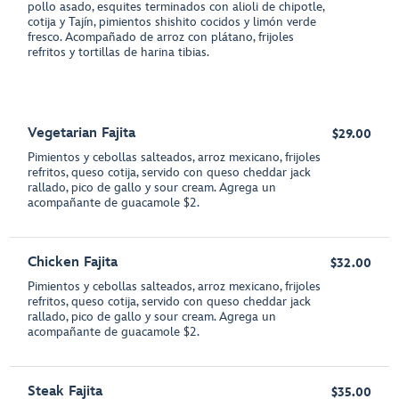
pollo asado, esquites terminados con alioli de chipotle,
cotija y Tajín, pimientos shishito cocidos y limón verde
fresco. Acompañado de arroz con plátano, frijoles
refritos y tortillas de harina tibias.
Vegetarian Fajita
$29.00
Pimientos y cebollas salteados, arroz mexicano, frijoles
refritos, queso cotija, servido con queso cheddar jack
rallado, pico de gallo y sour cream. Agrega un
acompañante de guacamole $2.
Chicken Fajita
$32.00
Pimientos y cebollas salteados, arroz mexicano, frijoles
refritos, queso cotija, servido con queso cheddar jack
rallado, pico de gallo y sour cream. Agrega un
acompañante de guacamole $2.
Steak Fajita
$35.00