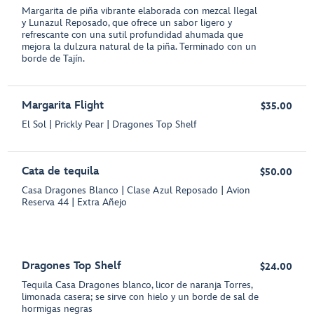
Margarita de piña vibrante elaborada con mezcal Ilegal
y Lunazul Reposado, que ofrece un sabor ligero y
refrescante con una sutil profundidad ahumada que
mejora la dulzura natural de la piña. Terminado con un
borde de Tajín.
Margarita Flight
$35.00
El Sol | Prickly Pear | Dragones Top Shelf
Cata de tequila
$50.00
Casa Dragones Blanco | Clase Azul Reposado | Avion
Reserva 44 | Extra Añejo
Dragones Top Shelf
$24.00
Tequila Casa Dragones blanco, licor de naranja Torres,
limonada casera; se sirve con hielo y un borde de sal de
hormigas negras