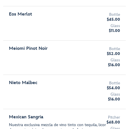
Eos Merlot
Bottle
$45.00
Glass
$11.00
Meiomi Pinot Noir
Bottle
$52.00
Glass
$16.00
Nieto Malbec
Bottle
$54.00
Glass
$16.00
Mexican Sangria
Pitcher
$48.00
Nuestra exclusiva mezcla de vino tinto con tequila, licor
Glass