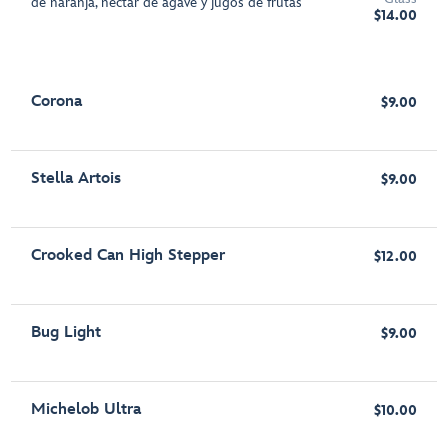
de naranja, néctar de agave y jugos de frutas
$14.00
Corona
$9.00
Stella Artois
$9.00
Crooked Can High Stepper
$12.00
Bug Light
$9.00
Michelob Ultra
$10.00