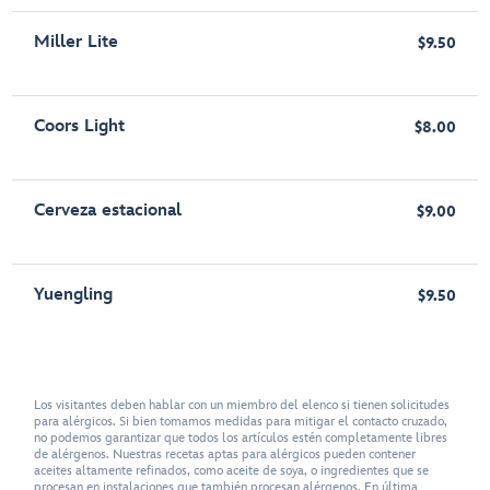
Miller Lite
$9.50
Coors Light
$8.00
Cerveza estacional
$9.00
Yuengling
$9.50
Los visitantes deben hablar con un miembro del elenco si tienen solicitudes
para alérgicos. Si bien tomamos medidas para mitigar el contacto cruzado,
no podemos garantizar que todos los artículos estén completamente libres
de alérgenos. Nuestras recetas aptas para alérgicos pueden contener
aceites altamente refinados, como aceite de soya, o ingredientes que se
procesan en instalaciones que también procesan alérgenos. En última