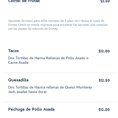
Cóctel de Frutas
$3.50
Opciones de menú para niños menores de 9 años.<br> Busca el ícono de
Disney Check en menús impresos para encontrar las opciones que cumplen
con las pautas de nutrición de Disney.
Tacos
$12.00
Dos Tortillas de Harina Rellenas de Pollo Asado o
Carne Asada
Quesadilla
$12.50
Dos Tortillas de Harina rellenas de Queso Monterey
Jack, asadas hasta dorar
Pechuga de Pollo Asada
$12.00