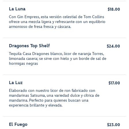
La Luna
$18.00
Con Gin Empress, esta versión celestial de Tom Collins
ofrece una mezcla ligera y refrescante con un equilibrio
armonioso de fresa fresca y cáscara.
Dragones Top Shelf
$24.00
Tequila Casa Dragones blanco, licor de naranja Torres,
limonada casera; se sirve con hielo y un borde de sal de
hormigas negras
La Luz
$17.00
Elaborado con nuestro licor de ron fabricado con
mandarinas Satsuma, una variedad dulce y cítrica de
mandarina. Perfecto para quienes buscan una
experiencia brillante y elevada.
El Fuego
$23.00