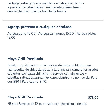
Lechuga iceberg picada mezclada en alioli de cilantro,
aguacate, tomates, pepino, maíz asado, queso fresco,
dentro de una crujiente tortilla de harina
Agrega proteína a cualquier ensalada
Agrega pollo 10.00 | Agrega camarones 15.00 | Agrega bistec
18.00
Maya Grill Parrillada
Deleita tu paladar con tiras tiernas de bistec cubiertas con
mantequilla de chipotle, pollo a la plancha y camarones asados
cubiertos con salsa chimichurri. Servido con pimientos y
cebollas salteados, arroz mexicano, cilantro y limón verde. Para
dos $80 | Para cuatro $140.
Maya Grill Parrillada
$75.00
*Bistec Bavette de 12 oz servido con chimichurri casero,