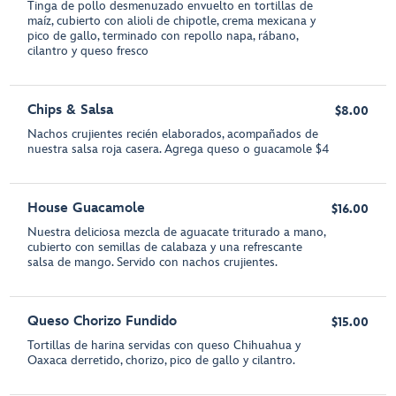
Tinga de pollo desmenuzado envuelto en tortillas de
maíz, cubierto con alioli de chipotle, crema mexicana y
pico de gallo, terminado con repollo napa, rábano,
cilantro y queso fresco
Chips & Salsa
$8.00
Nachos crujientes recién elaborados, acompañados de
nuestra salsa roja casera. Agrega queso o guacamole $4
House Guacamole
$16.00
Nuestra deliciosa mezcla de aguacate triturado a mano,
cubierto con semillas de calabaza y una refrescante
salsa de mango. Servido con nachos crujientes.
Queso Chorizo Fundido
$15.00
Tortillas de harina servidas con queso Chihuahua y
Oaxaca derretido, chorizo, pico de gallo y cilantro.