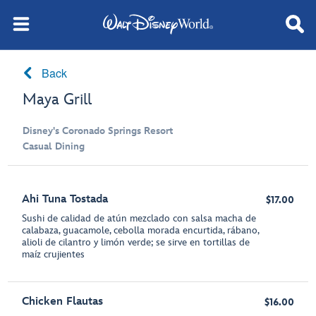
Back
Maya Grill
Disney's Coronado Springs Resort
Casual Dining
Ahi Tuna Tostada
$17.00
Sushi de calidad de atún mezclado con salsa macha de
calabaza, guacamole, cebolla morada encurtida, rábano,
alioli de cilantro y limón verde; se sirve en tortillas de
maíz crujientes
Chicken Flautas
$16.00