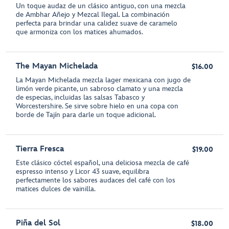
Un toque audaz de un clásico antiguo, con una mezcla
de Ambhar Añejo y Mezcal Ilegal. La combinación
perfecta para brindar una calidez suave de caramelo
que armoniza con los matices ahumados.
The Mayan Michelada
$16.00
La Mayan Michelada mezcla lager mexicana con jugo de
limón verde picante, un sabroso clamato y una mezcla
de especias, incluidas las salsas Tabasco y
Worcestershire. Se sirve sobre hielo en una copa con
borde de Tajín para darle un toque adicional.
Tierra Fresca
$19.00
Este clásico cóctel español, una deliciosa mezcla de café
espresso intenso y Licor 43 suave, equilibra
perfectamente los sabores audaces del café con los
matices dulces de vainilla.
Piña del Sol
$18.00