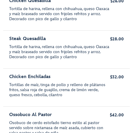
Chicken Quesadilla
$26.00
Tortilla de harina, rellena con chihuahua, queso Oaxaca
y maíz braseado servido con frijoles refritos y arroz.
Decorado con pico de gallo y cilantro
Steak Quesadilla
$28.00
Tortilla de harina, rellena con chihuahua, queso Oaxaca
y maíz braseado servido con frijoles refritos y arroz.
Decorado con pico de gallo y cilantro
Chicken Enchiladas
$32.00
Tortillas de maíz, tinga de pollo y relleno de plátanos
fritos, salsa roja de guajillo, crema de limón verde,
queso fresco, cebolla, cilantro
Ossobuco Al Pastor
$42.00
Osobuco de cerdo estofado tierno estilo al pastor
servido sobre nixtamasa de maíz asada, cubierto con
salsa pastor y salsa de piña.