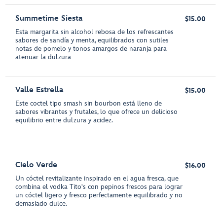
Summetime Siesta
$15.00
Esta margarita sin alcohol rebosa de los refrescantes
sabores de sandía y menta, equilibrados con sutiles
notas de pomelo y tonos amargos de naranja para
atenuar la dulzura
Valle Estrella
$15.00
Este coctel tipo smash sin bourbon está lleno de
sabores vibrantes y frutales, lo que ofrece un delicioso
equilibrio entre dulzura y acidez.
Cielo Verde
$16.00
Un cóctel revitalizante inspirado en el agua fresca, que
combina el vodka Tito's con pepinos frescos para lograr
un cóctel ligero y fresco perfectamente equilibrado y no
demasiado dulce.