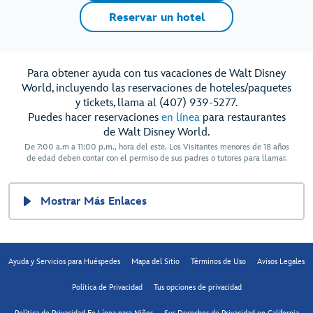
Reservar un hotel
Para obtener ayuda con tus vacaciones de Walt Disney
World, incluyendo las reservaciones de hoteles/paquetes
y tickets, llama al (407) 939-5277.
Puedes hacer reservaciones
en línea
para restaurantes
de Walt Disney World.
De 7:00 a.m a 11:00 p.m., hora del este. Los Visitantes menores de 18 años
de edad deben contar con el permiso de sus padres o tutores para llamar.
Mostrar Más Enlaces
Ayuda y Servicios para Huéspedes
Mapa del Sitio
Términos de Uso
Avisos Legales
Política de Privacidad
Tus opciones de privacidad