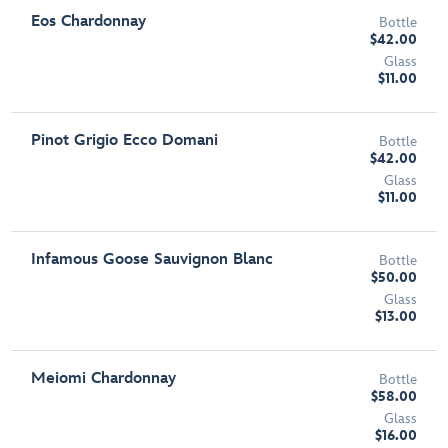
Eos Chardonnay
Bottle
$42.00
Glass
$11.00
Pinot Grigio Ecco Domani
Bottle
$42.00
Glass
$11.00
Infamous Goose Sauvignon Blanc
Bottle
$50.00
Glass
$13.00
Meiomi Chardonnay
Bottle
$58.00
Glass
$16.00