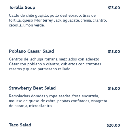
Tortilla Soup
$13.00
Caldo de chile guajillo, pollo deshebrado, tiras de
tortilla, queso Monterrey Jack, aguacate, crema, cilantro,
cebolla, limón verde.
Poblano Caesar Salad
$15.00
Centros de lechuga romana mezclados con aderezo
César con poblano y cilantro, cubiertos con crutones
caseros y queso parmesano rallado.
Strawberry Beet Salad
$16.00
Remolachas doradas y rojas asadas, fresa encurtida,
mousse de queso de cabra, pepitas confitadas, vinagreta
de naranja, microcilantro
Taco Salad
$20.00