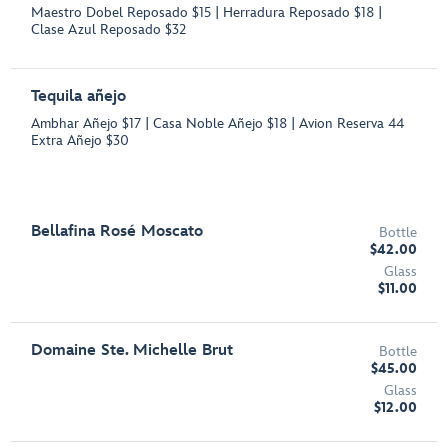
Maestro Dobel Reposado $15 | Herradura Reposado $18 |
Clase Azul Reposado $32
Tequila añejo
Ambhar Añejo $17 | Casa Noble Añejo $18 | Avion Reserva 44
Extra Añejo $30
Bellafina Rosé Moscato
Bottle
$42.00
Glass
$11.00
Domaine Ste. Michelle Brut
Bottle
$45.00
Glass
$12.00