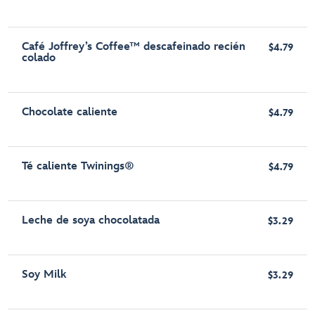
Café Joffrey’s Coffee™ descafeinado recién
$4.79
colado
Chocolate caliente
$4.79
Té caliente Twinings®
$4.79
Leche de soya chocolatada
$3.29
Soy Milk
$3.29