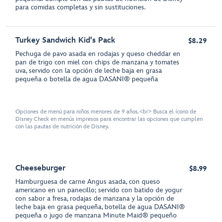
para comidas completas y sin sustituciones.
Turkey Sandwich Kid's Pack
$8.29
Pechuga de pavo asada en rodajas y queso cheddar en
pan de trigo con miel con chips de manzana y tomates
uva, servido con la opción de leche baja en grasa
pequeña o botella de agua DASANI® pequeña
Opciones de menú para niños menores de 9 años.<br> Busca el ícono de
Disney Check en menús impresos para encontrar las opciones que cumplen
con las pautas de nutrición de Disney.
Cheeseburger
$8.99
Hamburguesa de carne Angus asada, con queso
americano en un panecillo; servido con batido de yogur
con sabor a fresa, rodajas de manzana y la opción de
leche baja en grasa pequeña, botella de agua DASANI®
pequeña o jugo de manzana Minute Maid® pequeño