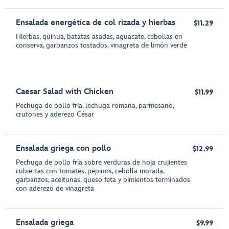
Ensalada energética de col rizada y hierbas
$11.29
Hierbas, quinua, batatas asadas, aguacate, cebollas en
conserva, garbanzos tostados, vinagreta de limón verde
Caesar Salad with Chicken
$11.99
Pechuga de pollo fría, lechuga romana, parmesano,
crutones y aderezo César
Ensalada griega con pollo
$12.99
Pechuga de pollo fría sobre verduras de hoja crujientes
cubiertas con tomates, pepinos, cebolla morada,
garbanzos, aceitunas, queso feta y pimientos terminados
con aderezo de vinagreta
Ensalada griega
$9.99