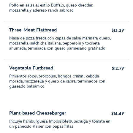
Pollo en salsa al estilo Buffalo, queso cheddar,
mozzarella y aderezo ranch sabroso
Three-Meat Flatbread
$13.29
Masa de pizza fresca con capas de salsa marinara queso,
mozzarella, salchicha italiana, pepperoni y tocineta
ahumada, terminada con queso parmesano gratinado
Vegetable Flatbread
$12.79
Pimientos rojos, broccolini, hongos crimini, cebolla
morada, mozzarella y queso de cabra, terminados con
glaseado balsámico
Plant-based Cheeseburger
$14.49
Incluye hamburguesa Impossible®, lechuga y tomate en
un panecillo Kaiser con papas fritas