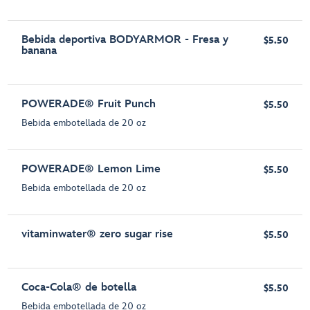
Bebida deportiva BODYARMOR - Fresa y
$5.50
banana
POWERADE® Fruit Punch
$5.50
Bebida embotellada de 20 oz
POWERADE® Lemon Lime
$5.50
Bebida embotellada de 20 oz
vitaminwater® zero sugar rise
$5.50
Coca-Cola® de botella
$5.50
Bebida embotellada de 20 oz