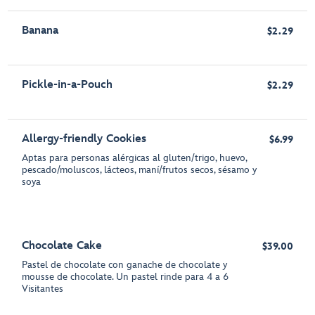
Banana
$2.29
Pickle-in-a-Pouch
$2.29
Allergy-friendly Cookies
$6.99
Aptas para personas alérgicas al gluten/trigo, huevo,
pescado/moluscos, lácteos, maní/frutos secos, sésamo y
soya
Chocolate Cake
$39.00
Pastel de chocolate con ganache de chocolate y
mousse de chocolate. Un pastel rinde para 4 a 6
Visitantes