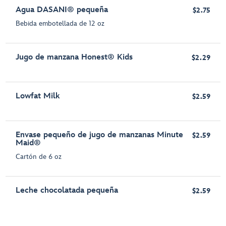
Agua DASANI® pequeña
$2.75
Bebida embotellada de 12 oz
Jugo de manzana Honest® Kids
$2.29
Lowfat Milk
$2.59
Envase pequeño de jugo de manzanas Minute
$2.59
Maid®
Cartón de 6 oz
Leche chocolatada pequeña
$2.59