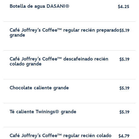
Botella de agua DASANI®
$4.25
Café Joffrey’s Coffee™ regular recién preparado
$5.19
grande
Café Joffrey’s Coffee™ descafeinado recién
$5.19
colado grande
Chocolate caliente grande
$5.19
Té caliente Twinings® grande
$5.19
Café Joffrey’s Coffee™ regular recién colado
$4.79