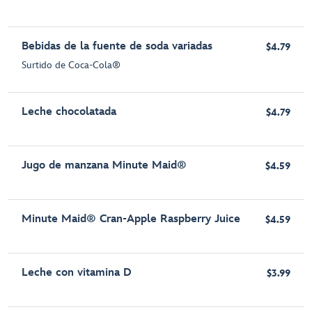
Bebidas de la fuente de soda variadas
$4.79
Surtido de Coca-Cola®
Leche chocolatada
$4.79
Jugo de manzana Minute Maid®
$4.59
Minute Maid® Cran-Apple Raspberry Juice
$4.59
Leche con vitamina D
$3.99