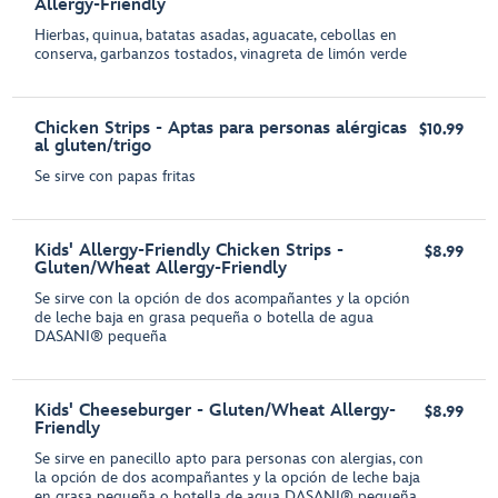
Allergy-Friendly
Hierbas, quinua, batatas asadas, aguacate, cebollas en
conserva, garbanzos tostados, vinagreta de limón verde
Chicken Strips - Aptas para personas alérgicas
$10.99
al gluten/trigo
Se sirve con papas fritas
Kids' Allergy-Friendly Chicken Strips -
$8.99
Gluten/Wheat Allergy-Friendly
Se sirve con la opción de dos acompañantes y la opción
de leche baja en grasa pequeña o botella de agua
DASANI® pequeña
Kids' Cheeseburger - Gluten/Wheat Allergy-
$8.99
Friendly
Se sirve en panecillo apto para personas con alergias, con
la opción de dos acompañantes y la opción de leche baja
en grasa pequeña o botella de agua DASANI® pequeña