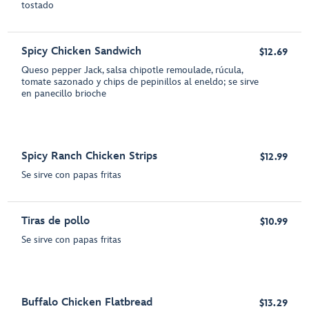
tostado
Spicy Chicken Sandwich
$12.69
Queso pepper Jack, salsa chipotle remoulade, rúcula,
tomate sazonado y chips de pepinillos al eneldo; se sirve
en panecillo brioche
Spicy Ranch Chicken Strips
$12.99
Se sirve con papas fritas
Tiras de pollo
$10.99
Se sirve con papas fritas
Buffalo Chicken Flatbread
$13.29