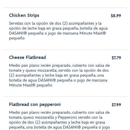
Chicken Strips
$8.99
Servidas con la opción de dos (2) acompañantes y la
opción de leche baja en grasa pequeña, botella de agua
DASANI® pequeña o jugo de manzana Minute Maid®
pequeño
Cheese Flatbread
$7.79
Medio pan plano recién preparado, cubierto con salsa de
tomate y queso mozzarella; servido con la opción de dos
(2) acompañantes y leche baja en grasa pequeña, una
botella de agua DASANI® pequeña o jugo de manzana
Minute Maid® pequeño
Flatbread con pepperoni
$7.99
Medio pan plano recién preparado, cubierto con salsa de
tomate, queso mozzarella y Pepperoni; servido con la
opción de dos (2) acompañantes y leche baja en grasa
pequeña, una botella de agua DASANI® pequeña o jugo