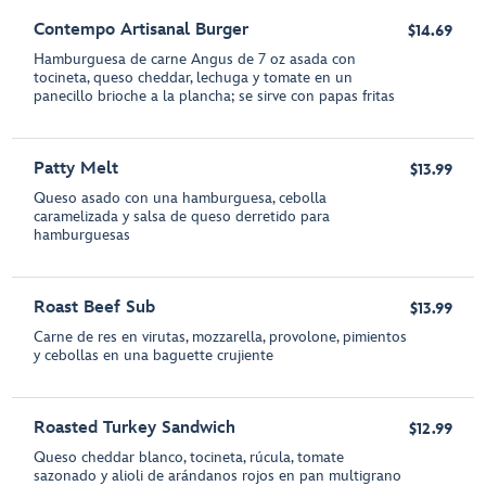
Contempo Artisanal Burger
$14.69
Hamburguesa de carne Angus de 7 oz asada con
tocineta, queso cheddar, lechuga y tomate en un
panecillo brioche a la plancha; se sirve con papas fritas
Patty Melt
$13.99
Queso asado con una hamburguesa, cebolla
caramelizada y salsa de queso derretido para
hamburguesas
Roast Beef Sub
$13.99
Carne de res en virutas, mozzarella, provolone, pimientos
y cebollas en una baguette crujiente
Roasted Turkey Sandwich
$12.99
Queso cheddar blanco, tocineta, rúcula, tomate
sazonado y alioli de arándanos rojos en pan multigrano