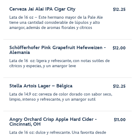
Cerveza Jai Alai IPA Cigar City
$12.25
Lata de 16 oz – Este hermano mayor de la Pale Ale
tiene una cantidad considerable de lúpulos y alto
amargor, además de aromas florales y cítricos
Schöfferhofer Pink Grapefruit Hefeweizen -
$12.00
Alemania
Lata de 16 oz: ligera y refrescante, con notas sutiles de
cítricos y especias, y un amargor leve
Stella Artois Lager – Bélgica
$12.25
Lata de 14.9 oz: cerveza de color dorado con sabor seco,
limpio, intenso y refrescante, y un amargor sutil
Angry Orchard Crisp Apple Hard Cider -
$11.00
Cincinnati, OH
Lata de 16 oz: dulce y refrescante. Una favorita desde