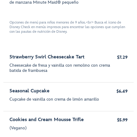
de manzana Minute Maid® pequeño
Opciones de menú para niños menores de 9 años.<br> Busca el ícono de
Disney Check en menús impresos para encontrar las opciones que cumplen
con las pautas de nutrición de Disney.
Strawberry Swirl Cheesecake Tart
$7.29
Cheesecake de fresa y vainilla con remolino con crema
batida de frambuesa
Seasonal Cupcake
$6.49
Cupcake de vainilla con crema de limón amarillo
Cookies and Cream Mousse Trifle
$5.99
(Vegano)