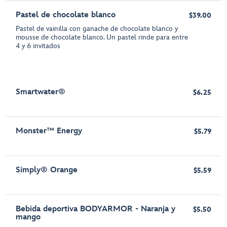
Pastel de chocolate blanco
$39.00
Pastel de vainilla con ganache de chocolate blanco y
mousse de chocolate blanco. Un pastel rinde para entre
4 y 6 invitados
Smartwater®
$6.25
Monster™ Energy
$5.79
Simply® Orange
$5.59
Bebida deportiva BODYARMOR - Naranja y
$5.50
mango