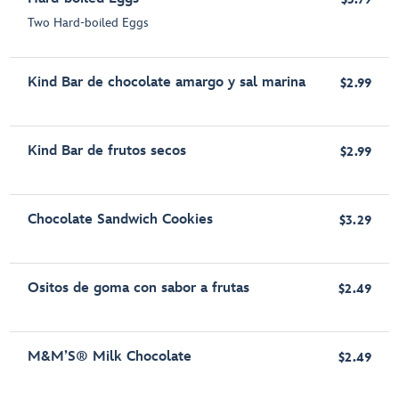
Two Hard-boiled Eggs
Kind Bar de chocolate amargo y sal marina
$2.99
Kind Bar de frutos secos
$2.99
Chocolate Sandwich Cookies
$3.29
Ositos de goma con sabor a frutas
$2.49
M&M’S® Milk Chocolate
$2.49