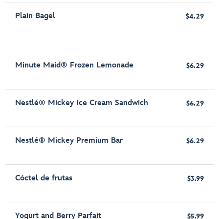
Plain Bagel
$4.29
Minute Maid® Frozen Lemonade
$6.29
Nestlé® Mickey Ice Cream Sandwich
$6.29
Nestlé® Mickey Premium Bar
$6.29
Cóctel de frutas
$3.99
Yogurt and Berry Parfait
$5.99