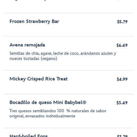
Frozen Strawberry Bar
$5.79
Avena remojada
$6.49
Semillas de chía, agave, leche de coco, arándanos azules y
nueces tostadas (vegano)
Mickey Crisped Rice Treat
$4.99
Bocadillo de queso Mini Babybel®
$3.49
Tres quesos semiblandos 100 % naturales de sabor
original, envasados individualmente
Hard-boiled Eggs
$3.79