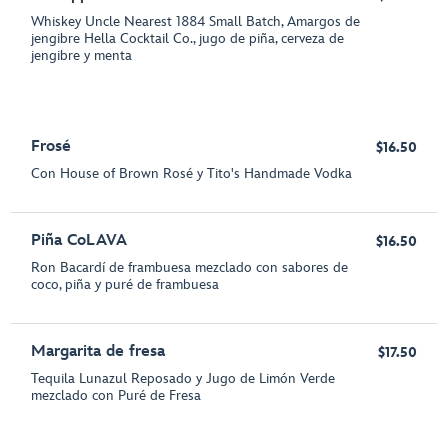
Whiskey Uncle Nearest 1884 Small Batch, Amargos de
jengibre Hella Cocktail Co., jugo de piña, cerveza de
jengibre y menta
Frosé
$16.50
Con House of Brown Rosé y Tito's Handmade Vodka
Piña CoLAVA
$16.50
Ron Bacardí de frambuesa mezclado con sabores de
coco, piña y puré de frambuesa
Margarita de fresa
$17.50
Tequila Lunazul Reposado y Jugo de Limón Verde
mezclado con Puré de Fresa