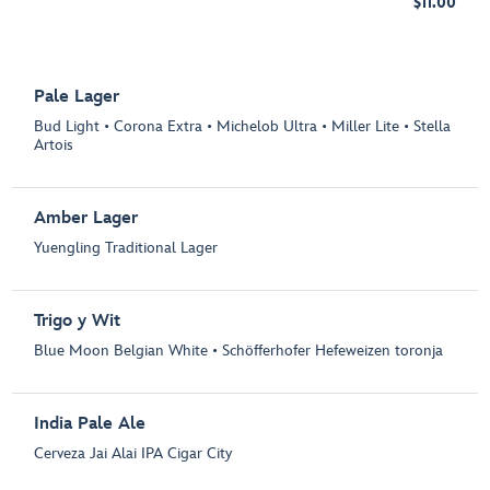
$11.00
Pale Lager
Bud Light • Corona Extra • Michelob Ultra • Miller Lite • Stella
Artois
Amber Lager
Yuengling Traditional Lager
Trigo y Wit
Blue Moon Belgian White • Schöfferhofer Hefeweizen toronja
India Pale Ale
Cerveza Jai Alai IPA Cigar City