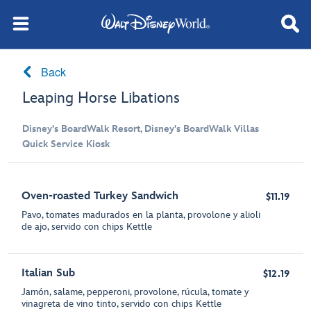
Back
Leaping Horse Libations
Disney's BoardWalk Resort, Disney's BoardWalk Villas
Quick Service Kiosk
Oven-roasted Turkey Sandwich
$11.19
Pavo, tomates madurados en la planta, provolone y alioli
de ajo, servido con chips Kettle
Italian Sub
$12.19
Jamón, salame, pepperoni, provolone, rúcula, tomate y
vinagreta de vino tinto, servido con chips Kettle