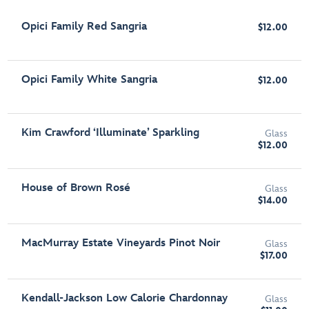
Opici Family Red Sangria
$12.00
Opici Family White Sangria
$12.00
Kim Crawford ‘Illuminate’ Sparkling
Glass
$12.00
House of Brown Rosé
Glass
$14.00
MacMurray Estate Vineyards Pinot Noir
Glass
$17.00
Kendall-Jackson Low Calorie Chardonnay
Glass