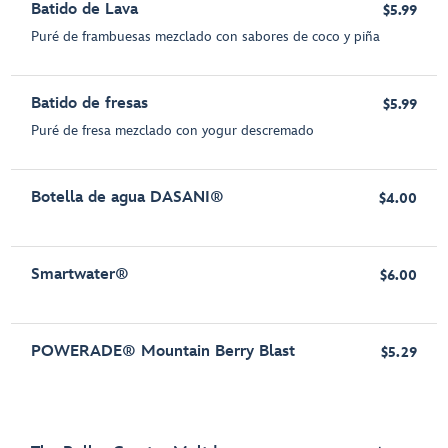
Batido de Lava
$5.99
Puré de frambuesas mezclado con sabores de coco y piña
Batido de fresas
$5.99
Puré de fresa mezclado con yogur descremado
Botella de agua DASANI®
$4.00
Smartwater®
$6.00
POWERADE® Mountain Berry Blast
$5.29