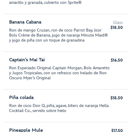
amarillo y granada, cubierto con Sprite®
Banana Cabana
Glass
$18.50
Ron de mango Cruzan, ron de coco Parrot Bay, licor
Bols Crème de Banana, jugo de naranja Minute Maid®
y jugo de piña con un toque de granadina
Captain’s Mai Tai
$16.50
Ron Especiado Original Captain Morgan, Bols Amaretto
y Jugos Tropicales, con un refresco con helado de Ron
Oscuro Myer’s Original
Piña colada
$18.50
Ron de coco Don Q, piña, agave, bíters de naranja Hella
Cocktail Co., servido sobre hielo
Pineapple Mule
$17.50