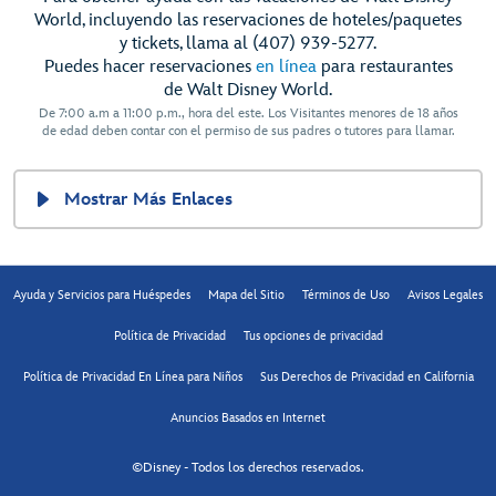
World, incluyendo las reservaciones de hoteles/paquetes
y tickets, llama al (407) 939-5277.
Puedes hacer reservaciones
en línea
para restaurantes
de Walt Disney World.
De 7:00 a.m a 11:00 p.m., hora del este. Los Visitantes menores de 18 años
de edad deben contar con el permiso de sus padres o tutores para llamar.
Mostrar Más Enlaces
Ayuda y Servicios para Huéspedes
Mapa del Sitio
Términos de Uso
Avisos Legales
Política de Privacidad
Tus opciones de privacidad
Política de Privacidad En Línea para Niños
Sus Derechos de Privacidad en California
Anuncios Basados en Internet
©Disney - Todos los derechos reservados.