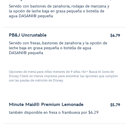
Servido con bastones de zanahoria, rodajas de manzana y
la opción de leche baja en grasa pequeña o botella de
agua DASANI® pequeña
PB&J Uncrustable
$6.79
Servido con fresas, bastones de zanahoria y la opción de
leche baja en grasa pequeña o botella de agua
DASANI® pequeña
Opciones de menú para niños menores de 9 años.<br> Busca el ícono de
Disney Check en menús impresos para encontrar las opciones que cumplen
con las pautas de nutrición de Disney.
Minute Maid® Premium Lemonade
$5.79
también disponible en fresa o frambuesa por $6.29