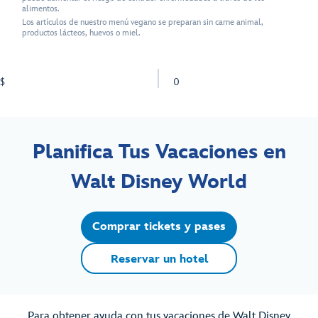
alimentos.
Los artículos de nuestro menú vegano se preparan sin carne animal,
productos lácteos, huevos o miel.
$
0
Planifica Tus Vacaciones en
Walt Disney World
Comprar tickets y pases
Reservar un hotel
Para obtener ayuda con tus vacaciones de Walt Disney