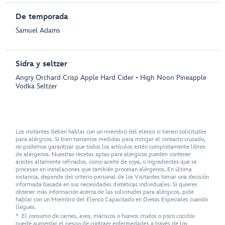
De temporada
Samuel Adams
Sidra y seltzer
Angry Orchard Crisp Apple Hard Cider • High Noon Pineapple
Vodka Seltzer
Los visitantes deben hablar con un miembro del elenco si tienen solicitudes
para alérgicos. Si bien tomamos medidas para mitigar el contacto cruzado,
no podemos garantizar que todos los artículos estén completamente libres
de alérgenos. Nuestras recetas aptas para alérgicos pueden contener
aceites altamente refinados, como aceite de soya, o ingredientes que se
procesan en instalaciones que también procesan alérgenos. En última
instancia, depende del criterio personal de los Visitantes tomar una decisión
informada basada en sus necesidades dietéticas individuales. Si quieres
obtener más información acerca de las solicitudes para alérgicos, pide
hablar con un Miembro del Elenco Capacitado en Dietas Especiales cuando
llegues.
* El consumo de carnes, aves, mariscos o huevos crudos o poco cocidos
puede aumentar el riesgo de contraer enfermedades a través de los