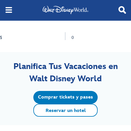
$
0
Planifica Tus Vacaciones en
Walt Disney World
Comprar tickets y pases
Reservar un hotel