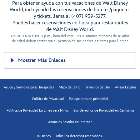
Para obtener ayuda con tus vacaciones de Walt Disney
World, incluyendo las reservaciones de hoteles/paquetes
y tickets, llama al (407) 939-5277.
Puedes hacer reservaciones
en línea
para restaurantes
de Walt Disney World.
De 7:00 a.m a 11:00 p.m., hora del este. Los Visitantes menores de 18 años
de edad deben contar con el permiso de sus padres o tutores para llamar.
Mostrar Más Enlaces
Ayuda y Servicios para Huéspedes
Mapa del Sitio
Términos de Uso
Avisos Legales
Política de Privacidad
Tus opciones de privacidad
Política de Privacidad En Línea para Niños
Sus Derechos de Privacidad en California
Anuncios Basados en Internet
©Disney - Todos los derechos reservados.