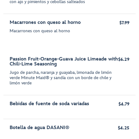
con ajo y pimientos y cebollas salteados
Macarrones con queso al horno
$7.99
Macarrones con queso al horno
Passion Fruit-Orange-Guava Juice Limeade with
$6.29
Chili-Lime Seasoning
Jugo de parcha, naranja y guayaba, limonada de limón
verde Minute Maid® y sandía con un borde de chile y
limón verde
Bebidas de fuente de soda variadas
$4.79
Botella de agua DASANI®
$4.25