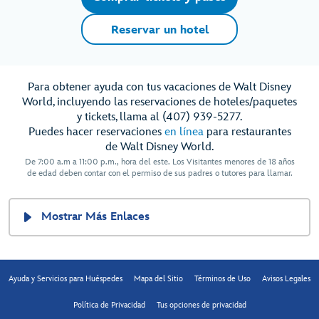
Reservar un hotel
Para obtener ayuda con tus vacaciones de Walt Disney
World, incluyendo las reservaciones de hoteles/paquetes
y tickets, llama al (407) 939-5277.
Puedes hacer reservaciones
en línea
para restaurantes
de Walt Disney World.
De 7:00 a.m a 11:00 p.m., hora del este. Los Visitantes menores de 18 años
de edad deben contar con el permiso de sus padres o tutores para llamar.
Mostrar Más Enlaces
Ayuda y Servicios para Huéspedes
Mapa del Sitio
Términos de Uso
Avisos Legales
Política de Privacidad
Tus opciones de privacidad