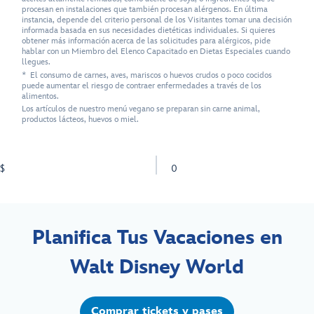
procesan en instalaciones que también procesan alérgenos. En última
instancia, depende del criterio personal de los Visitantes tomar una decisión
informada basada en sus necesidades dietéticas individuales. Si quieres
obtener más información acerca de las solicitudes para alérgicos, pide
hablar con un Miembro del Elenco Capacitado en Dietas Especiales cuando
llegues.
* El consumo de carnes, aves, mariscos o huevos crudos o poco cocidos
puede aumentar el riesgo de contraer enfermedades a través de los
alimentos.
Los artículos de nuestro menú vegano se preparan sin carne animal,
productos lácteos, huevos o miel.
$
0
Planifica Tus Vacaciones en
Walt Disney World
Comprar tickets y pases