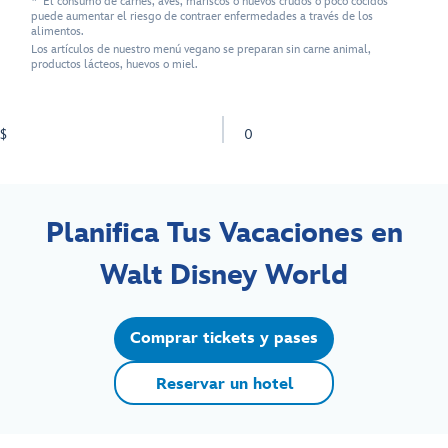
* El consumo de carnes, aves, mariscos o huevos crudos o poco cocidos
puede aumentar el riesgo de contraer enfermedades a través de los
alimentos.
Los artículos de nuestro menú vegano se preparan sin carne animal,
productos lácteos, huevos o miel.
$
0
Planifica Tus Vacaciones en
Walt Disney World
Comprar tickets y pases
Reservar un hotel