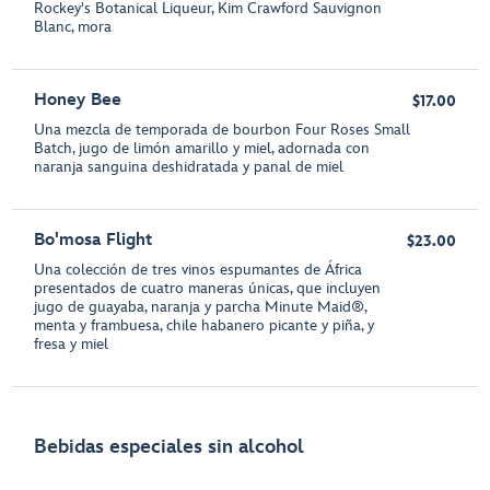
Rockey's Botanical Liqueur, Kim Crawford Sauvignon
Blanc, mora
Honey Bee
$17.00
Una mezcla de temporada de bourbon Four Roses Small
Batch, jugo de limón amarillo y miel, adornada con
naranja sanguina deshidratada y panal de miel
Bo'mosa Flight
$23.00
Una colección de tres vinos espumantes de África
presentados de cuatro maneras únicas, que incluyen
jugo de guayaba, naranja y parcha Minute Maid®,
menta y frambuesa, chile habanero picante y piña, y
fresa y miel
Bebidas especiales sin alcohol