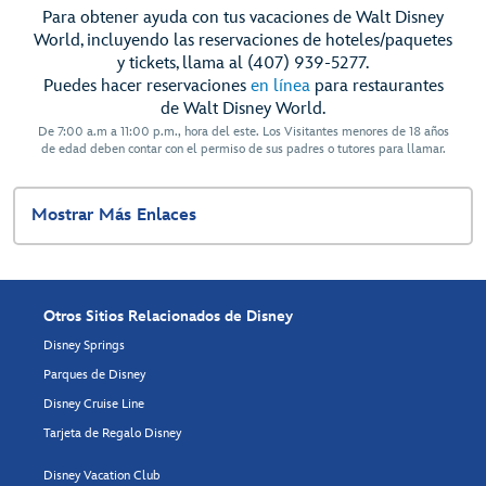
Para obtener ayuda con tus vacaciones de Walt Disney
World, incluyendo las reservaciones de hoteles/paquetes
y tickets, llama al (407) 939-5277.
Puedes hacer reservaciones
en línea
para restaurantes
de Walt Disney World.
De 7:00 a.m a 11:00 p.m., hora del este. Los Visitantes menores de 18 años
de edad deben contar con el permiso de sus padres o tutores para llamar.
Mostrar Más Enlaces
Otros Sitios Relacionados de Disney
Disney Springs
Parques de Disney
Disney Cruise Line
Tarjeta de Regalo Disney
Disney Vacation Club