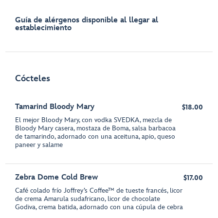
Guía de alérgenos disponible al llegar al
establecimiento
Cócteles
Tamarind Bloody Mary
$18.00
El mejor Bloody Mary, con vodka SVEDKA, mezcla de
Bloody Mary casera, mostaza de Boma, salsa barbacoa
de tamarindo, adornado con una aceituna, apio, queso
paneer y salame
Zebra Dome Cold Brew
$17.00
Café colado frío Joffrey’s Coffee™ de tueste francés, licor
de crema Amarula sudafricano, licor de chocolate
Godiva, crema batida, adornado con una cúpula de cebra