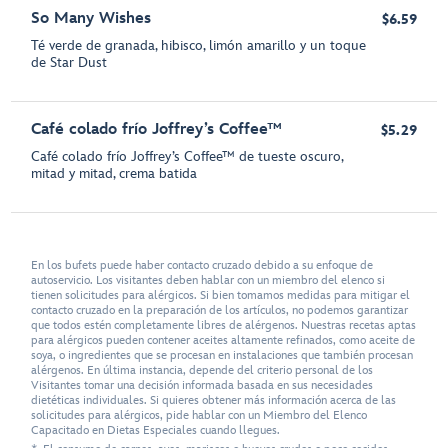
So Many Wishes
$6.59
Té verde de granada, hibisco, limón amarillo y un toque
de Star Dust
Café colado frío Joffrey’s Coffee™
$5.29
Café colado frío Joffrey’s Coffee™ de tueste oscuro,
mitad y mitad, crema batida
En los bufets puede haber contacto cruzado debido a su enfoque de
autoservicio. Los visitantes deben hablar con un miembro del elenco si
tienen solicitudes para alérgicos. Si bien tomamos medidas para mitigar el
contacto cruzado en la preparación de los artículos, no podemos garantizar
que todos estén completamente libres de alérgenos. Nuestras recetas aptas
para alérgicos pueden contener aceites altamente refinados, como aceite de
soya, o ingredientes que se procesan en instalaciones que también procesan
alérgenos. En última instancia, depende del criterio personal de los
Visitantes tomar una decisión informada basada en sus necesidades
dietéticas individuales. Si quieres obtener más información acerca de las
solicitudes para alérgicos, pide hablar con un Miembro del Elenco
Capacitado en Dietas Especiales cuando llegues.