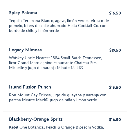
Spicy Paloma
$16.50
Tequila Teremana Blanco, agave, limón verde, refresco de
pomelo, bíters de chile ahumado Hella Cocktail Co. con
borde de chile y limón verde
Legacy Mimosa
$19.50
Whiskey Uncle Nearest 1884 Small Batch Tennessee,
licor Grand Marnier, vino espumante Chateau Ste.
Michelle y jugo de naranja Minute Maid®
Island Fusion Punch
$15.50
Ron Mount Gay Eclipse, jugo de guayaba y naranja con
parcha Minute Maid®, jugo de piña y limón verde
Blackberry-Orange Spritz
$16.50
Ketel One Botanical Peach & Orange Blossom Vodka,