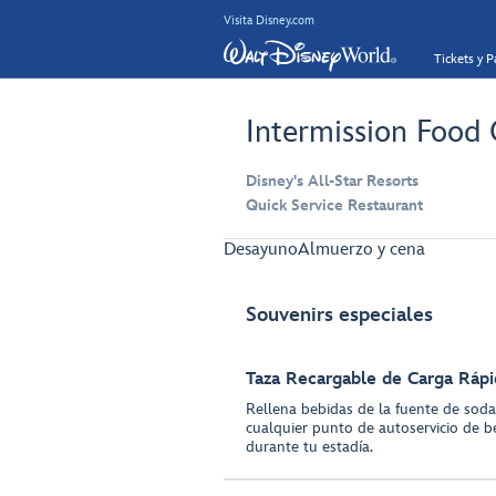
Visita Disney.com
Tickets y 
Intermission Food
Disney's All-Star Resorts
Quick Service Restaurant
Desayuno
Almuerzo y cena
Souvenirs especiales
Taza Recargable de Carga Rápi
Rellena bebidas de la fuente de sodas
cualquier punto de autoservicio de b
durante tu estadía.