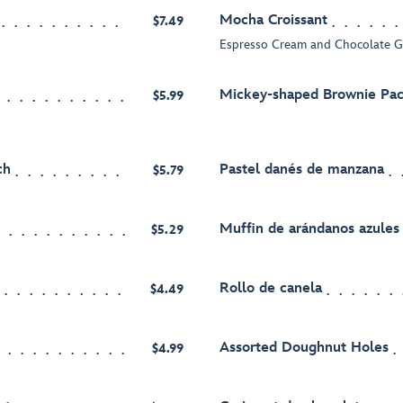
Mocha Croissant
$7.49
Espresso Cream and Chocolate 
Mickey-shaped Brownie Pa
$5.99
ch
Pastel danés de manzana
$5.79
Muffin de arándanos azules
$5.29
Rollo de canela
$4.49
Assorted Doughnut Holes
$4.99