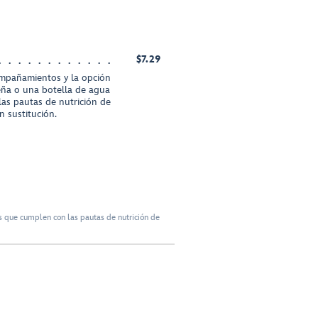
$7.29
ompañamientos y la opción
eña o una botella de agua
s pautas de nutrición de
 sustitución.
 que cumplen con las pautas de nutrición de