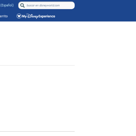
 (Español)
rrito