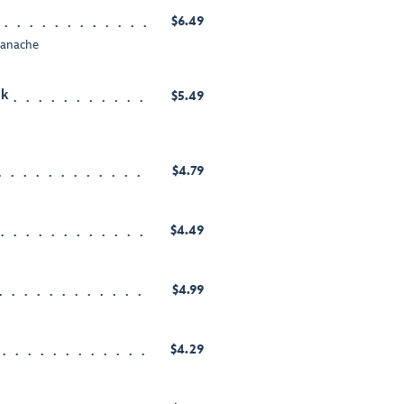
$6.49
Ganache
ck
$5.49
$4.79
$4.49
$4.99
$4.29