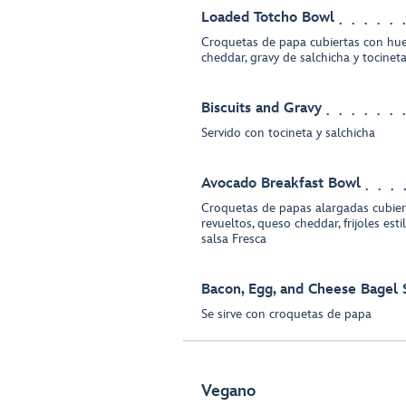
Loaded Totcho Bowl
Croquetas de papa cubiertas con hue
cheddar, gravy de salchicha y tocinet
Biscuits and Gravy
Servido con tocineta y salchicha
Avocado Breakfast Bowl
Croquetas de papas alargadas cubie
revueltos, queso cheddar, frijoles est
salsa Fresca
Bacon, Egg, and Cheese Bagel
Se sirve con croquetas de papa
Vegano