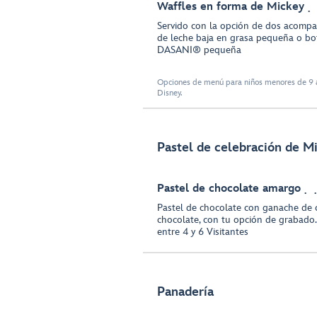
Waffles en forma de Mickey
Servido con la opción de dos acompa
de leche baja en grasa pequeña o bo
DASANI® pequeña
Opciones de menú para niños menores de 9 a
Disney.
Pastel de celebración de 
Pastel de chocolate amargo
Pastel de chocolate con ganache de 
chocolate, con tu opción de grabado.
entre 4 y 6 Visitantes
Panadería