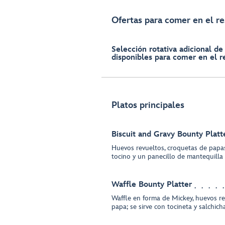
Ofertas para comer en el r
Selección rotativa adicional de
disponibles para comer en el r
Platos principales
Biscuit and Gravy Bounty Platt
Huevos revueltos, croquetas de papas
tocino y un panecillo de mantequilla
Waffle Bounty Platter
Waffle en forma de Mickey, huevos re
papa; se sirve con tocineta y salchich