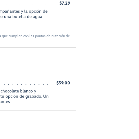
$7.29
ompañantes y la opción de
 o una botella de agua
 que cumplen con las pautas de nutrición de
$39.00
 chocolate blanco y
 tu opción de grabado. Un
tantes