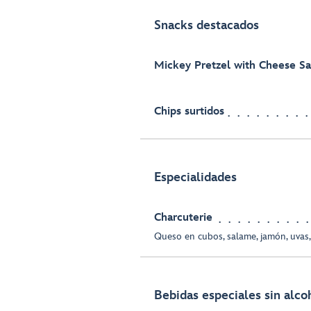
Snacks destacados
Mickey Pretzel with Cheese S
Chips surtidos
Especialidades
Charcuterie
Queso en cubos, salame, jamón, uvas,
Bebidas especiales sin alco