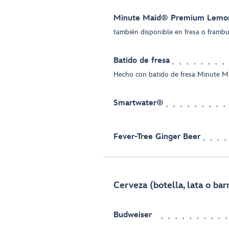
Minute Maid® Premium Lemo
también disponible en fresa o framb
Batido de fresa
Hecho con batido de fresa Minute 
Smartwater®
Fever-Tree Ginger Beer
Cerveza (botella, lata o barr
Budweiser