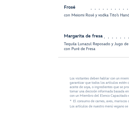
Frosé
con Meiomi Rosé y vodka Tito’s Ha
Margarita de fresa
Tequila Lunazul Reposado y Jugo de
con Puré de Fresa
Los visitantes deben hablar con un miem
garantizar que todos los artículos esté
aceite de soya, o ingredientes que se pr
tomar una decisión informada basada en s
con un Miembro del Elenco Capacitado e
* El consumo de carnes, aves, mariscos 
Los artículos de nuestro menú vegano se 