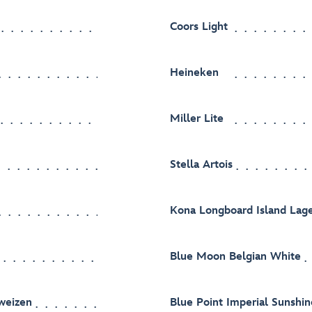
Coors Light
Heineken
Miller Lite
Stella Artois
Kona Longboard Island Lag
Blue Moon Belgian White
weizen
Blue Point Imperial Sunshi