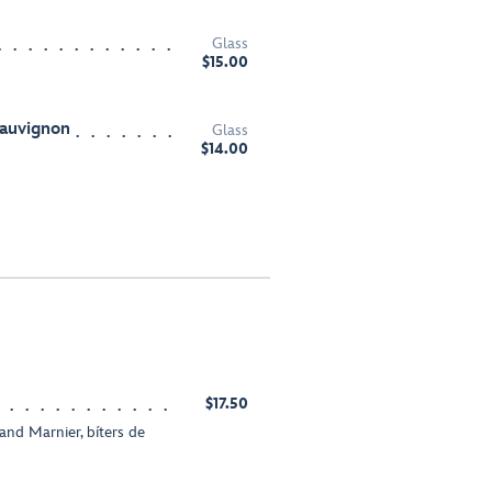
Glass
$15.00
Sauvignon
Glass
$14.00
$17.50
and Marnier, bíters de