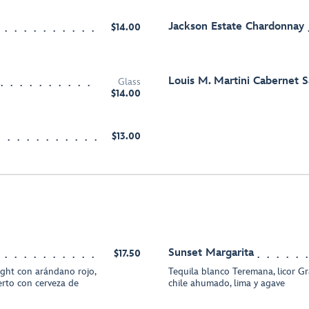
Jackson Estate Chardonnay
$14.00
Louis M. Martini Cabernet 
Glass
$14.00
$13.00
Sunset Margarita
$17.50
ght con arándano rojo,
Tequila blanco Teremana, licor Gr
erto con cerveza de
chile ahumado, lima y agave