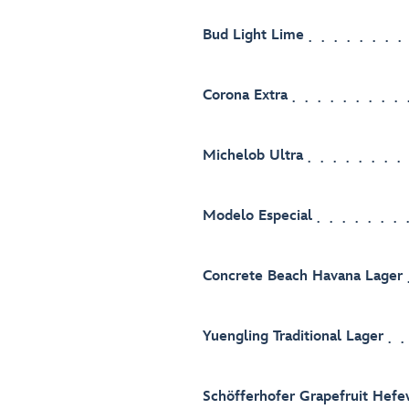
Bud Light Lime
Corona Extra
Michelob Ultra
Modelo Especial
Concrete Beach Havana Lager
Yuengling Traditional Lager
Schöfferhofer Grapefruit Hefe