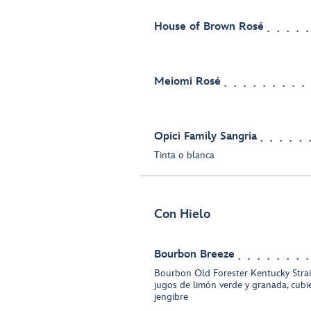
House of Brown Rosé
Meiomi Rosé
Opici Family Sangria
Tinta o blanca
Con Hielo
Bourbon Breeze
Bourbon Old Forester Kentucky Strai
jugos de limón verde y granada, cubi
jengibre