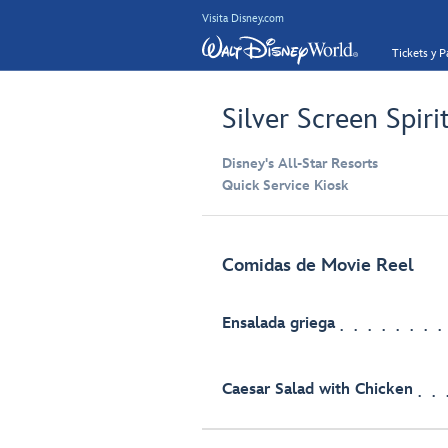
Visita Disney.com
Tickets y 
Silver Screen Spiri
Disney's All-Star Resorts
Quick Service Kiosk
Comidas de Movie Reel
Ensalada griega
Caesar Salad with Chicken