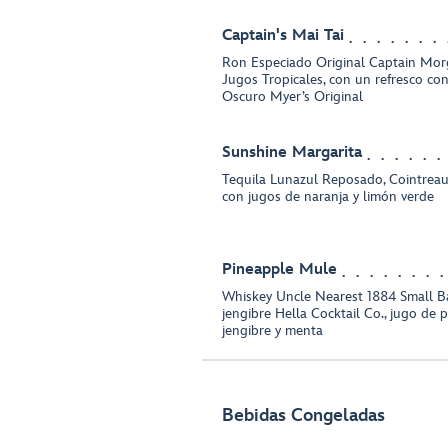
Captain's Mai Tai
Ron Especiado Original Captain Mor
Jugos Tropicales, con un refresco c
Oscuro Myer’s Original
Sunshine Margarita
Tequila Lunazul Reposado, Cointreau
con jugos de naranja y limón verde
Pineapple Mule
Whiskey Uncle Nearest 1884 Small B
jengibre Hella Cocktail Co., jugo de p
jengibre y menta
Bebidas Congeladas