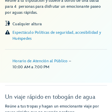
Reúne a tu tripulación y súbete a bordo de una balsa
para 4 personas para disfrutar un emocionante paseo
por aguas rápidas.
Cualquier altura
Espectáculo Políticas de seguridad, accesibilidad y
Huéspedes
Horario de Atención al Público
–
10:00 AM
a
7:00 PM
Un viaje rápido en tobogán de agua
Reúne a tus tropas y hagan un emocionante viaje por