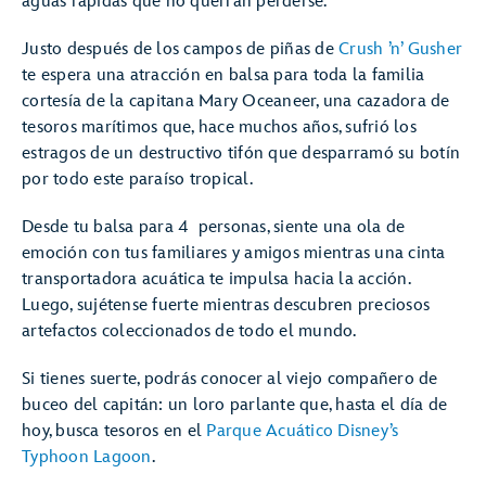
aguas rápidas que no querrán perderse.
Justo después de los campos de piñas de
Crush ’n’ Gusher
te espera una atracción en balsa para toda la familia
cortesía de la capitana Mary Oceaneer, una cazadora de
tesoros marítimos que, hace muchos años, sufrió los
estragos de un destructivo tifón que desparramó su botín
por todo este paraíso tropical.
Desde tu balsa para 4 personas, siente una ola de
emoción con tus familiares y amigos mientras una cinta
transportadora acuática te impulsa hacia la acción.
Luego, sujétense fuerte mientras descubren preciosos
artefactos coleccionados de todo el mundo.
Si tienes suerte, podrás conocer al viejo compañero de
buceo del capitán: un loro parlante que, hasta el día de
hoy, busca tesoros en el
Parque Acuático Disney’s
Typhoon Lagoon
.