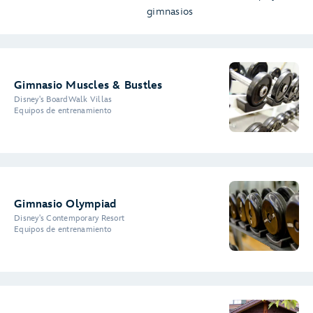
gimnasios
Gimnasio Muscles & Bustles
Disney's BoardWalk Villas
Equipos de entrenamiento
Gimnasio Olympiad
Disney's Contemporary Resort
Equipos de entrenamiento