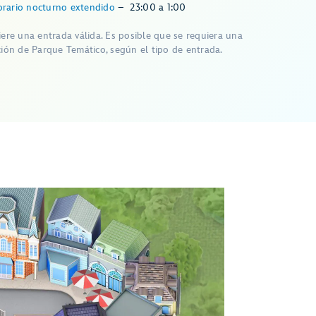
rario nocturno extendido
–
23:00
a
1:00
iere una entrada válida. Es posible que se requiera una
ción de Parque Temático, según el tipo de entrada.